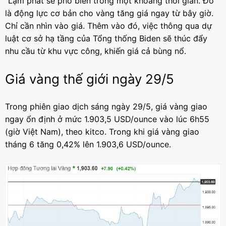
“Lạm phát sẽ phổ biến trong một khoảng thời gian. Đó
là động lực cơ bản cho vàng tăng giá ngay từ bây giờ.
Chỉ cần nhìn vào giá. Thêm vào đó, việc thông qua dự
luật cơ sở hạ tầng của Tổng thống Biden sẽ thúc đẩy
nhu cầu từ khu vực công, khiến giá cả bùng nổ.
Giá vàng thế giới ngày 29/5
Trong phiên giao dịch sáng ngày 29/5, giá vàng giao
ngay ổn định ở mức 1.903,5 USD/ounce vào lúc 6h55
(giờ Việt Nam), theo kitco. Trong khi giá vàng giao
tháng 6 tăng 0,42% lên 1.903,6 USD/ounce.