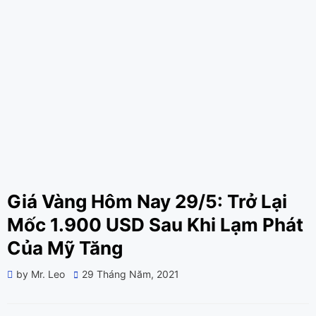
Giá Vàng Hôm Nay 29/5: Trở Lại
Mốc 1.900 USD Sau Khi Lạm Phát
Của Mỹ Tăng
Posted
by
Mr. Leo
29 Tháng Năm, 2021
on