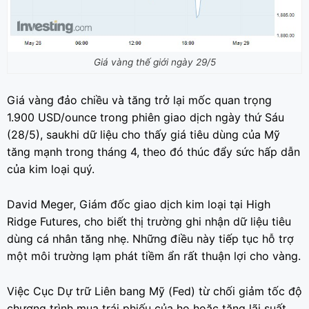
Giá vàng thế giới ngày 29/5
Giá vàng đảo chiều và tăng trở lại mốc quan trọng
1.900 USD/ounce trong phiên giao dịch ngày thứ Sáu
(28/5), saukhi dữ liệu cho thấy giá tiêu dùng của Mỹ
tăng mạnh trong tháng 4, theo đó thúc đẩy sức hấp dẫn
của kim loại quý.
David Meger, Giám đốc giao dịch kim loại tại High
Ridge Futures, cho biết thị trường ghi nhận dữ liệu tiêu
dùng cá nhân tăng nhẹ. Những điều này tiếp tục hỗ trợ
một môi trường lạm phát tiềm ẩn rất thuận lợi cho vàng.
Việc Cục Dự trữ Liên bang Mỹ (Fed) từ chối giảm tốc độ
chương trình mua trái phiếu của họ hoặc tăng lãi suất