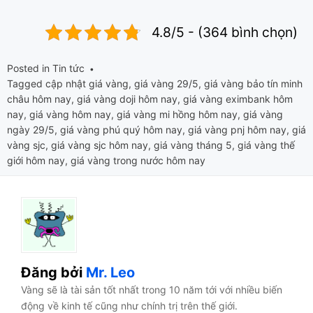
4.8/5 - (364 bình chọn)
Posted in
Tin tức
Tagged
cập nhật giá vàng
,
giá vàng 29/5
,
giá vàng bảo tín minh
châu hôm nay
,
giá vàng doji hôm nay
,
giá vàng eximbank hôm
nay
,
giá vàng hôm nay
,
giá vàng mi hồng hôm nay
,
giá vàng
ngày 29/5
,
giá vàng phú quý hôm nay
,
giá vàng pnj hôm nay
,
giá
vàng sjc
,
giá vàng sjc hôm nay
,
giá vàng tháng 5
,
giá vàng thế
giới hôm nay
,
giá vàng trong nước hôm nay
Đăng bởi
Mr. Leo
Vàng sẽ là tài sản tốt nhất trong 10 năm tới với nhiều biến
động về kinh tế cũng như chính trị trên thế giới.