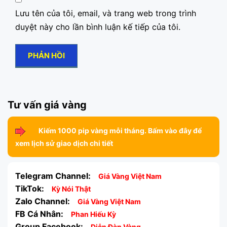
Lưu tên của tôi, email, và trang web trong trình
duyệt này cho lần bình luận kế tiếp của tôi.
Tư vấn giá vàng
Kiếm 1000 pip vàng mỗi tháng. Bấm vào đây để
xem lịch sử giao dịch chi tiết
Telegram Channel:
Giá Vàng Việt Nam
TikTok:
Kỳ Nói Thật
Zalo Channel:
Giá Vàng Việt Nam
FB Cá Nhân:
Phan Hiếu Kỳ
Group Facebook:
Diễn Đàn Vàng