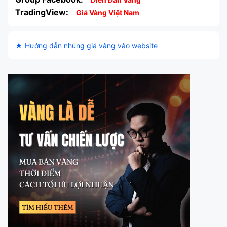
TradingView:
Giá Vàng Việt Nam
★ Hướng dẫn nhúng giá vàng vào website