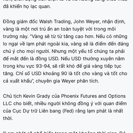
đã khiến họ lạc quan.
Đồng giám đốc Walsh Trading, John Weyer, nhận định,
vàng là một nơi trú ẩn an toàn tuyệt vời trong môi
trường này. “Vàng sẽ từ từ tăng cao hơn. Nếu có những
lo ngại về lạm phát ngoài kia, vàng sẽ là điểm đến đáng
chú ý cho mọi người. Nhưng một yếu tố chúng ta phải
để mắt đến là đồng USD. Nếu USD thường xuyên nằm
trong khu vực 93-94, sẽ rất khó để giá vàng tiếp tục
tăng. Chỉ số USD khoảng 90 là tốt cho vàng và tốt cho
cả xuất khẩu”, chuyên gia Weyer phân tích.
Chủ tịch Kevin Grady của Phoenix Futures and Options
LLC cho biết, nhiều người không đồng ý với quan điểm
của Cục Dự trữ Liên bang (Fed) rằng lạm phát là nhất
thời.