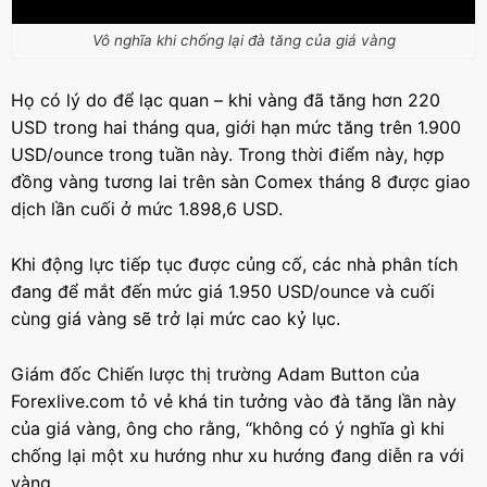
Vô nghĩa khi chống lại đà tăng của giá vàng
Họ có lý do để lạc quan – khi vàng đã tăng hơn 220
USD trong hai tháng qua, giới hạn mức tăng trên 1.900
USD/ounce trong tuần này. Trong thời điểm này, hợp
đồng vàng tương lai trên sàn Comex tháng 8 được giao
dịch lần cuối ở mức 1.898,6 USD.
Khi động lực tiếp tục được củng cố, các nhà phân tích
đang để mắt đến mức giá 1.950 USD/ounce và cuối
cùng giá vàng sẽ trở lại mức cao kỷ lục.
Giám đốc Chiến lược thị trường Adam Button của
Forexlive.com tỏ vẻ khá tin tưởng vào đà tăng lần này
của giá vàng, ông cho rằng, “không có ý nghĩa gì khi
chống lại một xu hướng như xu hướng đang diễn ra với
vàng.