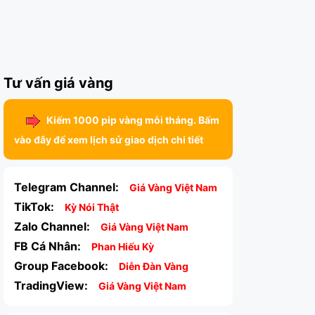
Tư vấn giá vàng
Kiếm 1000 pip vàng mỗi tháng. Bấm
vào đây để xem lịch sử giao dịch chi tiết
Telegram Channel:
Giá Vàng Việt Nam
TikTok:
Kỳ Nói Thật
Zalo Channel:
Giá Vàng Việt Nam
FB Cá Nhân:
Phan Hiếu Kỳ
Group Facebook:
Diễn Đàn Vàng
TradingView:
Giá Vàng Việt Nam