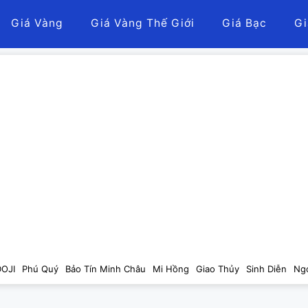
Giá Vàng
Giá Vàng Thế Giới
Giá Bạc
Gi
DOJI
Phú Quý
Bảo Tín Minh Châu
Mi Hồng
Giao Thủy
Sinh Diễn
Ng