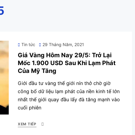
5
Posted
Tin tức
29 Tháng Năm, 2021
on
Giá Vàng Hôm Nay 29/5: Trở Lại
Mốc 1.900 USD Sau Khi Lạm Phát
Của Mỹ Tăng
Giới đầu tư vàng thế giới nín thở chờ giờ
công bố dữ liệu lạm phát của nền kinh tế lớn
nhất thế giới quay đầu lấy đà tăng mạnh vào
cuối phiên
XEM TIẾP