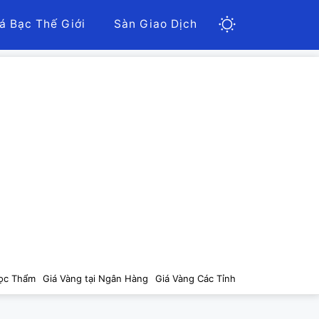
á Bạc Thế Giới
Sàn Giao Dịch
ọc Thẩm
Giá Vàng tại Ngân Hàng
Giá Vàng Các Tỉnh