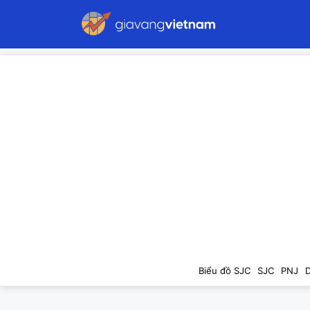
Biểu đồ SJC
SJC
PNJ