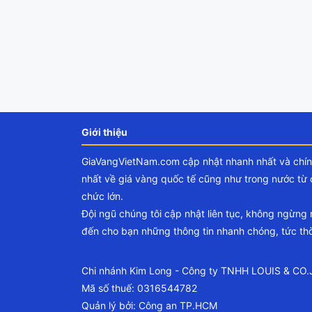
Giới thiệu
GiaVangVietNam.com cập nhật nhanh nhất và chí
nhất về giá vàng quốc tế cũng như trong nước từ 
chức lớn.
Đội ngũ chúng tôi cập nhật liên tục, không ngừng
đến cho bạn những thông tin nhanh chóng, tức thờ
Chi nhánh Kim Long - Công ty TNHH LOUIS & CO
Mã số thuế: 0316544782
Quản lý bởi: Công an TP.HCM