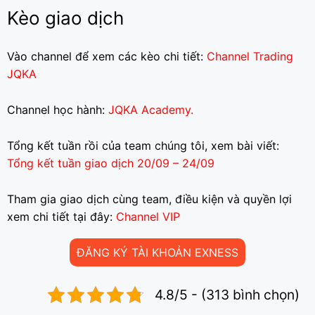
Kèo giao dịch
Vào channel để xem các kèo chi tiết:
Channel Trading
JQKA
Channel học hành:
JQKA Academy.
Tổng kết tuần rồi của team chúng tôi, xem bài viết:
Tổng kết tuần giao dịch 20/09 – 24/09
Tham gia giao dịch cùng team, điều kiện và quyền lợi
xem chi tiết tại đây:
Channel VIP
ĐĂNG KÝ TÀI KHOẢN EXNESS
4.8/5 - (313 bình chọn)