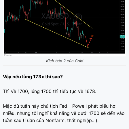
Kịch bản 2 của Gold
Vậy nếu lủng 173x thì sao?
Thì về 1700, lủng 1700 thì tiếp tục về 1678.
Mặc dù tuần này chủ tịch Fed – Powell phát biểu hơi
nhiều, nhưng tôi nghĩ khả năng về dưới 1700 sẽ đến vào
tuần sau (Tuần của Nonfarm, thất nghiệp…).