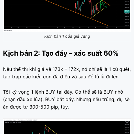
Kịch bản 1 của giá vàng
Kịch bản 2: Tạo đáy – xác suất 60%
Nếu thế thì khi giá về 173x – 172x, nó chỉ sẽ là 1 cú quét,
tạo trap các kiểu con đà điểu và sau đó lù lù đi lên.
Tôi kỳ vọng 1 lệnh BUY tại đây. Có thể sẽ là BUY nhỏ
(chặn đầu xe lửa), BUY bắt đáy. Nhưng nếu trúng, dự sẽ
ăn được từ 300-500 pip, tùy.