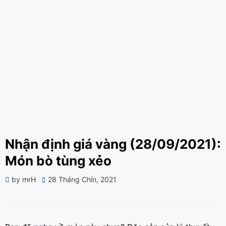
Nhận định giá vàng (28/09/2021):
Món bò tùng xẻo
Posted
by
mrH
28 Tháng Chín, 2021
on