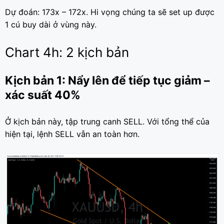
Dự đoán: 173x – 172x. Hi vọng chúng ta sẽ set up được
1 cú buy dài ở vùng này.
Chart 4h: 2 kịch bản
Kịch bản 1: Nẩy lên để tiếp tục giảm –
xác suất 40%
Ở kịch bản này, tập trung canh SELL. Với tổng thể của
hiện tại, lệnh SELL vẫn an toàn hơn.