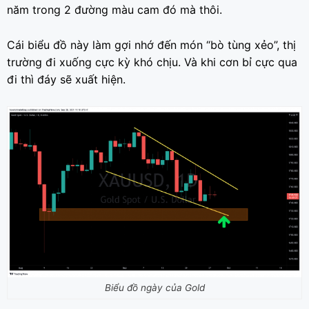
năm trong 2 đường màu cam đó mà thôi.
Cái biểu đồ này làm gợi nhớ đến món “bò tùng xẻo”, thị
trường đi xuống cực kỳ khó chịu. Và khi cơn bỉ cực qua
đi thì đáy sẽ xuất hiện.
Biểu đồ ngày của Gold