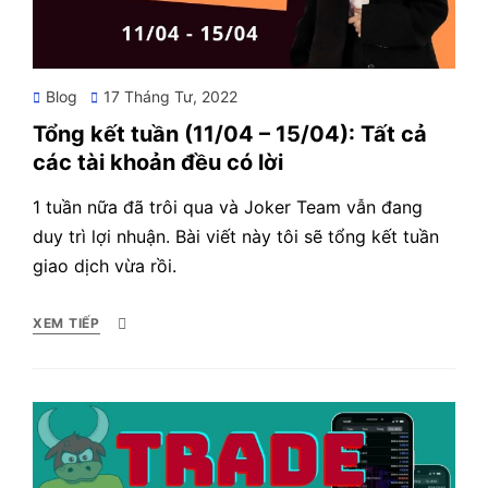
Posted
Blog
17 Tháng Tư, 2022
on
Tổng kết tuần (11/04 – 15/04): Tất cả
các tài khoản đều có lời
1 tuần nữa đã trôi qua và Joker Team vẫn đang
duy trì lợi nhuận. Bài viết này tôi sẽ tổng kết tuần
giao dịch vừa rồi.
XEM TIẾP