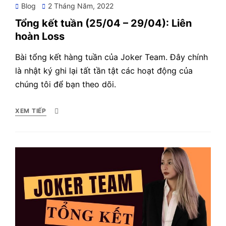
Posted
Blog
2 Tháng Năm, 2022
on
Tổng kết tuần (25/04 – 29/04): Liên
hoàn Loss
Bài tổng kết hàng tuần của Joker Team. Đây chính
là nhật ký ghi lại tất tần tật các hoạt động của
chúng tôi để bạn theo dõi.
XEM TIẾP