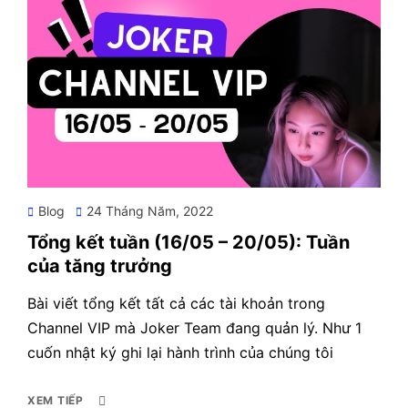
Posted
Blog
24 Tháng Năm, 2022
on
Tổng kết tuần (16/05 – 20/05): Tuần
của tăng trưởng
Bài viết tổng kết tất cả các tài khoản trong
Channel VIP mà Joker Team đang quản lý. Như 1
cuốn nhật ký ghi lại hành trình của chúng tôi
XEM TIẾP