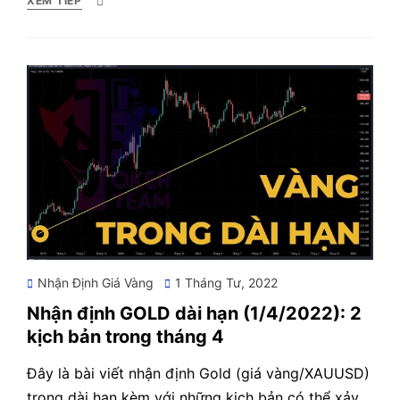
XEM TIẾP
Posted
Nhận Định Giá Vàng
1 Tháng Tư, 2022
on
Nhận định GOLD dài hạn (1/4/2022): 2
kịch bản trong tháng 4
Đây là bài viết nhận định Gold (giá vàng/XAUUSD)
trong dài hạn kèm với những kịch bản có thể xảy