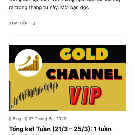
ra trong tháng tư này. Mời bạn đọc
XEM TIẾP
Posted
Blog
27 Tháng Ba, 2022
on
Tổng kết Tuần (21/3 – 25/3): 1 tuần