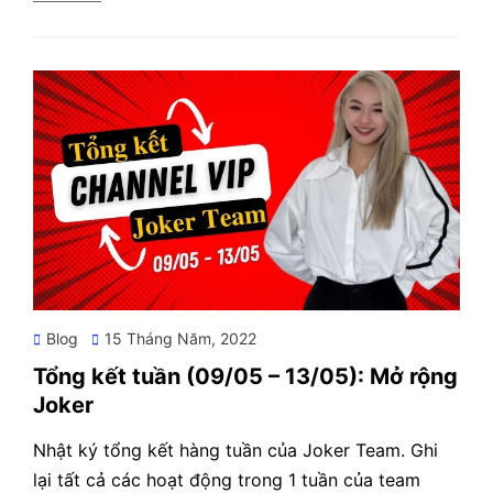
Posted
Blog
15 Tháng Năm, 2022
on
Tổng kết tuần (09/05 – 13/05): Mở rộng
Joker
Nhật ký tổng kết hàng tuần của Joker Team. Ghi
lại tất cả các hoạt động trong 1 tuần của team