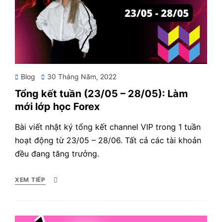
Posted
Blog
30 Tháng Năm, 2022
on
Tổng kết tuần (23/05 – 28/05): Làm
mới lớp học Forex
Bài viết nhật ký tổng kết channel VIP trong 1 tuần
hoạt động từ 23/05 – 28/06. Tất cả các tài khoản
đều đang tăng trưởng.
XEM TIẾP