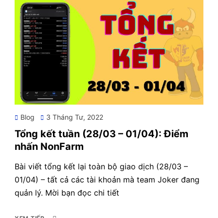
Posted
Blog
3 Tháng Tư, 2022
on
Tổng kết tuần (28/03 – 01/04): Điểm
nhấn NonFarm
Bài viết tổng kết lại toàn bộ giao dịch (28/03 –
01/04) – tất cả các tài khoản mà team Joker đang
quản lý. Mời bạn đọc chi tiết