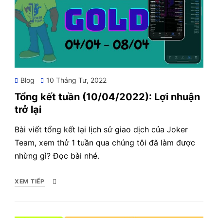
Posted
Blog
10 Tháng Tư, 2022
on
Tổng kết tuần (10/04/2022): Lợi nhuận
trở lại
Bài viết tổng kết lại lịch sử giao dịch của Joker
Team, xem thử 1 tuần qua chúng tôi đã làm được
nhừng gì? Đọc bài nhé.
XEM TIẾP