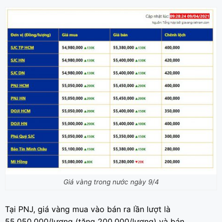
Giá vàng trong nước ngày 9/4
Tại PNJ, giá vàng mua vào bán ra lần lượt là
55,050,000/lượng (tăng 200,000/lượng) và bán