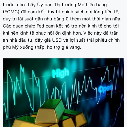
trước, cho thấy Ủy ban Thị trường Mở Liên bang
(FOMC) đã cam kết duy trì chính sách nới lỏng tiền tệ,
duy trì lãi suất gần như bằng 0 thêm một thời gian nữa.
Các quan chức Fed cam kết hỗ trợ nền kinh tế cho tới
khi nền kinh tế phục hồi ổn định hơn. Việc này đã trấn
an nhà đầu tư, đẩy giá USD và lợi suất trái phiếu chính
phủ Mỹ xuống thấp, hỗ trợ giá vàng.