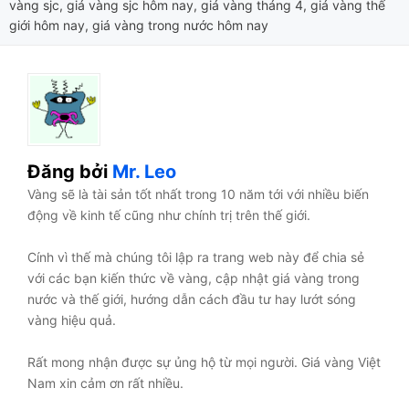
vàng sjc
,
giá vàng sjc hôm nay
,
giá vàng tháng 4
,
giá vàng thế
giới hôm nay
,
giá vàng trong nước hôm nay
Đăng bởi
Mr. Leo
Vàng sẽ là tài sản tốt nhất trong 10 năm tới với nhiều biến
động về kinh tế cũng như chính trị trên thế giới.
Cính vì thế mà chúng tôi lập ra trang web này để chia sẻ
với các bạn kiến thức về vàng, cập nhật giá vàng trong
nước và thế giới, hướng dẫn cách đầu tư hay lướt sóng
vàng hiệu quả.
Rất mong nhận được sự ủng hộ từ mọi người. Giá vàng Việt
Nam xin cảm ơn rất nhiều.