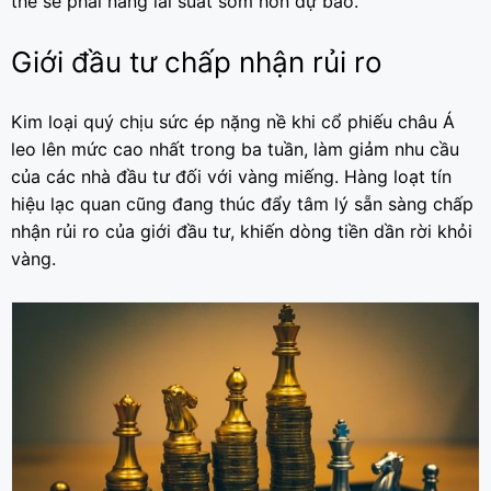
thể sẽ phải nâng lãi suất sớm hơn dự báo.
Giới đầu tư chấp nhận rủi ro
Kim loại quý chịu sức ép nặng nề khi cổ phiếu châu Á
leo lên mức cao nhất trong ba tuần, làm giảm nhu cầu
của các nhà đầu tư đối với vàng miếng. Hàng loạt tín
hiệu lạc quan cũng đang thúc đẩy tâm lý sẵn sàng chấp
nhận rủi ro của giới đầu tư, khiến dòng tiền dần rời khỏi
vàng.