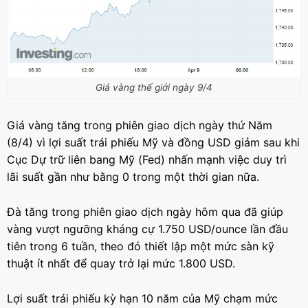
Giá vàng thế giới ngày 9/4
Giá vàng tăng trong phiên giao dịch ngày thứ Năm
(8/4) vì lợi suất trái phiếu Mỹ và đồng USD giảm sau khi
Cục Dự trữ liên bang Mỹ (Fed) nhấn mạnh việc duy trì
lãi suất gần như bằng 0 trong một thời gian nữa.
Đà tăng trong phiên giao dịch ngày hôm qua đã giúp
vàng vượt ngưỡng kháng cự 1.750 USD/ounce lần đầu
tiên trong 6 tuần, theo đó thiết lập một mức sàn kỹ
thuật ít nhất để quay trở lại mức 1.800 USD.
Lợi suất trái phiếu kỳ hạn 10 năm của Mỹ chạm mức