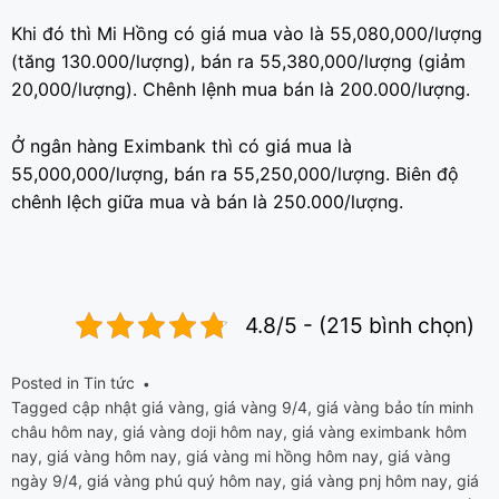
Khi đó thì Mi Hồng có giá mua vào là 55,080,000/lượng
(tăng 130.000/lượng), bán ra 55,380,000/lượng (giảm
20,000/lượng). Chênh lệnh mua bán là 200.000/lượng.
Ở ngân hàng Eximbank thì có giá mua là
55,000,000/lượng, bán ra 55,250,000/lượng. Biên độ
chênh lệch giữa mua và bán là 250.000/lượng.
4.8/5 - (215 bình chọn)
Posted in
Tin tức
Tagged
cập nhật giá vàng
,
giá vàng 9/4
,
giá vàng bảo tín minh
châu hôm nay
,
giá vàng doji hôm nay
,
giá vàng eximbank hôm
nay
,
giá vàng hôm nay
,
giá vàng mi hồng hôm nay
,
giá vàng
ngày 9/4
,
giá vàng phú quý hôm nay
,
giá vàng pnj hôm nay
,
giá