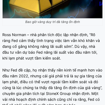
Bao giờ vàng duy trì đà tăng ổn định
Ross Norman – nhà phân tích độc lập nhận định, “Rõ
ràng Fed cảm thấy tình trạng việc làm vẫn khó khăn và
đang cố gắng không nâng lãi suất sớm”. Dù vậy, nhà
đầu tư vẫn dự báo Fed nâng lãi suất vào đầu năm tới,
khi lạm phát vượt tầm kiểm soát.
Như Fed đề cập, họ nhận thấy nền kinh tế mạnh hơn vào
đầu năm 2022, nhưng cái giá phải trả là sự gia tăng của
lạm phát, điều có thể vượt ngoài tầm kiểm soát và đó
cũng là lúc chúng ta thấy đà tăng ổn định của giá vàng”,
chuyên gia phân tích tại StoneX Group nhận định. Một
vài nhà hoạch định chính sách cũng chỉ ra rằng, Fed có