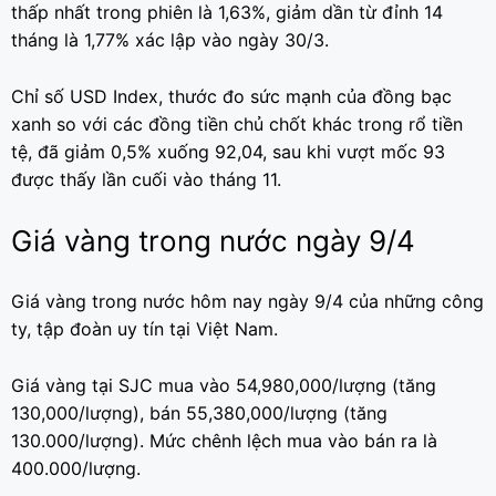
thấp nhất trong phiên là 1,63%, giảm dần từ đỉnh 14
tháng là 1,77% xác lập vào ngày 30/3.
Chỉ số USD Index, thước đo sức mạnh của đồng bạc
xanh so với các đồng tiền chủ chốt khác trong rổ tiền
tệ, đã giảm 0,5% xuống 92,04, sau khi vượt mốc 93
được thấy lần cuối vào tháng 11.
Giá vàng trong nước ngày 9/4
Giá vàng trong nước hôm nay ngày 9/4 của những công
ty, tập đoàn uy tín tại Việt Nam.
Giá vàng tại SJC mua vào 54,980,000/lượng (tăng
130,000/lượng), bán 55,380,000/lượng (tăng
130.000/lượng). Mức chênh lệch mua vào bán ra là
400.000/lượng.