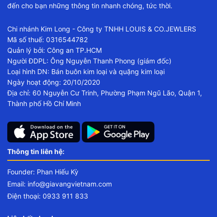
đến cho bạn những thông tin nhanh chóng, tức thời.
Chi nhánh Kim Long - Công ty TNHH LOUIS & CO.JEWLERS
Mã số thuế: 0316544782
Quản lý bởi: Công an TP.HCM
Người ĐDPL: Ông Nguyễn Thanh Phong (giám đốc)
Loại hình DN: Bán buôn kim loại và quặng kim loại
Ngày hoạt động: 20/10/2020
Địa chỉ: 60 Nguyễn Cư Trinh, Phường Phạm Ngũ Lão, Quận 1,
Thành phố Hồ Chí Minh
Thông tin liên hệ:
Founder: Phan Hiếu Kỳ
Email:
info@giavangvietnam.com
Điện thoại: 0933 911 833