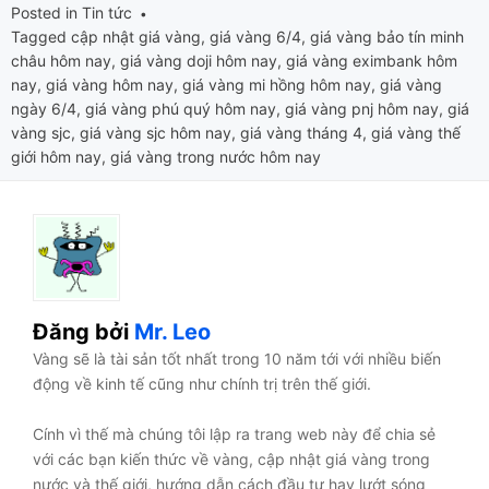
Posted in
Tin tức
Tagged
cập nhật giá vàng
,
giá vàng 6/4
,
giá vàng bảo tín minh
châu hôm nay
,
giá vàng doji hôm nay
,
giá vàng eximbank hôm
nay
,
giá vàng hôm nay
,
giá vàng mi hồng hôm nay
,
giá vàng
ngày 6/4
,
giá vàng phú quý hôm nay
,
giá vàng pnj hôm nay
,
giá
vàng sjc
,
giá vàng sjc hôm nay
,
giá vàng tháng 4
,
giá vàng thế
giới hôm nay
,
giá vàng trong nước hôm nay
Đăng bởi
Mr. Leo
Vàng sẽ là tài sản tốt nhất trong 10 năm tới với nhiều biến
động về kinh tế cũng như chính trị trên thế giới.
Cính vì thế mà chúng tôi lập ra trang web này để chia sẻ
với các bạn kiến thức về vàng, cập nhật giá vàng trong
nước và thế giới, hướng dẫn cách đầu tư hay lướt sóng