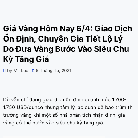
Giá Vàng Hôm Nay 6/4: Giao Dịch
Ổn Định, Chuyên Gia Tiết Lộ Lý
Do Đưa Vàng Bước Vào Siêu Chu
Kỳ Tăng Giá
Posted
by
Mr. Leo
6 Tháng Tư, 2021
on
Dù vẫn chỉ đang giao dịch ổn định quanh mức 1.700-
1.750 USD/ounce nhưng tâm lý lạc quan đã bao trùm thị
trường vàng khi một số nhà phân tích nhận định, giá
vàng có thể bước vào siêu chu kỳ tăng giá.