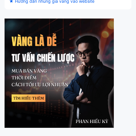
★ Hướng dẫn nhúng giá vàng vào website