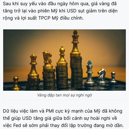
Sau khi suy yếu vào đầu ngày hôm qua, giá vàng đã
tăng trở lại vào phiên Mỹ khi USD sụt giảm trên diện
rộng và lợi suất TPCP Mỹ điều chỉnh.
Vàng đập tan mọi sự nghi ngờ
Dữ liệu việc làm và PMI cực kỳ mạnh của Mỹ đã không
thể giúp USD tăng giá giữa bối cảnh sự hoài nghi về
việc Fed sẽ sớm phải thay đổi lập trường đang mờ dần.