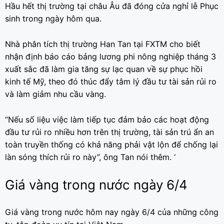
Hầu hết thị trường tại châu Âu đã đóng cửa nghỉ lễ Phục
sinh trong ngày hôm qua.
Nhà phân tích thị trường Han Tan tại FXTM cho biết
nhận định báo cáo bảng lương phi nông nghiệp tháng 3
xuất sắc đã làm gia tăng sự lạc quan về sự phục hồi
kinh tế Mỹ, theo đó thúc đẩy tâm lý đầu tư tài sản rủi ro
và làm giảm nhu cầu vàng.
“Nếu số liệu việc làm tiếp tục đảm bảo các hoạt động
đầu tư rủi ro nhiều hơn trên thị trường, tài sản trú ẩn an
toàn truyền thống có khả năng phải vật lộn để chống lại
làn sóng thích rủi ro này”, ông Tan nói thêm. ‘
Giá vàng trong nước ngày 6/4
Giá vàng trong nước hôm nay ngày 6/4 của những công