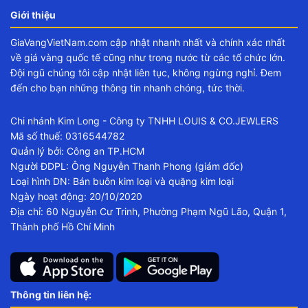
Giới thiệu
GiaVangVietNam.com cập nhật nhanh nhất và chính xác nhất
về giá vàng quốc tế cũng như trong nước từ các tổ chức lớn.
Đội ngũ chúng tôi cập nhật liên tục, không ngừng nghỉ. Đem
đến cho bạn những thông tin nhanh chóng, tức thời.
Chi nhánh Kim Long - Công ty TNHH LOUIS & CO.JEWLERS
Mã số thuế: 0316544782
Quản lý bởi: Công an TP.HCM
Người ĐDPL: Ông Nguyễn Thanh Phong (giám đốc)
Loại hình DN: Bán buôn kim loại và quặng kim loại
Ngày hoạt động: 20/10/2020
Địa chỉ: 60 Nguyễn Cư Trinh, Phường Phạm Ngũ Lão, Quận 1,
Thành phố Hồ Chí Minh
Thông tin liên hệ: