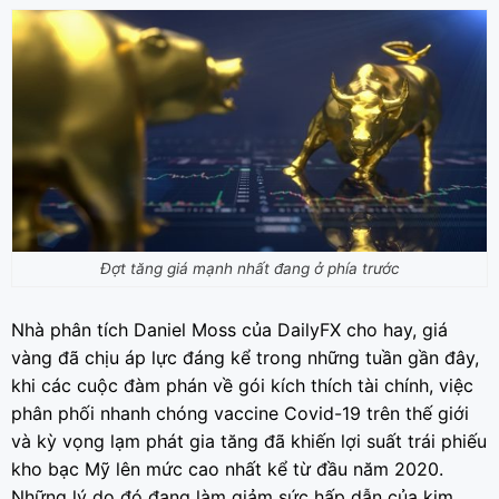
Đợt tăng giá mạnh nhất đang ở phía trước
Nhà phân tích Daniel Moss của DailyFX cho hay, giá
vàng đã chịu áp lực đáng kể trong những tuần gần đây,
khi các cuộc đàm phán về gói kích thích tài chính, việc
phân phối nhanh chóng vaccine Covid-19 trên thế giới
và kỳ vọng lạm phát gia tăng đã khiến lợi suất trái phiếu
kho bạc Mỹ lên mức cao nhất kể từ đầu năm 2020.
Những lý do đó đang làm giảm sức hấp dẫn của kim