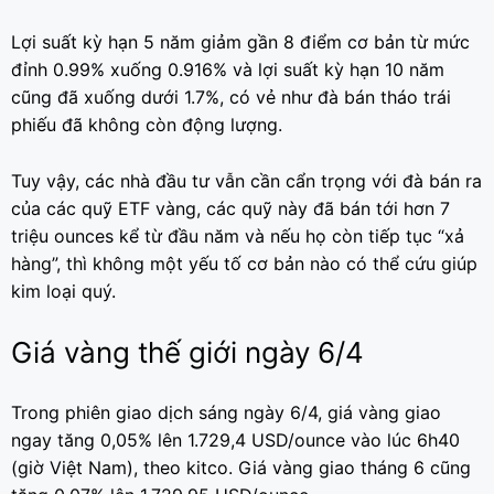
Lợi suất kỳ hạn 5 năm giảm gần 8 điểm cơ bản từ mức
đỉnh 0.99% xuống 0.916% và lợi suất kỳ hạn 10 năm
cũng đã xuống dưới 1.7%, có vẻ như đà bán tháo trái
phiếu đã không còn động lượng.
Tuy vậy, các nhà đầu tư vẫn cần cẩn trọng với đà bán ra
của các quỹ ETF vàng, các quỹ này đã bán tới hơn 7
triệu ounces kể từ đầu năm và nếu họ còn tiếp tục “xả
hàng”, thì không một yếu tố cơ bản nào có thể cứu giúp
kim loại quý.
Giá vàng thế giới ngày 6/4
Trong phiên giao dịch sáng ngày 6/4, giá vàng giao
ngay tăng 0,05% lên 1.729,4 USD/ounce vào lúc 6h40
(giờ Việt Nam), theo kitco. Giá vàng giao tháng 6 cũng