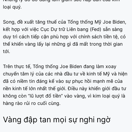
loại quý.
Song, đề xuất tăng thuế của Tổng thống Mỹ Joe Biden,
kết hợp với việc Cục Dự trữ Liên bang (Fed) sẵn sàng
duy trì cách tiếp cận phù hợp với chính sách tiền tệ, có
thể khiến vàng lấy lại những gì đã mất trong thời gian
tới.
Trên thực tế, Tổng thống Joe Biden đang làm xoay
chuyển tâm lý của các nhà đầu tư về kinh tế Mỹ và hiện
đã có niềm tin đáng kể vào sự phục hồi mạnh mẽ của
nền kinh tế lớn nhất thế giới. Điều này khiến giới đầu tư
không còn “lũ lượt đổ tiền” vào vàng, vì kim loại quý là
hàng rào rủi ro cuối cùng.
Vàng đập tan mọi sự nghi ngờ