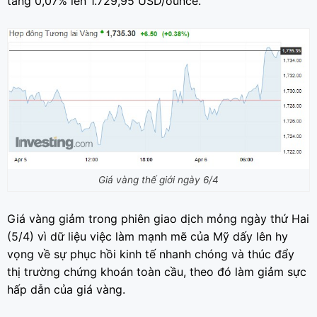
tăng 0,07% lên 1.729,95 USD/ounce.
Giá vàng thế giới ngày 6/4
Giá vàng giảm trong phiên giao dịch mỏng ngày thứ Hai
(5/4) vì dữ liệu việc làm mạnh mẽ của Mỹ dấy lên hy
vọng về sự phục hồi kinh tế nhanh chóng và thúc đẩy
thị trường chứng khoán toàn cầu, theo đó làm giảm sực
hấp dẫn của giá vàng.