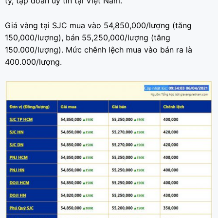
ty, tập đoàn uy tín tại Việt Nam.
Giá vàng tại SJC mua vào 54,850,000/lượng (tăng
150,000/lượng), bán 55,250,000/lượng (tăng
150.000/lượng). Mức chênh lệch mua vào bán ra là
400.000/lượng.