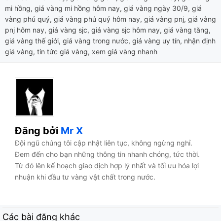
mi hồng
,
giá vàng mi hồng hôm nay
,
giá vàng ngày 30/9
,
giá
vàng phú quý
,
giá vàng phú quý hôm nay
,
giá vàng pnj
,
giá vàng
pnj hôm nay
,
giá vàng sjc
,
giá vàng sjc hôm nay
,
giá vàng tăng
,
giá vàng thế giới
,
giá vàng trong nước
,
giá vàng uy tín
,
nhận định
giá vàng
,
tin tức giá vàng
,
xem giá vàng nhanh
Đăng bởi
Mr X
Đội ngũ chúng tôi cập nhật liên tục, không ngừng nghỉ.
Đem đến cho bạn những thông tin nhanh chóng, tức thời.
Từ đó lên kế hoạch giao dịch hợp lý nhất và tối ưu hóa lợi
nhuận khi đầu tư vàng vật chất trong nước.
Các bài đăng khác