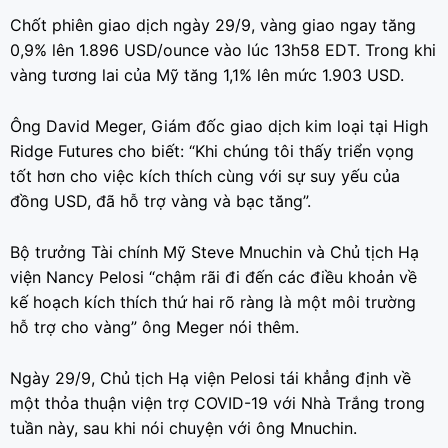
Chốt phiên giao dịch ngày 29/9, vàng giao ngay tăng
0,9% lên 1.896 USD/ounce vào lúc 13h58 EDT. Trong khi
vàng tương lai của Mỹ tăng 1,1% lên mức 1.903 USD.
Ông David Meger, Giám đốc giao dịch kim loại tại High
Ridge Futures cho biết: “Khi chúng tôi thấy triển vọng
tốt hơn cho việc kích thích cùng với sự suy yếu của
đồng USD, đã hỗ trợ vàng và bạc tăng”.
Bộ trưởng Tài chính Mỹ Steve Mnuchin và Chủ tịch Hạ
viện Nancy Pelosi “chậm rãi đi đến các điều khoản về
kế hoạch kích thích thứ hai rõ ràng là một môi trường
hỗ trợ cho vàng” ông Meger nói thêm.
Ngày 29/9, Chủ tịch Hạ viện Pelosi tái khẳng định về
một thỏa thuận viện trợ COVID-19 với Nhà Trắng trong
tuần này, sau khi nói chuyện với ông Mnuchin.