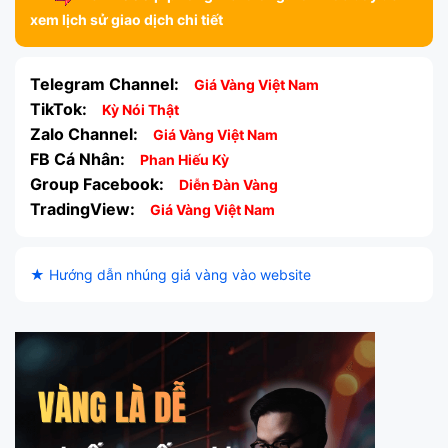
xem lịch sử giao dịch chi tiết
Telegram Channel:
Giá Vàng Việt Nam
TikTok:
Kỳ Nói Thật
Zalo Channel:
Giá Vàng Việt Nam
FB Cá Nhân:
Phan Hiếu Kỳ
Group Facebook:
Diễn Đàn Vàng
TradingView:
Giá Vàng Việt Nam
★ Hướng dẫn nhúng giá vàng vào website