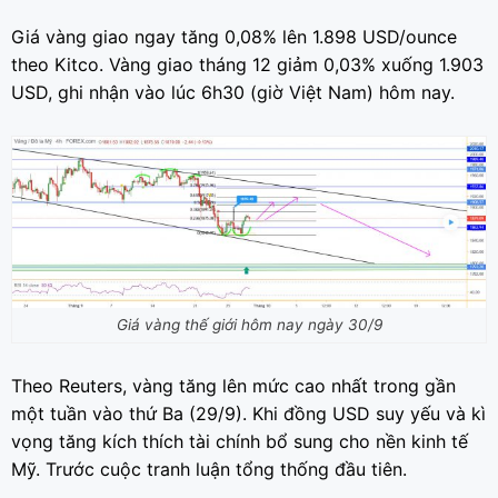
Giá vàng giao ngay tăng 0,08% lên 1.898 USD/ounce
theo Kitco. Vàng giao tháng 12 giảm 0,03% xuống 1.903
USD, ghi nhận vào lúc 6h30 (giờ Việt Nam) hôm nay.
Giá vàng thế giới hôm nay ngày 30/9
Theo Reuters, vàng tăng lên mức cao nhất trong gần
một tuần vào thứ Ba (29/9). Khi đồng USD suy yếu và kì
vọng tăng kích thích tài chính bổ sung cho nền kinh tế
Mỹ. Trước cuộc tranh luận tổng thống đầu tiên.