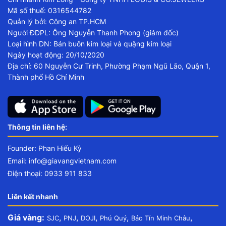
Mã số thuế: 0316544782
Quản lý bởi: Công an TP.HCM
Người ĐDPL: Ông Nguyễn Thanh Phong (giám đốc)
Loại hình DN: Bán buôn kim loại và quặng kim loại
Ngày hoạt động: 20/10/2020
Địa chỉ: 60 Nguyễn Cư Trinh, Phường Phạm Ngũ Lão, Quận 1,
Thành phố Hồ Chí Minh
Thông tin liên hệ:
Founder: Phan Hiếu Kỳ
Email:
info@giavangvietnam.com
Điện thoại: 0933 911 833
Liên kết nhanh
Giá vàng:
,
,
,
,
,
SJC
PNJ
DOJI
Phú Quý
Bảo Tín Minh Châu