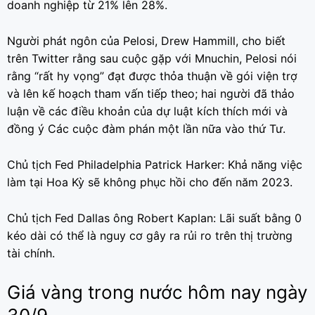
doanh nghiệp từ 21% lên 28%.
Người phát ngôn của Pelosi, Drew Hammill, cho biết
trên Twitter rằng sau cuộc gặp với Mnuchin, Pelosi nói
rằng “rất hy vọng” đạt được thỏa thuận về gói viện trợ
và lên kế hoạch tham vấn tiếp theo; hai người đã thảo
luận về các điều khoản của dự luật kích thích mới và
đồng ý Các cuộc đàm phán một lần nữa vào thứ Tư.
Chủ tịch Fed Philadelphia Patrick Harker: Khả năng việc
làm tại Hoa Kỳ sẽ không phục hồi cho đến năm 2023.
Chủ tịch Fed Dallas ông Robert Kaplan: Lãi suất bằng 0
kéo dài có thể là nguy cơ gây ra rủi ro trên thị trường
tài chính.
Giá vàng trong nước hôm nay ngày