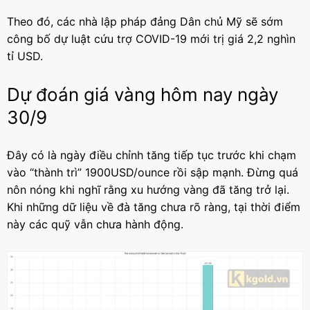
Theo đó, các nhà lập pháp đảng Dân chủ Mỹ sẽ sớm
công bố dự luật cứu trợ COVID-19 mới trị giá 2,2 nghìn
tỉ USD.
Dự đoán giá vàng hôm nay ngày
30/9
Đây có là ngày điều chỉnh tăng tiếp tục trước khi chạm
vào “thành trì” 1900USD/ounce rồi sập mạnh. Đừng quá
nôn nóng khi nghĩ rằng xu hướng vàng đã tăng trở lại.
Khi những dữ liệu về đà tăng chưa rõ ràng, tại thời điểm
này các quỹ vẫn chưa hành động.