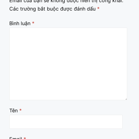
Email của bạn sẽ không được hiển thị công khai.
Các trường bắt buộc được đánh dấu
*
Bình luận
*
Tên
*
Email
*