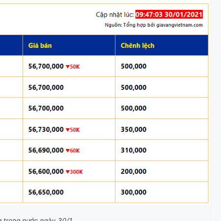
g trong nước ngày 30/1