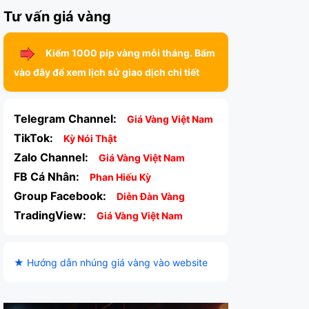
Tư vấn giá vàng
Kiếm 1000 pip vàng mỗi tháng. Bấm
vào đây để xem lịch sử giao dịch chi tiết
Telegram Channel:
Giá Vàng Việt Nam
TikTok:
Kỳ Nói Thật
Zalo Channel:
Giá Vàng Việt Nam
FB Cá Nhân:
Phan Hiếu Kỳ
Group Facebook:
Diễn Đàn Vàng
TradingView:
Giá Vàng Việt Nam
★ Hướng dẫn nhúng giá vàng vào website