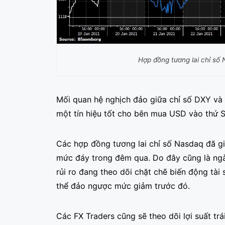
Hợp đồng tương lai chỉ số
Mối quan hệ nghịch đảo giữa chỉ số DXY và 
một tín hiệu tốt cho bên mua USD vào thứ S
Các hợp đồng tương lai chỉ số Nasdaq đã gi
mức đáy trong đêm qua. Do đây cũng là ngày
rủi ro đang theo dõi chặt chẽ biến động tà
thể đảo ngược mức giảm trước đó.
Các FX Traders cũng sẽ theo dõi lợi suất tr