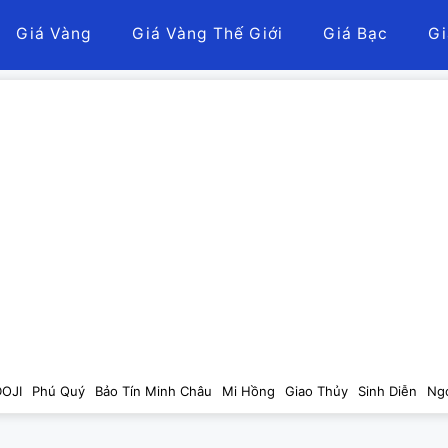
Giá Vàng
Giá Vàng Thế Giới
Giá Bạc
Gi
DOJI
Phú Quý
Bảo Tín Minh Châu
Mi Hồng
Giao Thủy
Sinh Diễn
Ng