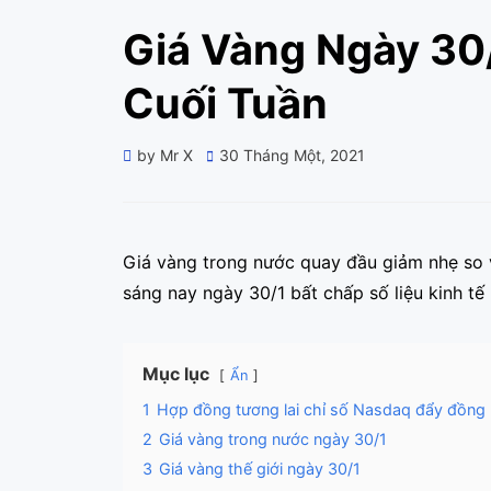
Giá Vàng Ngày 30
Cuối Tuần
Posted
by
Mr X
30 Tháng Một, 2021
on
Giá vàng trong nước quay đầu giảm nhẹ so vớ
sáng nay ngày 30/1 bất chấp số liệu kinh tế
Mục lục
Ẩn
1
Hợp đồng tương lai chỉ số Nasdaq đẩy đồng D
2
Giá vàng trong nước ngày 30/1
3
Giá vàng thế giới ngày 30/1