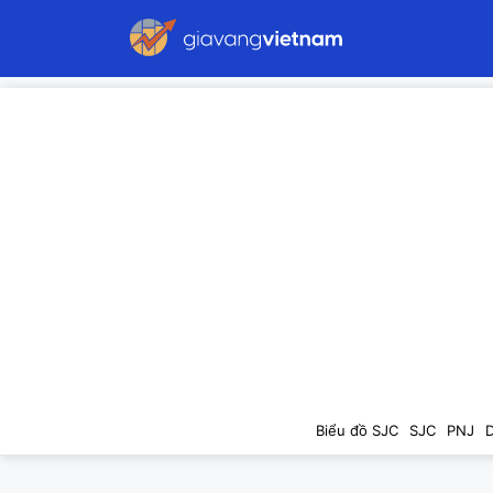
Biểu đồ SJC
SJC
PNJ