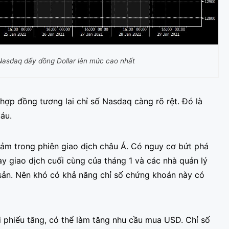
 Nasdaq đẩy đồng Dollar lên mức cao nhất
hợp đồng tương lai chỉ số Nasdaq càng rõ rệt. Đó là
áu.
ảm trong phiên giao dịch châu Á. Có nguy cơ bứt phá
 giao dịch cuối cùng của tháng 1 và các nhà quản lý
i sản. Nên khó có khả năng chỉ số chứng khoán này có
ái phiếu tăng, có thể làm tăng nhu cầu mua USD. Chỉ số