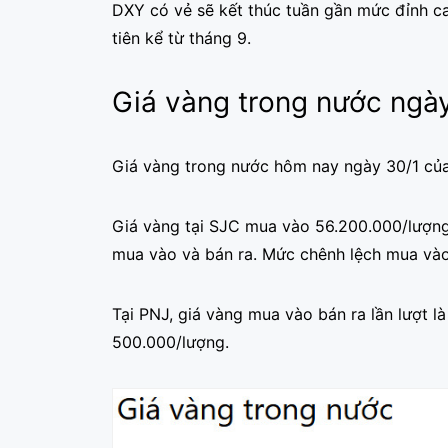
DXY có vẻ sẽ kết thúc tuần gần mức đỉnh c
tiên kể từ tháng 9.
Giá vàng trong nước ngà
Giá vàng trong nước hôm nay ngày 30/1 của 
Giá vàng tại SJC mua vào 56.200.000/lượng
mua vào và bán ra. Mức chênh lệch mua vào
Tại PNJ, giá vàng mua vào bán ra lần lượt 
500.000/lượng.