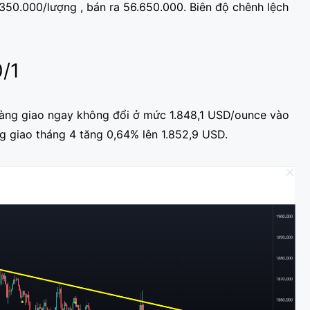
350.000/lượng , bán ra 56.650.000. Biên độ chênh lệch
0/1
 vàng giao ngay không đổi ở mức 1.848,1 USD/ounce vào
ng giao tháng 4 tăng 0,64% lên 1.852,9 USD.