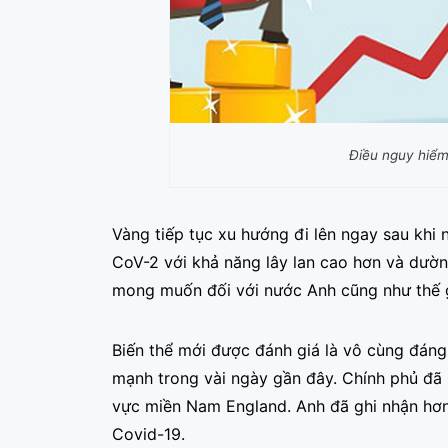
Điều nguy hiểm 
Vàng tiếp tục xu hướng đi lên ngay sau khi 
CoV-2 với khả năng lây lan cao hơn và dườn
mong muốn đối với nước Anh cũng như thế g
Biến thể mới được đánh giá là vô cùng đán
mạnh trong vài ngày gần đây. Chính phủ đã p
vực miền Nam England. Anh đã ghi nhận hơn 
Covid-19.