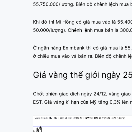
55.750.000/lượng. Biên độ chênh lệch mua 
Khi đó thì Mi Hồng có giá mua vào là 55.40
50.000/lượng). Chênh lệnh mua bán là 300.
Ở ngân hàng Eximbank thì có giá mua là 55
ở chiều mua vào và bán ra. Biên độ chênh l
Giá vàng thế giới ngày 2
Chốt phiên giao dịch ngày 24/12, vàng giao
EST. Giá vàng kì hạn của Mỹ tăng 0,3% lên