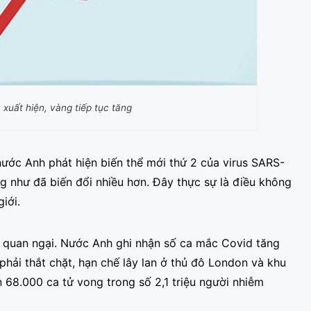
xuất hiện, vàng tiếp tục tăng
nước Anh phát hiện biến thể mới thứ 2 của virus SARS-
g như đã biến đổi nhiều hơn. Đây thực sự là điều không
iới.
g quan ngại. Nước Anh ghi nhận số ca mắc Covid tăng
hải thắt chặt, hạn chế lây lan ở thủ đô London và khu
68.000 ca tử vong trong số 2,1 triệu người nhiễm