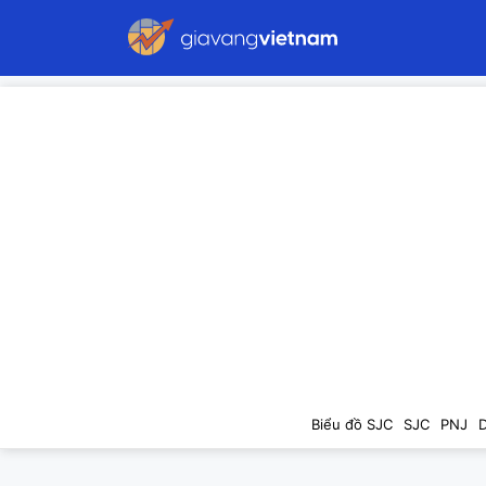
Biểu đồ SJC
SJC
PNJ