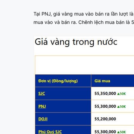
Tại PNJ, giá vàng mua vào bán ra lần lượt 
mua vào và bán ra. Chênh lệch mua bán là 