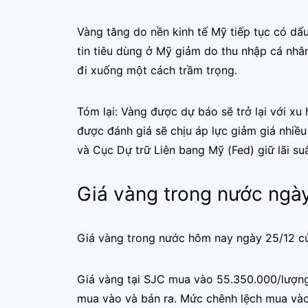
Vàng tăng do nền kinh tế Mỹ tiếp tục có dấu
tin tiêu dùng ở Mỹ giảm do thu nhập cá nhâ
đi xuống một cách trầm trọng.
Tóm lại: Vàng được dự báo sẽ trở lại với x
được đánh giá sẽ chịu áp lực giảm giá nhiều 
và Cục Dự trữ Liên bang Mỹ (Fed) giữ lãi su
Giá vàng trong nước ngà
Giá vàng trong nước hôm nay ngày 25/12 của
Giá vàng tại SJC mua vào 55.350.000/lượng
mua vào và bán ra. Mức chênh lệch mua vào