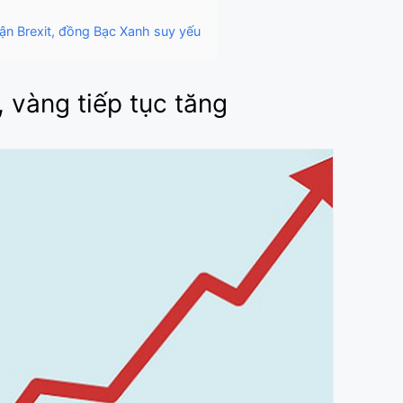
ận Brexit, đồng Bạc Xanh suy yếu
 vàng tiếp tục tăng