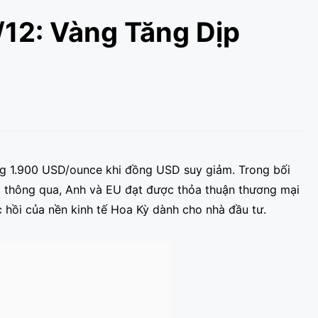
/12: Vàng Tăng Dịp
ỡng 1.900 USD/ounce khi đồng USD suy giảm. Trong bối
c thông qua, Anh và EU đạt được thỏa thuận thương mại
ục hồi của nền kinh tế Hoa Kỳ dành cho nhà đầu tư.