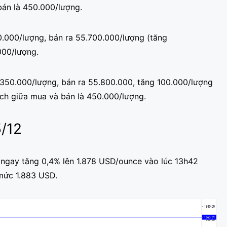
bán là 450.000/lượng.
0.000/lượng, bán ra 55.700.000/lượng (tăng
000/lượng.
.350.000/lượng, bán ra 55.800.000, tăng 100.000/lượng
ệch giữa mua và bán là 450.000/lượng.
5/12
 ngay tăng 0,4% lên 1.878 USD/ounce vào lúc 13h42
 mức 1.883 USD.