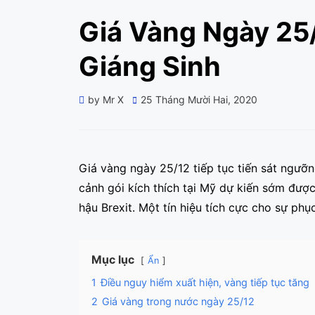
Giá Vàng Ngày 25
Giáng Sinh
Posted
by
Mr X
25 Tháng Mười Hai, 2020
on
Giá vàng ngày 25/12 tiếp tục tiến sát ngư
cảnh gói kích thích tại Mỹ dự kiến sớm đượ
hậu Brexit. Một tín hiệu tích cực cho sự ph
Mục lục
Ẩn
1
Điều nguy hiểm xuất hiện, vàng tiếp tục tăng
2
Giá vàng trong nước ngày 25/12