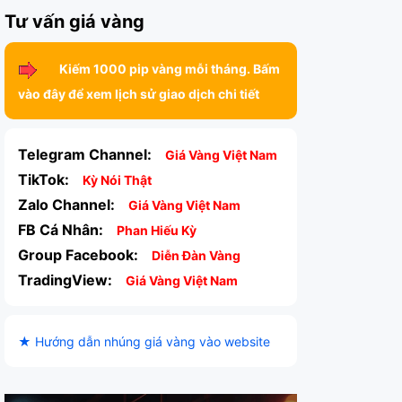
Tư vấn giá vàng
Kiếm 1000 pip vàng mỗi tháng. Bấm
vào đây để xem lịch sử giao dịch chi tiết
Telegram Channel:
Giá Vàng Việt Nam
TikTok:
Kỳ Nói Thật
Zalo Channel:
Giá Vàng Việt Nam
FB Cá Nhân:
Phan Hiếu Kỳ
Group Facebook:
Diễn Đàn Vàng
TradingView:
Giá Vàng Việt Nam
★ Hướng dẫn nhúng giá vàng vào website