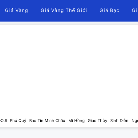
Giá Vàng
Giá Vàng Thế Giới
Giá Bạc
Gi
DOJI
Phú Quý
Bảo Tín Minh Châu
Mi Hồng
Giao Thủy
Sinh Diễn
Ng