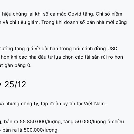
 hiệu chững lại khi số ca mắc Covid tăng. Chỉ số niềm
n và chi tiêu giảm. Trong khi doanh số bán nhà mới cũng
u hướng tăng giá về dài hạn trong bối cảnh đồng USD
hơn khi các nhà đầu tư lựa chọn các tài sản rủi ro hơn
ất gần bằng 0.
y 25/12
 những công ty, tập đoàn uy tín tại Việt Nam.
, bán ra 55.850.000/lượng, tăng 50.000/lượng ở chiều
 bán ra là 500.000/lượng.