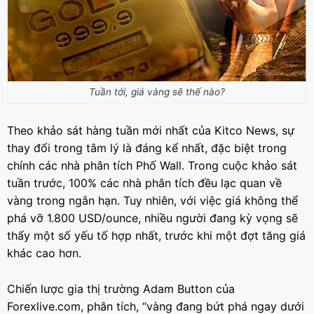
Tuần tới, giá vàng sẽ thế nào?
Theo khảo sát hàng tuần mới nhất của Kitco News, sự
thay đổi trong tâm lý là đáng kể nhất, đặc biệt trong
chính các nhà phân tích Phố Wall. Trong cuộc khảo sát
tuần trước, 100% các nhà phân tích đều lạc quan về
vàng trong ngắn hạn. Tuy nhiên, với việc giá không thể
phá vỡ 1.800 USD/ounce, nhiều người đang kỳ vọng sẽ
thấy một số yếu tố hợp nhất, trước khi một đợt tăng giá
khác cao hơn.
Chiến lược gia thị trường Adam Button của
Forexlive.com, phân tích, “vàng đang bứt phá ngay dưới