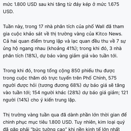
mức 1.800 USD sau khi tăng từ đáy kép ở mức 1.675
USD.
Tuần này, trong 17 nhà phân tích của phố Wall đã tham
gia cuộc khảo sát về thị trường vàng của Kitco News.
Cả hai quan điểm trung lập và lạc quan đều thu về 7 sự
ủng hộ ngang nhau (khoảng 41%); trong khi đó, 3 nhà
phân tích (18%), dự báo vàng giảm giá vào tuần tới.
Trong khi đó, trong tổng cộng 850 phiếu thu được
trong cuộc thăm dò trực tuyến trên Phố Chính, 575
người được hỏi (tương đương 68%) dự báo giá sẽ tăng
vào tuần tới; 154 người khác (28%) dự báo giá giảm; 121
người (14%) cho ý kiến trung lập.
Thị trường vàng tuần qua đã dành phần lớn thời gian để
chinh phục mục tiêu 1.800 USD. Tuy nhiên, kim loại quý
đã gặp phải “bức tường cao” khi nền kinh tế lớn nhất