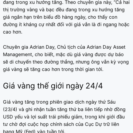
đang trong xu hướng tăng. Theo chuyên gia này, “Cả hai
thị trường vàng và bạc đều đang trong xu hướng tăng
giá ngắn hạn trên biểu đồ hàng ngày, cho thấy con
đường ít kháng cự nhất đối với giá vẫn là đi ngang hoặc
cao hơn.
Chuyên gia Adrian Day, Chủ tịch của Adrian Day Asset
Management, cho biết, mặc dù giá vàng được dự báo
sẽ di chuyển theo đường thẳng, nhưng ông vẫn kỳ vọng
giá vàng sẽ tăng cao hơn trong thời gian tới.
Giá vàng thế giới ngày 24/4
Giá vàng tăng trong phiên giao dịch ngày thứ Sáu
(23/4) và ghi nhận tuần tăng thứ ba liên tiếp nhờ đồng
USD yếu và lợi suất trái phiếu giảm, trong khi giới đầu
tư chờ đợi cuộc họp chính sách của Cục Dự trữ liên
bang Mỹ (Fed) vào tuần tới.