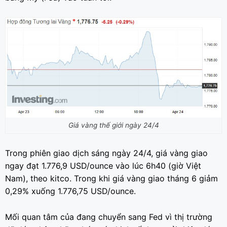
Giá vàng thế giới ngày 24/4
Trong phiên giao dịch sáng ngày 24/4, giá vàng giao
ngay đạt 1.776,9 USD/ounce vào lúc 6h40 (giờ Việt
Nam), theo kitco. Trong khi giá vàng giao tháng 6 giảm
0,29% xuống 1.776,75 USD/ounce.
Mối quan tâm của đang chuyển sang Fed vì thị trường