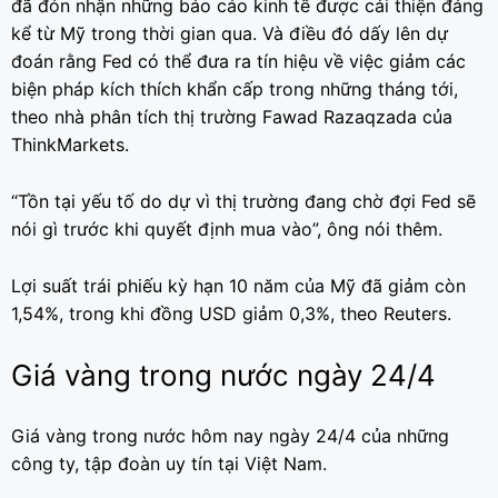
đã đón nhận những báo cáo kinh tế được cải thiện đáng
kể từ Mỹ trong thời gian qua. Và điều đó dấy lên dự
đoán rằng Fed có thể đưa ra tín hiệu về việc giảm các
biện pháp kích thích khẩn cấp trong những tháng tới,
theo nhà phân tích thị trường Fawad Razaqzada của
ThinkMarkets.
“Tồn tại yếu tố do dự vì thị trường đang chờ đợi Fed sẽ
nói gì trước khi quyết định mua vào”, ông nói thêm.
Lợi suất trái phiếu kỳ hạn 10 năm của Mỹ đã giảm còn
1,54%, trong khi đồng USD giảm 0,3%, theo Reuters.
Giá vàng trong nước ngày 24/4
Giá vàng trong nước hôm nay ngày 24/4 của những
công ty, tập đoàn uy tín tại Việt Nam.