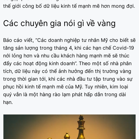
thế giới công bố dữ liệu kinh tế mạnh mẽ hơn mong đợi.
Các chuyên gia nói gì về vàng
Báo cáo viết, “Các doanh nghiệp tư nhân Mỹ cho biết sẽ
tăng sản lượng trong tháng 4, khi các hạn chế Covid-19
nới lỏng hơn và nhu cầu khách hàng mạnh mẽ sẽ thúc
đẩy các hoạt động kinh doanh”. Theo một số nhà phân
tích, dữ liệu này có thể ảnh hưởng đến thị trường vàng
trong thời gian tới, khi các nhà đầu tư tập trung vào sự
phục hồi kinh tế mạnh mẽ của Mỹ. Tuy nhiên, kim loại
quý vẫn là một hàng rào lạm phát hấp dẫn trong dài
hạn.