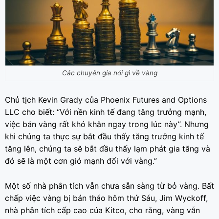
Các chuyên gia nói gì về vàng
Chủ tịch Kevin Grady của Phoenix Futures and Options
LLC cho biết: “Với nền kinh tế đang tăng trưởng mạnh,
việc bán vàng rất khó khăn ngay trong lúc này”. Nhưng
khi chúng ta thực sự bắt đầu thấy tăng trưởng kinh tế
tăng lên, chúng ta sẽ bắt đầu thấy lạm phát gia tăng và
đó sẽ là một cơn gió mạnh đối với vàng.”
Một số nhà phân tích vẫn chưa sẵn sàng từ bỏ vàng. Bất
chấp việc vàng bị bán tháo hôm thứ Sáu, Jim Wyckoff,
nhà phân tích cấp cao của Kitco, cho rằng, vàng vẫn