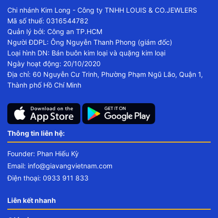
Chi nhánh Kim Long - Công ty TNHH LOUIS & CO.JEWLERS
Mã số thuế: 0316544782
Quản lý bởi: Công an TP.HCM
Người ĐDPL: Ông Nguyễn Thanh Phong (giám đốc)
Loại hình DN: Bán buôn kim loại và quặng kim loại
Ngày hoạt động: 20/10/2020
Địa chỉ: 60 Nguyễn Cư Trinh, Phường Phạm Ngũ Lão, Quận 1,
Thành phố Hồ Chí Minh
Thông tin liên hệ:
Founder: Phan Hiếu Kỳ
Email:
info@giavangvietnam.com
Điện thoại: 0933 911 833
Liên kết nhanh