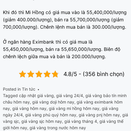
Khi đó thì Mi Hồng có giá mua vào là 55,400,000/lượng
(giảm 400.000/lượng), bán ra 55,700,000/lượng (giảm
700,000/lượng). Chênh lệnh mua bán là 300.000/lượng.
Ở ngân hàng Eximbank thì có giá mua là
55,450,000/lượng, bán ra 55,650,000/lượng. Biên độ
chênh lệch giữa mua và bán là 200.000/lượng.
4.8/5 - (356 bình chọn)
Posted in
Tin tức
Tagged
cập nhật giá vàng
,
giá vàng 24/4
,
giá vàng bảo tín minh
châu hôm nay
,
giá vàng doji hôm nay
,
giá vàng eximbank hôm
nay
,
giá vàng hôm nay
,
giá vàng mi hồng hôm nay
,
giá vàng
ngày 24/4
,
giá vàng phú quý hôm nay
,
giá vàng pnj hôm nay
,
giá
vàng sjc
,
giá vàng sjc hôm nay
,
giá vàng tháng 4
,
giá vàng thế
giới hôm nay
,
giá vàng trong nước hôm nay