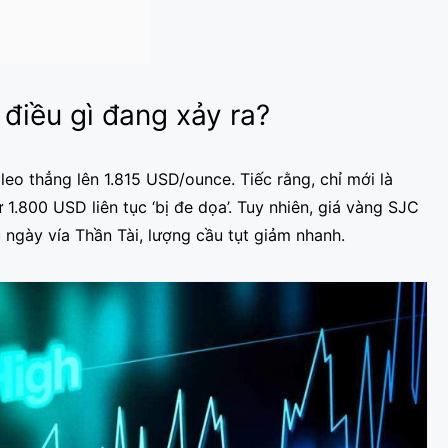
 điều gì đang xảy ra?
leo thẳng lên 1.815 USD/ounce. Tiếc rằng, chỉ mới là
1.800 USD liên tục ‘bị đe dọa’. Tuy nhiên, giá vàng SJC
ngày vía Thần Tài, lượng cầu tụt giảm nhanh.