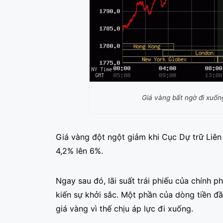
Giá vàng bất ngờ đi xuốn
Giá vàng đột ngột giảm khi Cục Dự trữ Liê
4,2% lên 6%.
Ngay sau đó, lãi suất trái phiếu của chính 
kiến sự khởi sắc. Một phần của dòng tiền đầu
giá vàng vì thế chịu áp lực đi xuống.