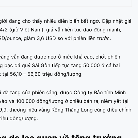
giới đang cho thấy nhiều diễn biến bất ngờ. Cập nhật giá
24/2 (giờ Việt Nam), giá vẫn liên tục dao động mạnh,
D/ounce, giảm 3,6 USD so với phiên liền trước.
á vàng vẫn đang được neo ở mức khá cao, chốt phiên
g bạc đá quý Sài Gòn tiếp tục tăng 50.000 ở cả hai
 tại 56,10 – 56,60 triệu đồng/lượng.
ối đà tăng của phiên sáng, được Công ty Bảo tính Minh
ào và 100.000 đồng/lượng ở chiều bán ra, niêm yết tại
99,9, thương hiệu vàng Rồng Thăng Long cũng điều chỉnh
riệu đồng/lượng.