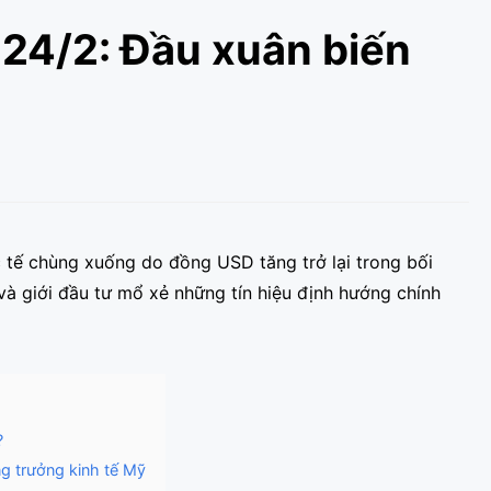
24/2: Đầu xuân biến
 tế chùng xuống do đồng USD tăng trở lại trong bối
 và giới đầu tư mổ xẻ những tín hiệu định hướng chính
?
ng trưởng kinh tế Mỹ