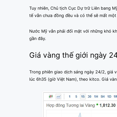
Tuy nhiên, Chủ tịch Cục Dự trữ Liên bang M
tế vẫn chưa đồng đều và có thể sẽ mất một 
Nước Mỹ vẫn phải đối mặt với những khó kh
gần đây.
Giá vàng thế giới ngày 2
Trong phiên giao dịch sáng ngày 24/2, giá 
lúc 6h35 (giờ Việt Nam), theo kitco. Giá và