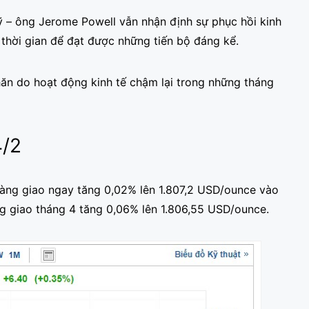
ỹ – ông Jerome Powell vẫn nhận định sự phục hồi kinh
thời gian để đạt được những tiến bộ đáng kể.
ăn do hoạt động kinh tế chậm lại trong những tháng
4/2
vàng giao ngay tăng 0,02% lên 1.807,2 USD/ounce vào
ng giao tháng 4 tăng 0,06% lên 1.806,55 USD/ounce.