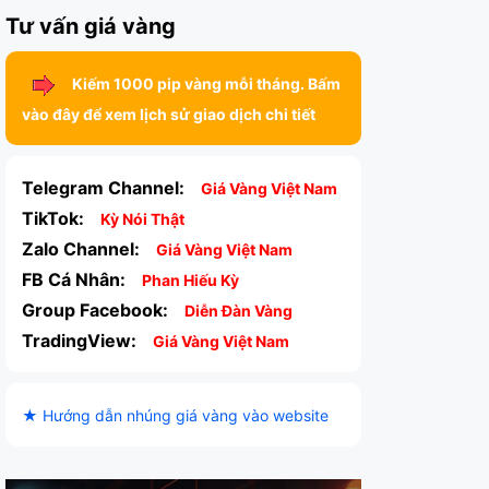
Tư vấn giá vàng
Kiếm 1000 pip vàng mỗi tháng. Bấm
vào đây để xem lịch sử giao dịch chi tiết
Telegram Channel:
Giá Vàng Việt Nam
TikTok:
Kỳ Nói Thật
Zalo Channel:
Giá Vàng Việt Nam
FB Cá Nhân:
Phan Hiếu Kỳ
Group Facebook:
Diễn Đàn Vàng
TradingView:
Giá Vàng Việt Nam
★ Hướng dẫn nhúng giá vàng vào website