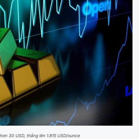
 hơn 30 USD, thẳng lên 1.815 USD/ounce