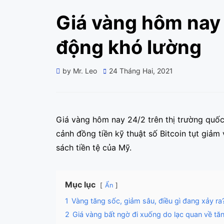
Giá vàng hôm nay 
động khó lường
Posted
by
Mr. Leo
24 Tháng Hai, 2021
on
Giá vàng hôm nay 24/2 trên thị trường quốc
cảnh đồng tiền kỹ thuật số Bitcoin tụt giảm
sách tiền tệ của Mỹ.
Mục lục
Ẩn
1
Vàng tăng sốc, giảm sâu, điều gì đang xảy ra
2
Giá vàng bất ngờ đi xuống do lạc quan về tă