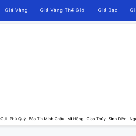
Giá Vàng
Giá Vàng Thế Giới
Giá Bạc
Gi
DOJI
Phú Quý
Bảo Tín Minh Châu
Mi Hồng
Giao Thủy
Sinh Diễn
Ng