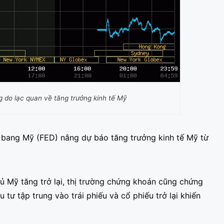
g do lạc quan về tăng trưởng kinh tế Mỹ
n bang Mỹ (FED) nâng dự báo tăng trưởng kinh tế Mỹ từ
phủ Mỹ tăng trở lại, thị trường chứng khoán cũng chứng
 tư tập trung vào trái phiếu và cổ phiếu trở lại khiến