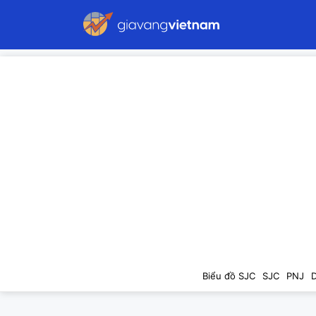
Biểu đồ SJC
SJC
PNJ