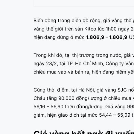
Biến động trong biên độ rộng, giá vàng thế 
vàng thế giới trên sàn Kitco lúc 1h00 ngày 
hiện đang đứng ở mức
1.806,9 – 1.806,9
US
Trong khi đó, tại thị trường trong nước, gi
ngày 23/2, tại TP. Hồ Chí Minh, Công ty Vàn
chiều mua vào và bán ra, hiện đang niêm yết
Cùng thời điểm, tại Hà Nội, giá vàng SJC n
Châu tăng 90.000 đồng/lượng ở chiều mua v
56,16 – 56,60
triệu đồng/lượng. Giá vàng 9
giảm, hiện giao dịch tại mức 54,44 – 55,09
t