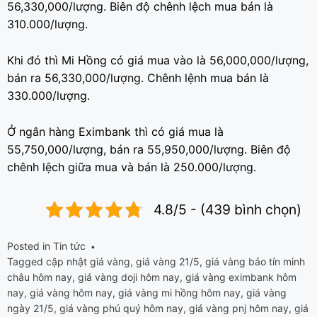
56,330,000/lượng. Biên độ chênh lệch mua bán là
310.000/lượng.
Khi đó thì Mi Hồng có giá mua vào là 56,000,000/lượng,
bán ra 56,330,000/lượng. Chênh lệnh mua bán là
330.000/lượng.
Ở ngân hàng Eximbank thì có giá mua là
55,750,000/lượng, bán ra 55,950,000/lượng. Biên độ
chênh lệch giữa mua và bán là 250.000/lượng.
4.8/5 - (439 bình chọn)
Posted in
Tin tức
Tagged
cập nhật giá vàng
,
giá vàng 21/5
,
giá vàng bảo tín minh
châu hôm nay
,
giá vàng doji hôm nay
,
giá vàng eximbank hôm
nay
,
giá vàng hôm nay
,
giá vàng mi hồng hôm nay
,
giá vàng
ngày 21/5
,
giá vàng phú quý hôm nay
,
giá vàng pnj hôm nay
,
giá