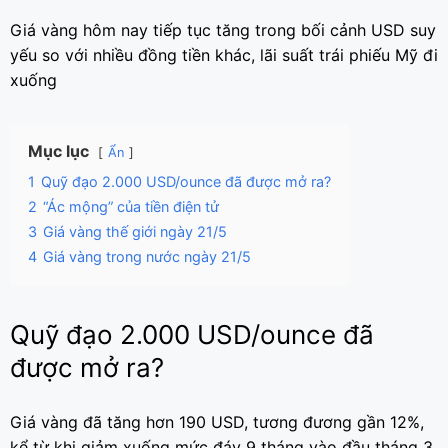
Giá vàng hôm nay tiếp tục tăng trong bối cảnh USD suy
yếu so với nhiều đồng tiền khác, lãi suất trái phiếu Mỹ đi
xuống
Mục lục
Ẩn
1
Quỹ đạo 2.000 USD/ounce đã được mở ra?
2
“Ác mộng” của tiền điện tử
3
Giá vàng thế giới ngày 21/5
4
Giá vàng trong nước ngày 21/5
Quỹ đạo 2.000 USD/ounce đã
được mở ra?
Giá vàng đã tăng hơn 190 USD, tương đương gần 12%,
kể từ khi giảm xuống mức đáy 9 tháng vào đầu tháng 3.