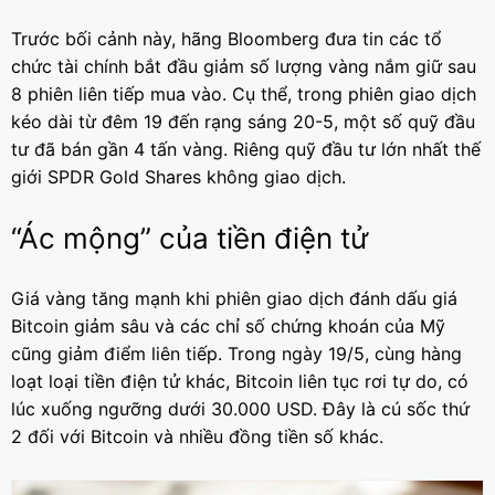
Trước bối cảnh này, hãng Bloomberg đưa tin các tổ
chức tài chính bắt đầu giảm số lượng vàng nắm giữ sau
8 phiên liên tiếp mua vào. Cụ thể, trong phiên giao dịch
kéo dài từ đêm 19 đến rạng sáng 20-5, một số quỹ đầu
tư đã bán gần 4 tấn vàng. Riêng quỹ đầu tư lớn nhất thế
giới SPDR Gold Shares không giao dịch.
“Ác mộng” của tiền điện tử
Giá vàng tăng mạnh khi phiên giao dịch đánh dấu giá
Bitcoin giảm sâu và các chỉ số chứng khoán của Mỹ
cũng giảm điểm liên tiếp. Trong ngày 19/5, cùng hàng
loạt loại tiền điện tử khác, Bitcoin liên tục rơi tự do, có
lúc xuống ngưỡng dưới 30.000 USD. Đây là cú sốc thứ
2 đối với Bitcoin và nhiều đồng tiền số khác.