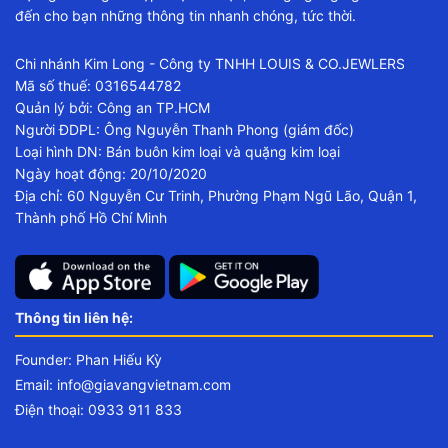
đến cho bạn những thông tin nhanh chóng, tức thời.
Chi nhánh Kim Long - Công ty TNHH LOUIS & CO.JEWLERS
Mã số thuế: 0316544782
Quản lý bởi: Công an TP.HCM
Người ĐDPL: Ông Nguyễn Thanh Phong (giám đốc)
Loại hình DN: Bán buôn kim loại và quặng kim loại
Ngày hoạt động: 20/10/2020
Địa chỉ: 60 Nguyễn Cư Trinh, Phường Phạm Ngũ Lão, Quận 1,
Thành phố Hồ Chí Minh
Thông tin liên hệ:
Founder: Phan Hiếu Kỳ
Email:
info@giavangvietnam.com
Điện thoại: 0933 911 833