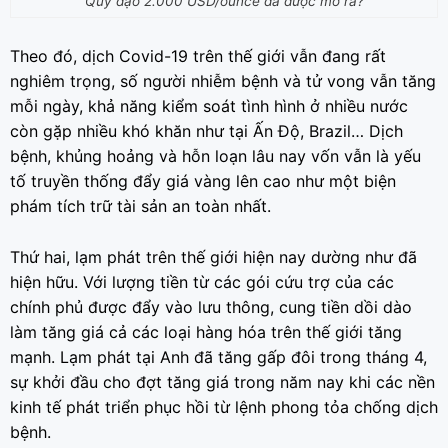
Quỹ đạo 2.000 USD/ounce đã được mở ra?
Theo đó, dịch Covid-19 trên thế giới vẫn đang rất
nghiêm trọng, số người nhiễm bệnh và tử vong vẫn tăng
mỗi ngày, khả năng kiểm soát tình hình ở nhiều nước
còn gặp nhiều khó khăn như tại Ấn Độ, Brazil… Dịch
bệnh, khủng hoảng và hỗn loạn lâu nay vốn vẫn là yếu
tố truyền thống đẩy giá vàng lên cao như một biện
phám tích trữ tài sản an toàn nhất.
Thứ hai, lạm phát trên thế giới hiện nay dường như đã
hiện hữu. Với lượng tiền từ các gói cứu trợ của các
chính phủ được đẩy vào lưu thông, cung tiền dồi dào
làm tăng giá cả các loại hàng hóa trên thế giới tăng
mạnh. Lạm phát tại Anh đã tăng gấp đôi trong tháng 4,
sự khởi đầu cho đợt tăng giá trong năm nay khi các nền
kinh tế phát triển phục hồi từ lệnh phong tỏa chống dịch
bệnh.