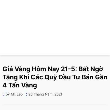
Giá Vàng Hôm Nay 21-5: Bất Ngờ
Tăng Khi Các Quỹ Đầu Tư Bán Gần
4 Tấn Vàng
Posted
by
Mr. Leo
20 Tháng Năm, 2021
on