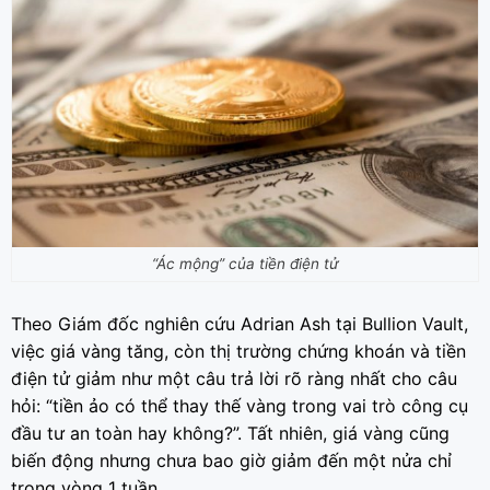
“Ác mộng” của tiền điện tử
Theo Giám đốc nghiên cứu Adrian Ash tại Bullion Vault,
việc giá vàng tăng, còn thị trường chứng khoán và tiền
điện tử giảm như một câu trả lời rõ ràng nhất cho câu
hỏi: “tiền ảo có thể thay thế vàng trong vai trò công cụ
đầu tư an toàn hay không?”. Tất nhiên, giá vàng cũng
biến động nhưng chưa bao giờ giảm đến một nửa chỉ
trong vòng 1 tuần.