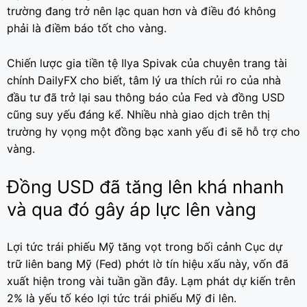
trường đang trở nên lạc quan hơn và điều đó không
phải là điềm báo tốt cho vàng.
Chiến lược gia tiền tệ Ilya Spivak của chuyên trang tài
chính DailyFX cho biết, tâm lý ưa thích rủi ro của nhà
đầu tư đã trở lại sau thông báo của Fed và đồng USD
cũng suy yếu đáng kể. Nhiều nhà giao dịch trên thị
trường hy vọng một đồng bạc xanh yếu đi sẽ hỗ trợ cho
vàng.
Đồng USD đã tăng lên khá nhanh
và qua đó gây áp lực lên vàng
Lợi tức trái phiếu Mỹ tăng vọt trong bối cảnh Cục dự
trữ liên bang Mỹ (Fed) phớt lờ tín hiệu xấu này, vốn đã
xuất hiện trong vài tuần gần đây. Lạm phát dự kiến trên
2% là yếu tố kéo lợi tức trái phiếu Mỹ đi lên.