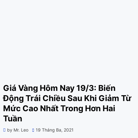
Giá Vàng Hôm Nay 19/3: Biến
Động Trái Chiều Sau Khi Giảm Từ
Mức Cao Nhất Trong Hơn Hai
Tuần
Posted
by
Mr. Leo
19 Tháng Ba, 2021
on