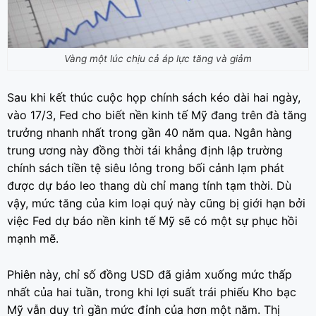
Vàng một lúc chịu cả áp lực tăng và giảm
Sau khi kết thúc cuộc họp chính sách kéo dài hai ngày,
vào 17/3, Fed cho biết nền kinh tế Mỹ đang trên đà tăng
trưởng nhanh nhất trong gần 40 năm qua. Ngân hàng
trung ương này đồng thời tái khẳng định lập trường
chính sách tiền tệ siêu lỏng trong bối cảnh lạm phát
được dự báo leo thang dù chỉ mang tính tạm thời. Dù
vậy, mức tăng của kim loại quý này cũng bị giới hạn bởi
việc Fed dự báo nền kinh tế Mỹ sẽ có một sự phục hồi
mạnh mẽ.
Phiên này, chỉ số đồng USD đã giảm xuống mức thấp
nhất của hai tuần, trong khi lợi suất trái phiếu Kho bạc
Mỹ vẫn duy trì gần mức đỉnh của hơn một năm. Thị