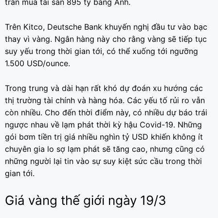
trần mua tài sản 895 tỷ bảng Anh.
Trên Kitco, Deutsche Bank khuyến nghị đầu tư vào bạc
thay vì vàng. Ngân hàng này cho rằng vàng sẽ tiếp tục
suy yếu trong thời gian tới, có thể xuống tới ngưỡng
1.500 USD/ounce.
Trong trung và dài hạn rất khó dự đoán xu hướng các
thị trường tài chính và hàng hóa. Các yếu tố rủi ro vẫn
còn nhiều. Cho đến thời điểm này, có nhiều dự báo trái
ngược nhau về lạm phát thời kỳ hậu Covid-19. Những
gói bơm tiền trị giá nhiều nghìn tỷ USD khiến không ít
chuyên gia lo sợ lạm phát sẽ tăng cao, nhưng cũng có
những người lại tin vào sự suy kiệt sức cầu trong thời
gian tới.
Giá vàng thế giới ngày 19/3