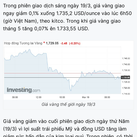
Trong phiên giao dịch sáng ngày 19/3, giá vàng giao
ngay giảm 0,1% xuống 1.735,2 USD/ounce vào lúc 6h50
(giờ Việt Nam), theo kitco. Trong khi giá vàng giao
tháng 5 tăng 0,07% ên 1.733,55 USD.
Giá vàng thế giới ngày 19/3
Giá vàng giảm vào cuối phiên giao dịch ngày thứ Năm
(19/3) vì lợi suất trái phiếu Mỹ và đồng USD tăng làm
giảm sức hấp dẫn của kim loại quý. Trong phiên, có thời