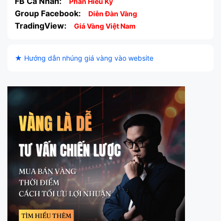
FB Cá Nhân:
Phan Hiếu Kỳ
Group Facebook:
Diễn Đàn Vàng
TradingView:
Giá Vàng Việt Nam
★ Hướng dẫn nhúng giá vàng vào website