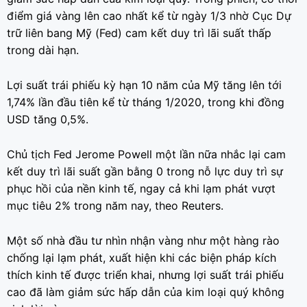
điểm giá vàng lên cao nhất kể từ ngày 1/3 nhờ Cục Dự
trữ liên bang Mỹ (Fed) cam kết duy trì lãi suất thấp
trong dài hạn.
Lợi suất trái phiếu kỳ hạn 10 năm của Mỹ tăng lên tới
1,74% lần đầu tiên kể từ tháng 1/2020, trong khi đồng
USD tăng 0,5%.
Chủ tịch Fed Jerome Powell một lần nữa nhắc lại cam
kết duy trì lãi suất gần bằng 0 trong nỗ lực duy trì sự
phục hồi của nền kinh tế, ngay cả khi lạm phát vượt
mục tiêu 2% trong năm nay, theo Reuters.
Một số nhà đầu tư nhìn nhận vàng như một hàng rào
chống lại lạm phát, xuất hiện khi các biện pháp kích
thích kinh tế được triển khai, nhưng lợi suất trái phiếu
cao đã làm giảm sức hấp dẫn của kim loại quý không