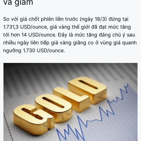
và giảm
So với giá chốt phiên liền trước (ngày 18/3) đứng tại
1.731,3 USD/ounce, giá vàng thế giới đã đạt mức tăng
tới hơn 14 USD/ounce. Đây là mức tăng đáng chú ý sau
nhiều ngày liên tiếp giá vàng giằng co ở vùng giá quanh
ngưỡng 1.730 USD/ounce.