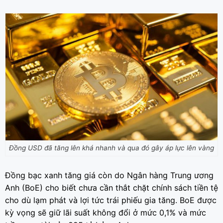
Đồng USD đã tăng lên khá nhanh và qua đó gây áp lực lên vàng
Đồng bạc xanh tăng giá còn do Ngân hàng Trung ương
Anh (BoE) cho biết chưa cần thắt chặt chính sách tiền tệ
cho dù lạm phát và lợi tức trái phiếu gia tăng. BoE được
kỳ vọng sẽ giữ lãi suất không đổi ở mức 0,1% và mức