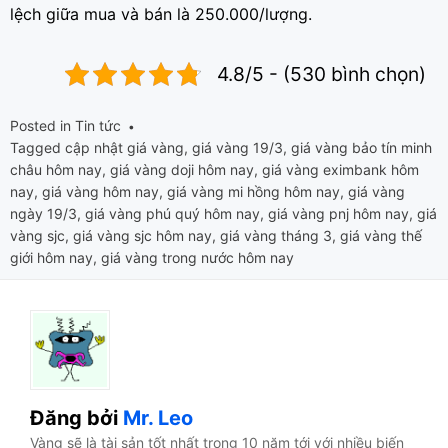
lệch giữa mua và bán là 250.000/lượng.
4.8/5 - (530 bình chọn)
Posted in
Tin tức
Tagged
cập nhật giá vàng
,
giá vàng 19/3
,
giá vàng bảo tín minh
châu hôm nay
,
giá vàng doji hôm nay
,
giá vàng eximbank hôm
nay
,
giá vàng hôm nay
,
giá vàng mi hồng hôm nay
,
giá vàng
ngày 19/3
,
giá vàng phú quý hôm nay
,
giá vàng pnj hôm nay
,
giá
vàng sjc
,
giá vàng sjc hôm nay
,
giá vàng tháng 3
,
giá vàng thế
giới hôm nay
,
giá vàng trong nước hôm nay
Đăng bởi
Mr. Leo
Vàng sẽ là tài sản tốt nhất trong 10 năm tới với nhiều biến