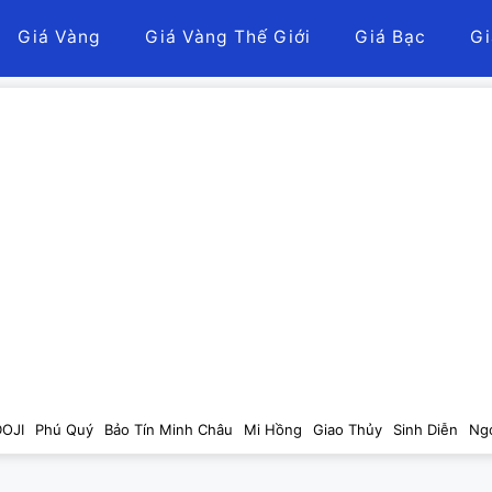
Giá Vàng
Giá Vàng Thế Giới
Giá Bạc
Gi
DOJI
Phú Quý
Bảo Tín Minh Châu
Mi Hồng
Giao Thủy
Sinh Diễn
Ng