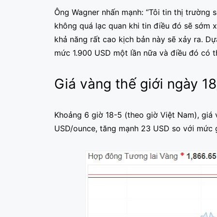
Ông Wagner nhấn mạnh: “Tôi tin thị trường 
không quá lạc quan khi tin điều đó sẽ sớm xả
khả năng rất cao kịch bản này sẽ xảy ra. Dự
mức 1.900 USD một lần nữa và điều đó có thể
Giá vàng thế giới ngày 18
Khoảng 6 giờ 18-5 (theo giờ Việt Nam), giá 
USD/ounce, tăng mạnh 23 USD so với mức g