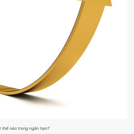
ẽ thế nào trong ngắn hạn?