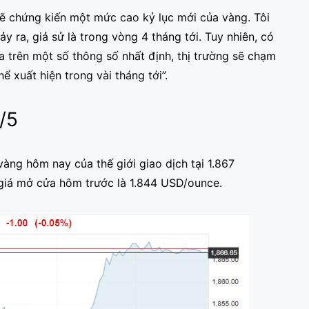
sẽ chứng kiến một mức cao kỷ lục mới của vàng. Tôi
y ra, giả sử là trong vòng 4 tháng tới. Tuy nhiên, có
a trên một số thông số nhất định, thị trường sẽ chạm
 xuất hiện trong vài tháng tới”.
/5
vàng hôm nay của thế giới giao dịch tại 1.867
iá mở cửa hôm trước là 1.844 USD/ounce.