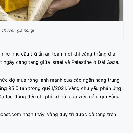
i chuyên gia nói gì
tư như nhu cầu trú ẩn an toàn mới khi căng thẳng địa
ột ngày càng tăng giữa Israel và Palestine ở Dải Gaza.
n mức độ mua ròng lành mạnh của các ngân hàng trung
tăng 95,5 tấn trong quý I/2021. Vàng chủ yếu phản ứng
 đã tác động đến chi phí cơ hội của việc nắm giữ vàng.
cast.com nhận thấy, vàng duy trì được đà tăng trên