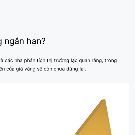
g ngắn hạn?
à các nhà phân tích thị trường lạc quan rằng, trong
lên của giá vàng sẽ còn chưa dừng lại.