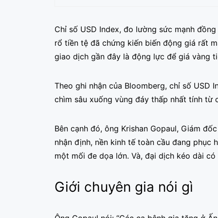
Chỉ số USD Index, đo lường sức mạnh đồng 
rổ tiền tệ đã chứng kiến biến động giá rất 
giao dịch gần đây là động lực để giá vàng ti
Theo ghi nhận của Bloomberg, chỉ số USD I
chìm sâu xuống vùng đáy thấp nhất tính từ 
Bên cạnh đó, ông Krishan Gopaul, Giám đốc 
nhận định, nền kinh tế toàn cầu đang phục hồ
một mối đe dọa lớn. Và, đại dịch kéo dài có 
Giới chuyên gia nói gì