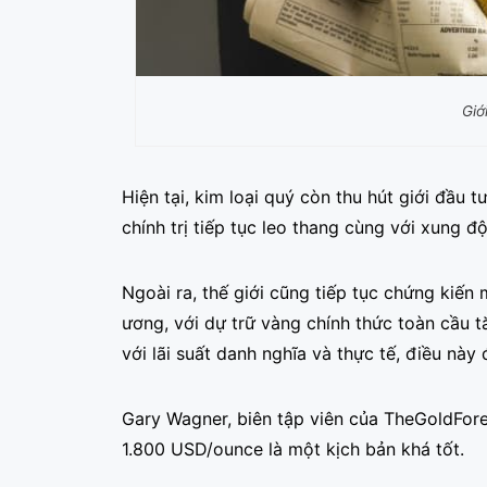
Giớ
Hiện tại, kim loại quý còn thu hút giới đầu 
chính trị tiếp tục leo thang cùng với xung đ
Ngoài ra, thế giới cũng tiếp tục chứng kiế
ương, với dự trữ vàng chính thức toàn cầu 
với lãi suất danh nghĩa và thực tế, điều này
Gary Wagner, biên tập viên của TheGoldFore
1.800 USD/ounce là một kịch bản khá tốt.