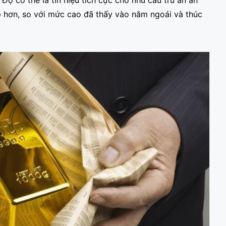
Độ có thể là tín hiệu tích cực cho nhu cầu trú ẩn an
p hơn, so với mức cao đã thấy vào năm ngoái và thúc