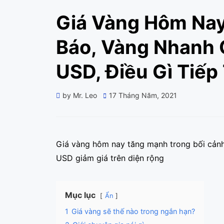
Giá Vàng Hôm Nay
Báo, Vàng Nhanh 
USD, Điều Gì Tiếp
Posted
by
Mr. Leo
17 Tháng Năm, 2021
on
Giá vàng hôm nay tăng mạnh trong bối cảnh 
USD giảm giá trên diện rộng
Mục lục
Ẩn
1
Giá vàng sẽ thế nào trong ngắn hạn?