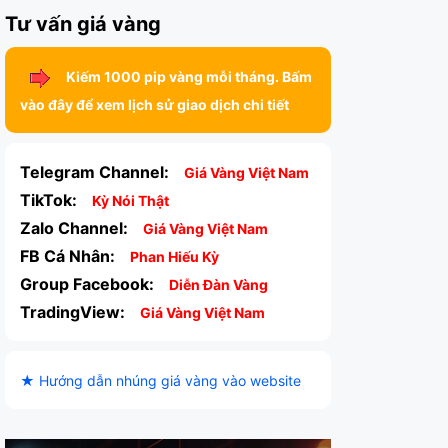
Tư vấn giá vàng
Kiếm 1000 pip vàng mỗi tháng. Bấm
vào đây để xem lịch sử giao dịch chi tiết
Telegram Channel:
Giá Vàng Việt Nam
TikTok:
Kỳ Nói Thật
Zalo Channel:
Giá Vàng Việt Nam
FB Cá Nhân:
Phan Hiếu Kỳ
Group Facebook:
Diễn Đàn Vàng
TradingView:
Giá Vàng Việt Nam
★ Hướng dẫn nhúng giá vàng vào website