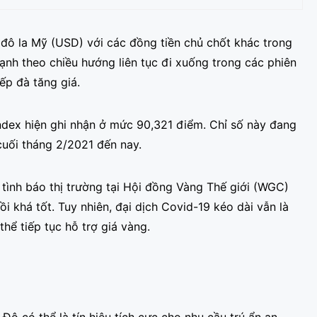
đô la Mỹ (USD) với các đồng tiền chủ chốt khác trong
mạnh theo chiều hướng liên tục đi xuống trong các phiên
ếp đà tăng giá.
ndex hiện ghi nhận ở mức 90,321 điểm. Chỉ số này đang
cuối tháng 2/2021 đến nay.
tình báo thị trường tại Hội đồng Vàng Thế giới (WGC)
i khá tốt. Tuy nhiên, đại dịch Covid-19 kéo dài vẫn là
thể tiếp tục hỗ trợ giá vàng.