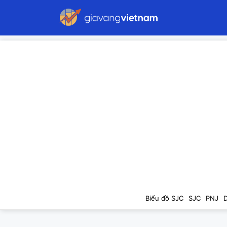
Biểu đồ SJC
SJC
PNJ