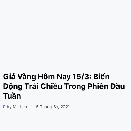
Giá Vàng Hôm Nay 15/3: Biến
Động Trái Chiều Trong Phiên Đầu
Tuần
Posted
by
Mr. Leo
15 Tháng Ba, 2021
on