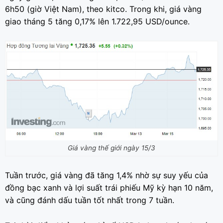
6h50 (giờ Việt Nam), theo kitco. Trong khi, giá vàng
giao tháng 5 tăng 0,17% lên 1.722,95 USD/ounce.
Giá vàng thế giới ngày 15/3
Tuần trước, giá vàng đã tăng 1,4% nhờ sự suy yếu của
đồng bạc xanh và lợi suất trái phiếu Mỹ kỳ hạn 10 năm,
và cũng đánh dấu tuần tốt nhất trong 7 tuần.