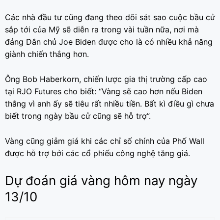
Các nhà đầu tư cũng đang theo dõi sát sao cuộc bầu cử
sắp tới của Mỹ sẽ diễn ra trong vài tuần nữa, nơi mà
đảng Dân chủ Joe Biden được cho là có nhiều khả năng
giành chiến thắng hơn.
Ông Bob Haberkorn, chiến lược gia thị trường cấp cao
tại RJO Futures cho biết: “Vàng sẽ cao hơn nếu Biden
thắng vì anh ấy sẽ tiêu rất nhiều tiền. Bất kì điều gì chưa
biết trong ngày bầu cử cũng sẽ hỗ trợ”.
Vàng cũng giảm giá khi các chỉ số chính của Phố Wall
được hỗ trợ bởi các cổ phiếu công nghệ tăng giá.
Dự đoán giá vàng hôm nay ngày
13/10