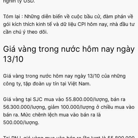
nghìn tỷ USD.
Tóm lại : Những diễn biến về cuộc bầu cử, đàm phán về
gói kích thích kinh tế và dữ liệu CPI hôm nay, nhà đầu tư
cần chú ý theo dõi.
Giá vàng trong nước hôm nay ngày
13/10
Giá vàng trong nước hôm nay ngày 13/10 của những
công ty, tập đoàn uy tín tại Việt Nam.
Giá vàng tại SJC mua vào 55.800.000/lượng, bán ra
56.300.000/lượng, giảm 100.000/lượng ở chiều mua vào
bán ra. Mức chênh lệch mua vào bán ra là
500.000/lượng.
Tại PNJ, giá vàng mua vào bán ra lần lượt là 55.800.000