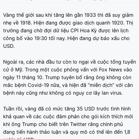
Vàng thế giới sau khi tăng lên gần 1933 thì đã suy giảm
nhẹ về 1918. Hiện đang được giao dịch quanh 1920. Thị
trường đang chờ đợi dữ liệu CPI Hoa Kỳ được lên lịch
công bố vào 19:30 tối nay. Hiện đang dự báo xấu cho
USD.
Ngoài ra, các nhà đầu tư còn lo ngại về cuộc tổng tuyển
cử ở Mỹ. Trong một cuộc phỏng vấn với Fox News vào
ngày 11 tháng 10. Trump tuyên bố rằng ông không còn
mắc bệnh Covid-19 nữa, và hiện đã “miễn dịch” với căn
bệnh này cũng như không có nguy cơ lây lan virus.
Tuần rồi, vàng đã có mức tăng 35 USD trước tình hình
khả quan về các cuộc đàm phán cho gói kích thích mới
khi ông Trump cho biết trên Twitter rằng chính phủ
đang tiến hành thảo luận và quy mô có thể lên đến 1,8