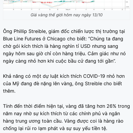
Giá vàng thế giới hôm nay ngày 13/10
Ông Phillip Streible, giám đốc chiến lược thị trường tại
Blue Line Futures ở Chicago cho biết: “Chúng ta đang
chờ gói kích thích là hàng nghìn tỉ USD nhưng sang
ngày hôm sau giờ chỉ còn hàng triệu. Cảm giác như nó
ngày càng nhỏ hơn khi cuộc bầu cử đang tới gần”.
Khả năng có một dự luật kích thích COVID-19 nhỏ hơn
của Mỹ đang đè nặng lên vàng, ông Streible cho biết
thêm.
Tính đến thời điểm hiện tại, vàng đã tăng hơn 26% trong
năm nay nhờ sự kích thích từ các chính phủ và ngân
hàng trung ương toàn cầu. Vàng được coi là hàng rào
chống lại rủi ro lạm phát và sự suy yếu tiền tệ.