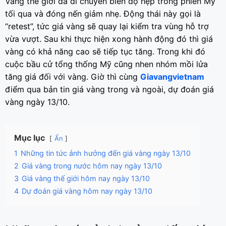
Vàng thế giới đã di chuyển biên độ hẹp trong phiên Mỹ
tối qua và đóng nến giảm nhẹ. Động thái này gọi là
“retest”, tức giá vàng sẽ quay lại kiểm tra vùng hỗ trợ
vừa vượt. Sau khi thực hiện xong hành động đó thì giá
vàng có khả năng cao sẽ tiếp tục tăng. Trong khi đó
cuộc bầu cử tổng thống Mỹ cũng nhen nhóm mồi lửa
tăng giá đối với vàng. Giờ thì cùng
Giavangvietnam
điểm qua bản tin giá vàng trong và ngoài, dự đoán giá
vàng ngày 13/10.
Mục lục
Ẩn
1
Những tin tức ảnh hưởng đến giá vàng ngày 13/10
2
Giá vàng trong nước hôm nay ngày 13/10
3
Giá vàng thế giới hôm nay ngày 13/10
4
Dự đoán giá vàng hôm nay ngày 13/10