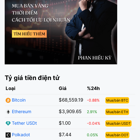
Tỷ giá tiền điện tử
Loại
Giá
%24h
$68,559.19
Bitcoin
-0.88%
Mua/bán BTC
$3,909.65
Ethereum
2.91%
Mua/bán ETH
$1.00
Tether USDt
-0.04%
Mua/bán USDT
$7.44
Polkadot
0.05%
Mua/bán DOT