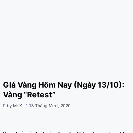
Giá Vàng Hôm Nay (Ngày 13/10):
Vàng “Retest”
Posted
by
Mr X
13 Tháng Mười, 2020
on