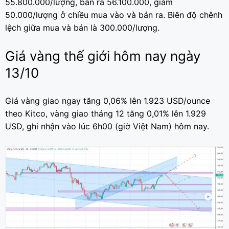
55.800.000/lượng, bán ra 56.100.000, giảm
50.000/lượng ở chiều mua vào và bán ra. Biên độ chênh
lệch giữa mua và bán là 300.000/lượng.
Giá vàng thế giới hôm nay ngày
13/10
Giá vàng giao ngay tăng 0,06% lên 1.923 USD/ounce
theo Kitco, vàng giao tháng 12 tăng 0,01% lên 1.929
USD, ghi nhận vào lúc 6h00 (giờ Việt Nam) hôm nay.