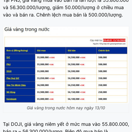
và 56.300.000/lượng, giảm 50.000/lượng ở chiều mua
vào và bán ra. Chênh lệch mua bán là 500.000/lượng.
Giá vàng trong nước hôm nay ngày 13/10
Tại DOJI, giá vàng niêm yết ở mức mua vào 55.800.000,
bán ra – 56.300.000/lượng. Biên độ mua bán là