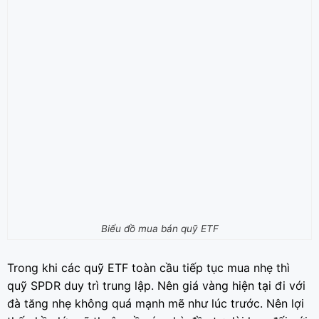
Biểu đồ mua bán quỹ ETF
Trong khi các quỹ ETF toàn cầu tiếp tục mua nhẹ thì
quỹ SPDR duy trì trung lập. Nên giá vàng hiện tại đi với
đà tăng nhẹ không quá mạnh mẽ như lúc trước. Nên lợi