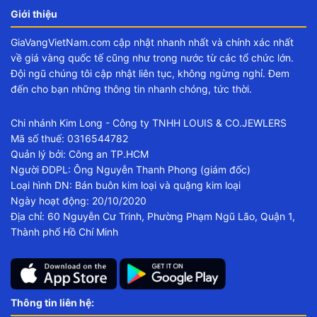
Giới thiệu
GiaVangVietNam.com cập nhật nhanh nhất và chính xác nhất
về giá vàng quốc tế cũng như trong nước từ các tổ chức lớn.
Đội ngũ chúng tôi cập nhật liên tục, không ngừng nghỉ. Đem
đến cho bạn những thông tin nhanh chóng, tức thời.
Chi nhánh Kim Long - Công ty TNHH LOUIS & CO.JEWLERS
Mã số thuế: 0316544782
Quản lý bởi: Công an TP.HCM
Người ĐDPL: Ông Nguyễn Thanh Phong (giám đốc)
Loại hình DN: Bán buôn kim loại và quặng kim loại
Ngày hoạt động: 20/10/2020
Địa chỉ: 60 Nguyễn Cư Trinh, Phường Phạm Ngũ Lão, Quận 1,
Thành phố Hồ Chí Minh
Thông tin liên hệ: