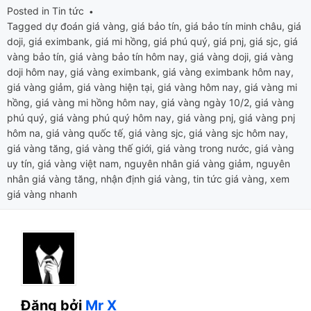
Posted in
Tin tức
Tagged
dự đoán giá vàng
,
giá bảo tín
,
giá bảo tín minh châu
,
giá
doji
,
giá eximbank
,
giá mi hồng
,
giá phú quý
,
giá pnj
,
giá sjc
,
giá
vàng bảo tín
,
giá vàng bảo tín hôm nay
,
giá vàng doji
,
giá vàng
doji hôm nay
,
giá vàng eximbank
,
giá vàng eximbank hôm nay
,
giá vàng giảm
,
giá vàng hiện tại
,
giá vàng hôm nay
,
giá vàng mi
hồng
,
giá vàng mi hồng hôm nay
,
giá vàng ngày 10/2
,
giá vàng
phú quý
,
giá vàng phú quý hôm nay
,
giá vàng pnj
,
giá vàng pnj
hôm na
,
giá vàng quốc tế
,
giá vàng sjc
,
giá vàng sjc hôm nay
,
giá vàng tăng
,
giá vàng thế giới
,
giá vàng trong nước
,
giá vàng
uy tín
,
giá vàng việt nam
,
nguyên nhân giá vàng giảm
,
nguyên
nhân giá vàng tăng
,
nhận định giá vàng
,
tin tức giá vàng
,
xem
giá vàng nhanh
Đăng bởi
Mr X