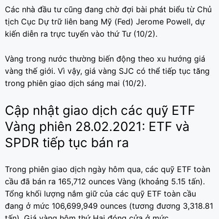
Các nhà đầu tư cũng đang chờ đợi bài phát biểu từ Chủ
tịch Cục Dự trữ liên bang Mỹ (Fed) Jerome Powell, dự
kiến diễn ra trực tuyến vào thứ Tư (10/2).
Vàng trong nước thường biến động theo xu hướng giá
vàng thế giới. Vì vậy, giá vàng SJC có thể tiếp tục tăng
trong phiên giao dịch sáng mai (10/2).
Cập nhật giao dịch các quỹ ETF
Vàng phiên 28.02.2021: ETF và
SPDR tiếp tục bán ra
Trong phiên giao dịch ngày hôm qua, các quỹ ETF toàn
cầu đã bán ra 165,712 ounces Vàng (khoảng 5.15 tấn).
Tổng khối lượng nắm giữ của các quỹ ETF toàn cầu
đang ở mức 106,699,949 ounces (tương đương 3,318.81
tấn). Giá vàng hôm thứ Hai đóng cửa ở mức