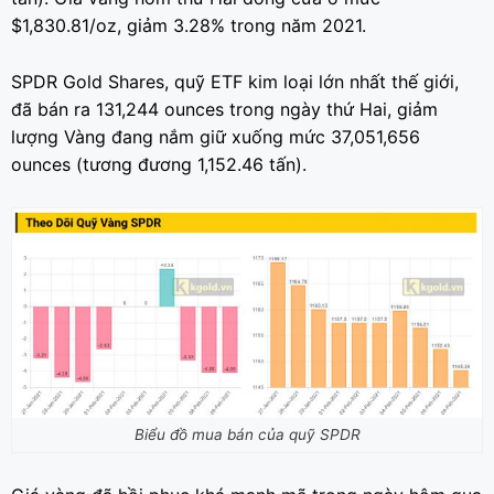
$1,830.81/oz, giảm 3.28% trong năm 2021.
SPDR Gold Shares, quỹ ETF kim loại lớn nhất thế giới,
đã bán ra 131,244 ounces trong ngày thứ Hai, giảm
lượng Vàng đang nắm giữ xuống mức 37,051,656
ounces (tương đương 1,152.46 tấn).
Biểu đồ mua bán của quỹ SPDR