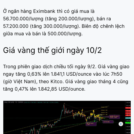
Ở ngân hàng Eximbank thì có giá mua là
56.700.000/lượng (tăng 200.000/lượng), bán ra
57.200.000 (tăng 300.000/lượng). Biên độ chênh lệch
giữa mua và bán là 500.000/lượng.
Giá vàng thế giới ngày 10/2
Trong phiên giao dịch chiều tối ngày 9/2. Giá vàng giao
ngay tăng 0,63% lên 1.841,1 USD/ounce vào lúc 7h50
(giờ Việt Nam), theo Kitco. Giá vàng giao tháng 4 cũng
tăng 0,47% lên 1.842,85 USD/ounce.