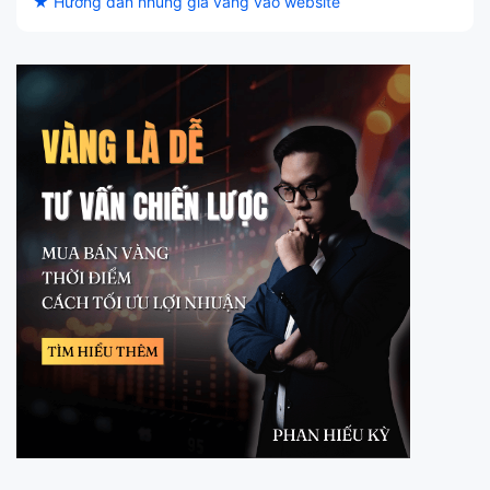
★ Hướng dẫn nhúng giá vàng vào website