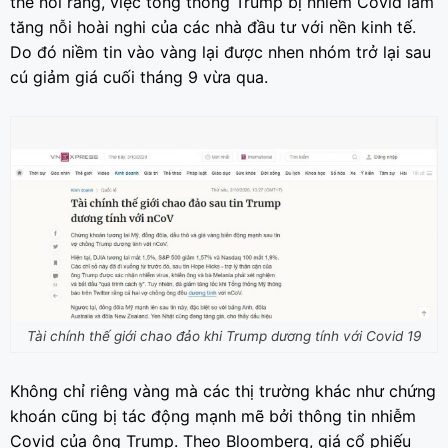
thể nói rằng, việc tổng thống Trump bị nhiễm Covid làm
tăng nỗi hoài nghi của các nhà đầu tư với nền kinh tế.
Do đó niềm tin vào vàng lại được nhen nhóm trở lại sau
cú giảm giá cuối tháng 9 vừa qua.
Tài chính thế giới chao đảo khi Trump dương tính với Covid 19
Không chỉ riêng vàng mà các thị trường khác như chứng
khoán cũng bị tác động mạnh mẽ bởi thông tin nhiễm
Covid của ông Trump. Theo Bloomberg, giá cổ phiếu