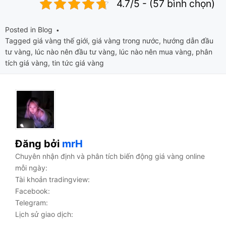
4.7/5 - (57 bình chọn)
Posted in
Blog
Tagged
giá vàng thế giới
,
giá vàng trong nước
,
hướng dẫn đầu
tư vàng
,
lúc nào nên đầu tư vàng
,
lúc nào nên mua vàng
,
phân
tích giá vàng
,
tin tức giá vàng
Đăng bởi
mrH
Chuyên nhận định và phân tích biến động giá vàng online
mỗi ngày:
Tài khoản tradingview:
Facebook:
Telegram:
Lịch sử giao dịch: