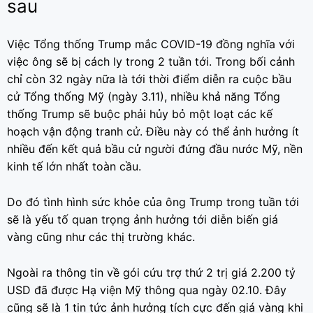
sau
Việc Tổng thống Trump mắc COVID-19 đồng nghĩa với
việc ông sẽ bị cách ly trong 2 tuần tới. Trong bối cảnh
chỉ còn 32 ngày nữa là tới thời điểm diễn ra cuộc bầu
cử Tổng thống Mỹ (ngày 3.11), nhiều khả năng Tổng
thống Trump sẽ buộc phải hủy bỏ một loạt các kế
hoạch vận động tranh cử. Điều này có thể ảnh hưởng ít
nhiều đến kết quả bầu cử người đứng đầu nước Mỹ, nền
kinh tế lớn nhất toàn cầu.
Do đó tình hình sức khỏe của ông Trump trong tuần tới
sẽ là yếu tố quan trọng ảnh hưởng tới diễn biến giá
vàng cũng như các thị trường khác.
Ngoài ra thông tin về gói cứu trợ thứ 2 trị giá 2.200 tỷ
USD đã được Hạ viện Mỹ thông qua ngày 02.10. Đây
cũng sẽ là 1 tin tức ảnh hưởng tích cực đến giá vàng khi