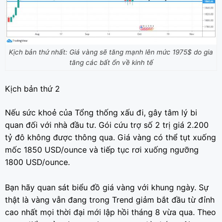
Kịch bản thứ nhất: Giá vàng sẽ tăng mạnh lên mức 1975$ do gia
tăng các bất ổn về kinh tế
Kịch bản thứ 2
Nếu sức khoẻ của Tổng thống xấu đi, gây tâm lý bi
quan đối với nhà đầu tư. Gói cứu trợ số 2 trị giá 2.200
tỷ đô không được thông qua. Giá vàng có thể tụt xuống
mốc 1850 USD/ounce và tiếp tục rơi xuống ngưỡng
1800 USD/ounce.
Bạn hãy quan sát biểu đồ giá vàng với khung ngày. Sự
thật là vàng vẫn đang trong Trend giảm bắt đầu từ đỉnh
cao nhất mọi thời đại mới lập hồi tháng 8 vừa qua. Theo