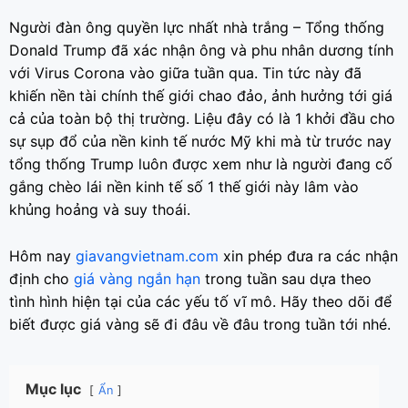
Người đàn ông quyền lực nhất nhà trắng – Tổng thống
Donald Trump đã xác nhận ông và phu nhân dương tính
với Virus Corona vào giữa tuần qua. Tin tức này đã
khiến nền tài chính thế giới chao đảo, ảnh hưởng tới giá
cả của toàn bộ thị trường. Liệu đây có là 1 khởi đầu cho
sự sụp đổ của nền kinh tế nước Mỹ khi mà từ trước nay
tổng thống Trump luôn được xem như là người đang cố
gắng chèo lái nền kinh tế số 1 thế giới này lâm vào
khủng hoảng và suy thoái.
Hôm nay
giavangvietnam.com
xin phép đưa ra các nhận
định cho
giá vàng ngắn hạn
trong tuần sau dựa theo
tình hình hiện tại của các yếu tố vĩ mô. Hãy theo dõi để
biết được giá vàng sẽ đi đâu về đâu trong tuần tới nhé.
Mục lục
Ẩn