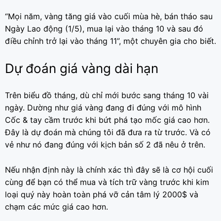
“Mọi năm, vàng tăng giá vào cuối mùa hè, bán tháo sau
Ngày Lao động (1/5), mua lại vào tháng 10 và sau đó
điều chỉnh trở lại vào tháng 11”, một chuyên gia cho biết.
Dự đoán giá vàng dài hạn
Trên biểu đồ tháng, dù chỉ mới bước sang tháng 10 vài
ngày. Dường như giá vàng đang đi đúng với mô hình
Cốc & tay cầm trước khi bứt phá tạo mốc giá cao hơn.
Đây là dự đoán mà chúng tôi đã đưa ra từ trước. Và có
vẻ như nó đang đúng với kịch bản số 2 đã nêu ở trên.
Nếu nhận định này là chính xác thì đây sẽ là cơ hội cuối
cùng để bạn có thể mua và tích trữ vàng trước khi kim
loại quý này hoàn toàn phá vỡ cản tâm lý 2000$ và
chạm các mức giá cao hơn.