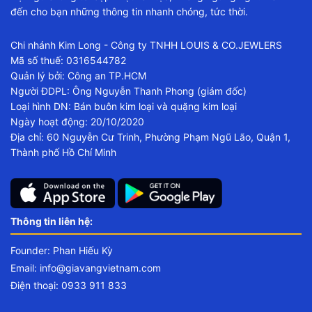
đến cho bạn những thông tin nhanh chóng, tức thời.
Chi nhánh Kim Long - Công ty TNHH LOUIS & CO.JEWLERS
Mã số thuế: 0316544782
Quản lý bởi: Công an TP.HCM
Người ĐDPL: Ông Nguyễn Thanh Phong (giám đốc)
Loại hình DN: Bán buôn kim loại và quặng kim loại
Ngày hoạt động: 20/10/2020
Địa chỉ: 60 Nguyễn Cư Trinh, Phường Phạm Ngũ Lão, Quận 1,
Thành phố Hồ Chí Minh
Thông tin liên hệ:
Founder: Phan Hiếu Kỳ
Email:
info@giavangvietnam.com
Điện thoại: 0933 911 833