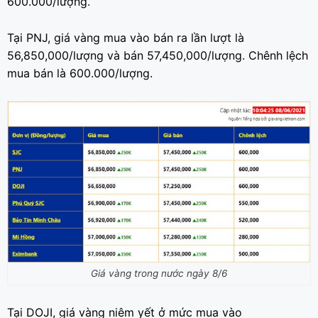
600.000/lượng.
Tại PNJ, giá vàng mua vào bán ra lần lượt là
56,850,000/lượng và bán 57,450,000/lượng. Chênh lệch
mua bán là 600.000/lượng.
Giá vàng trong nước ngày 8/6
Tại DOJI, giá vàng niêm yết ở mức mua vào