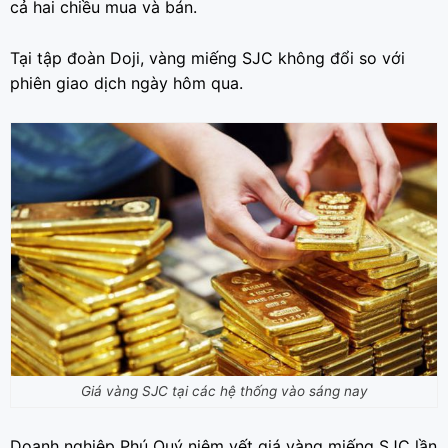
cả hai chiều mua và bán.
Tại tập đoàn Doji, vàng miếng SJC không đổi so với
phiên giao dịch ngày hôm qua.
Giá vàng SJC tại các hệ thống vào sáng nay
Doanh nghiệp Phú Quý niêm yết giá vàng miếng SJC lần