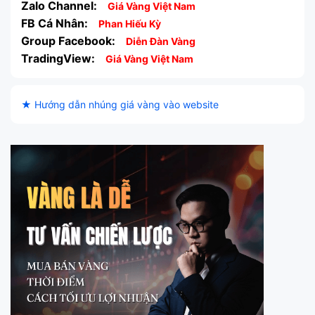
Zalo Channel:
Giá Vàng Việt Nam
FB Cá Nhân:
Phan Hiếu Kỳ
Group Facebook:
Diễn Đàn Vàng
TradingView:
Giá Vàng Việt Nam
★ Hướng dẫn nhúng giá vàng vào website