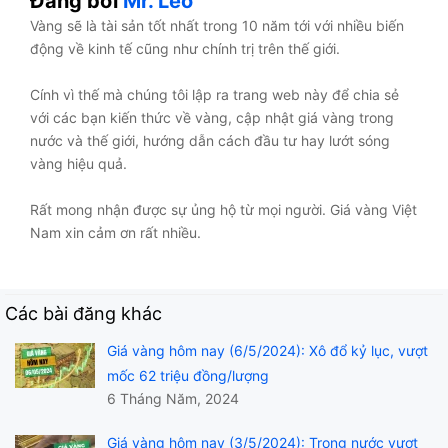
Đăng bởi
Mr. Leo
Vàng sẽ là tài sản tốt nhất trong 10 năm tới với nhiều biến
động về kinh tế cũng như chính trị trên thế giới.
Cính vì thế mà chúng tôi lập ra trang web này để chia sẻ
với các bạn kiến thức về vàng, cập nhật giá vàng trong
nước và thế giới, hướng dẫn cách đầu tư hay lướt sóng
vàng hiệu quả.
Rất mong nhận được sự ủng hộ từ mọi người. Giá vàng Việt
Nam xin cảm ơn rất nhiều.
Các bài đăng khác
Giá vàng hôm nay (6/5/2024): Xô đổ kỷ lục, vượt
mốc 62 triệu đồng/lượng
6 Tháng Năm, 2024
Giá vàng hôm nay (3/5/2024): Trong nước vượt