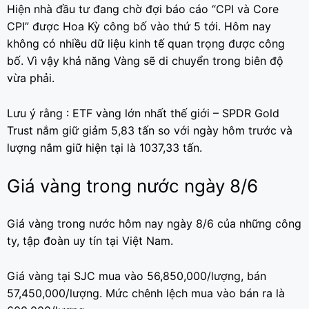
Hiện nhà đầu tư đang chờ đợi báo cáo “CPI và Core
CPI” được Hoa Kỳ công bố vào thứ 5 tới. Hôm nay
không có nhiều dữ liệu kinh tế quan trọng được công
bố. Vì vậy khả năng Vàng sẽ di chuyển trong biên độ
vừa phải.
Lưu ý rằng : ETF vàng lớn nhất thế giới – SPDR Gold
Trust nắm giữ giảm 5,83 tấn so với ngày hôm trước và
lượng nắm giữ hiện tại là 1037,33 tấn.
Giá vàng trong nước ngày 8/6
Giá vàng trong nước hôm nay ngày 8/6 của những công
ty, tập đoàn uy tín tại Việt Nam.
Giá vàng tại SJC mua vào 56,850,000/lượng, bán
57,450,000/lượng. Mức chênh lệch mua vào bán ra là