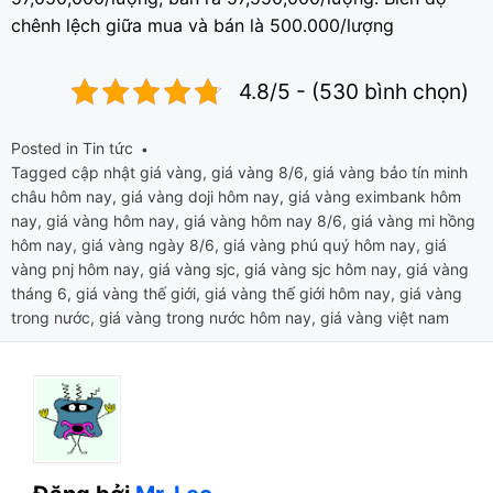
chênh lệch giữa mua và bán là 500.000/lượng
4.8/5 - (530 bình chọn)
Posted in
Tin tức
Tagged
cập nhật giá vàng
,
giá vàng 8/6
,
giá vàng bảo tín minh
châu hôm nay
,
giá vàng doji hôm nay
,
giá vàng eximbank hôm
nay
,
giá vàng hôm nay
,
giá vàng hôm nay 8/6
,
giá vàng mi hồng
hôm nay
,
giá vàng ngày 8/6
,
giá vàng phú quý hôm nay
,
giá
vàng pnj hôm nay
,
giá vàng sjc
,
giá vàng sjc hôm nay
,
giá vàng
tháng 6
,
giá vàng thế giới
,
giá vàng thế giới hôm nay
,
giá vàng
trong nước
,
giá vàng trong nước hôm nay
,
giá vàng việt nam