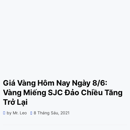
Giá Vàng Hôm Nay Ngày 8/6:
Vàng Miếng SJC Đảo Chiều Tăng
Trở Lại
Posted
by
Mr. Leo
8 Tháng Sáu, 2021
on