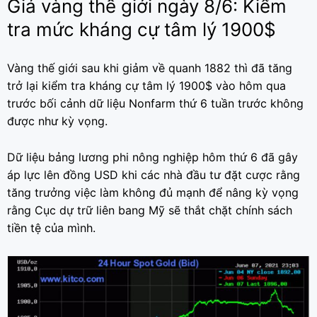
Giá vàng thế giới ngày 8/6: Kiểm
tra mức kháng cự tâm lý 1900$
Vàng thế giới sau khi giảm về quanh 1882 thì đã tăng
trở lại kiểm tra kháng cự tâm lý 1900$ vào hôm qua
trước bối cảnh dữ liệu Nonfarm thứ 6 tuần trước không
được như kỳ vọng.
Dữ liệu bảng lương phi nông nghiệp hôm thứ 6 đã gây
áp lực lên đồng USD khi các nhà đầu tư đặt cược rằng
tăng trưởng việc làm không đủ mạnh để nâng kỳ vọng
rằng Cục dự trữ liên bang Mỹ sẽ thắt chặt chính sách
tiền tệ của mình.