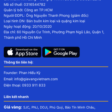
Mã số thuế: 0316544782
Quản lý bởi: Công an TP.HCM
Người ĐDPL: Ông Nguyễn Thanh Phong (giám đốc)
Loại hình DN: Bán buôn kim loại và quặng kim loại
Ngày hoạt động: 20/10/2020
Địa chỉ: 60 Nguyễn Cư Trinh, Phường Phạm Ngũ Lão, Quận 1,
Thành phố Hồ Chí Minh
Thông tin liên hệ:
Founder: Phan Hiếu Kỳ
Email:
info@giavangvietnam.com
Điện thoại: 0933 911 833
Liên kết nhanh
Giá vàng:
,
,
,
,
,
SJC
PNJ
DOJI
Phú Quý
Bảo Tín Minh Châu