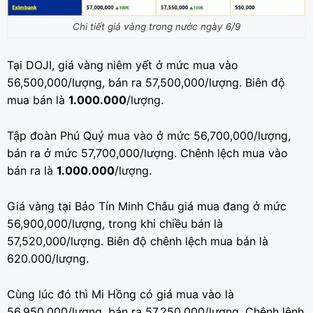
Chi tiết giá vàng trong nước ngày 6/9
Tại DOJI, giá vàng niêm yết ở mức mua vào
56,500,000/lượng, bán ra 57,500,000/lượng. Biên độ
mua bán là
1.000.000
/lượng.
Tập đoàn Phú Quý mua vào ở mức 56,700,000/lượng,
bán ra ở mức 57,700,000/lượng. Chênh lệch mua vào
bán ra là
1.000.000
/lượng.
Giá vàng tại Bảo Tín Minh Châu giá mua đang ở mức
56,900,000/lượng, trong khi chiều bán là
57,520,000/lượng. Biên độ chênh lệch mua bán là
620.000/lượng.
Cùng lúc đó thì Mi Hồng có giá mua vào là
56,950,000/lượng, bán ra 57,250,000/lượng. Chênh lệnh