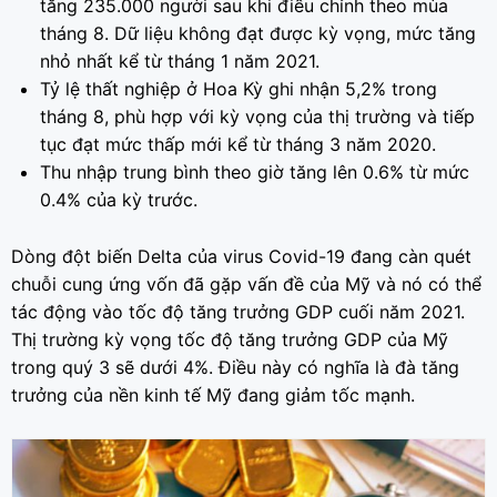
tăng 235.000 người sau khi điều chỉnh theo mùa
tháng 8. Dữ liệu không đạt được kỳ vọng, mức tăng
nhỏ nhất kể từ tháng 1 năm 2021.
Tỷ lệ thất nghiệp ở Hoa Kỳ ghi nhận 5,2% trong
tháng 8, phù hợp với kỳ vọng của thị trường và tiếp
tục đạt mức thấp mới kể từ tháng 3 năm 2020.
Thu nhập trung bình theo giờ tăng lên 0.6% từ mức
0.4% của kỳ trước.
Dòng đột biến Delta của virus Covid-19 đang càn quét
chuỗi cung ứng vốn đã gặp vấn đề của Mỹ và nó có thể
tác động vào tốc độ tăng trưởng GDP cuối năm 2021.
Thị trường kỳ vọng tốc độ tăng trưởng GDP của Mỹ
trong quý 3 sẽ dưới 4%. Điều này có nghĩa là đà tăng
trưởng của nền kinh tế Mỹ đang giảm tốc mạnh.