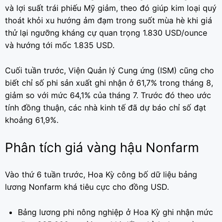
và lợi suất trái phiếu Mỹ giảm, theo đó giúp kim loại quý
thoát khỏi xu hướng ảm đạm trong suốt mùa hè khi giá
thử lại ngưỡng kháng cự quan trọng 1.830 USD/ounce
và hướng tới mốc 1.835 USD.
Cuối tuần trước, Viện Quản lý Cung ứng (ISM) cũng cho
biết chỉ số phi sản xuất ghi nhận ở 61,7% trong tháng 8,
giảm so với mức 64,1% của tháng 7. Trước đó theo ước
tính đồng thuận, các nhà kinh tế đã dự báo chỉ số đạt
khoảng 61,9%.
Phân tích giá vàng hậu Nonfarm
Vào thứ 6 tuần trước, Hoa Kỳ công bố dữ liệu bảng
lương Nonfarm khá tiêu cực cho đồng USD.
Bảng lương phi nông nghiệp ở Hoa Kỳ ghi nhận mức