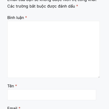
Các trường bắt buộc được đánh dấu
*
Bình luận
*
Tên
*
Email
*