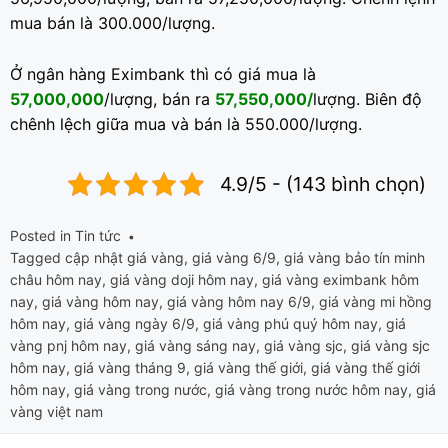
mua bán là 300.000/lượng.
Ở ngân hàng Eximbank thì có giá mua là
57,000,000
/lượng, bán ra
57,550,000/
lượng. Biên độ
chênh lệch giữa mua và bán là 550.000/lượng.
4.9/5 - (143 bình chọn)
Posted in
Tin tức
Tagged
cập nhật giá vàng
,
giá vàng 6/9
,
giá vàng bảo tín minh
châu hôm nay
,
giá vàng doji hôm nay
,
giá vàng eximbank hôm
nay
,
giá vàng hôm nay
,
giá vàng hôm nay 6/9
,
giá vàng mi hồng
hôm nay
,
giá vàng ngày 6/9
,
giá vàng phú quý hôm nay
,
giá
vàng pnj hôm nay
,
giá vàng sáng nay
,
giá vàng sjc
,
giá vàng sjc
hôm nay
,
giá vàng tháng 9
,
giá vàng thế giới
,
giá vàng thế giới
hôm nay
,
giá vàng trong nước
,
giá vàng trong nước hôm nay
,
giá
vàng việt nam