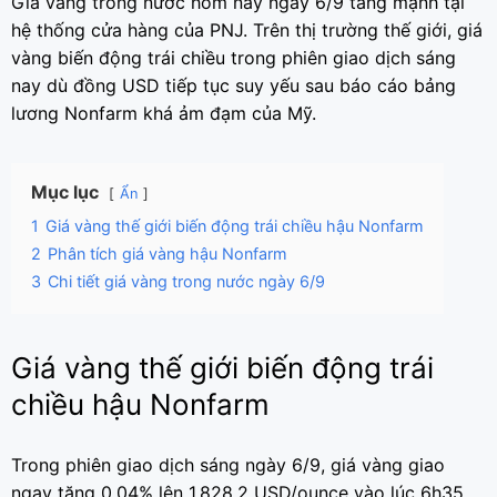
Giá vàng trong nước hôm nay ngày 6/9 tăng mạnh tại
hệ thống cửa hàng của PNJ. Trên thị trường thế giới, giá
vàng biến động trái chiều trong phiên giao dịch sáng
nay dù đồng USD tiếp tục suy yếu sau báo cáo bảng
lương Nonfarm khá ảm đạm của Mỹ.
Mục lục
Ẩn
1
Giá vàng thế giới biến động trái chiều hậu Nonfarm
2
Phân tích giá vàng hậu Nonfarm
3
Chi tiết giá vàng trong nước ngày 6/9
Giá vàng thế giới biến động trái
chiều hậu Nonfarm
Trong phiên giao dịch sáng ngày 6/9, giá vàng giao
ngay tăng 0,04% lên 1.828,2 USD/ounce vào lúc 6h35