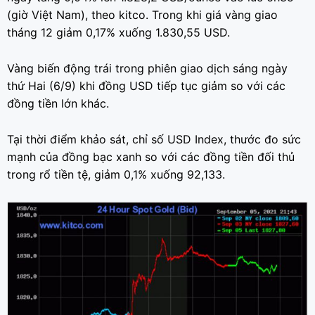
(giờ Việt Nam), theo kitco. Trong khi giá vàng giao
tháng 12 giảm 0,17% xuống 1.830,55 USD.
Vàng biến động trái trong phiên giao dịch sáng ngày
thứ Hai (6/9) khi đồng USD tiếp tục giảm so với các
đồng tiền lớn khác.
Tại thời điểm khảo sát, chỉ số USD Index, thước đo sức
mạnh của đồng bạc xanh so với các đồng tiền đối thủ
trong rổ tiền tệ, giảm 0,1% xuống 92,133.