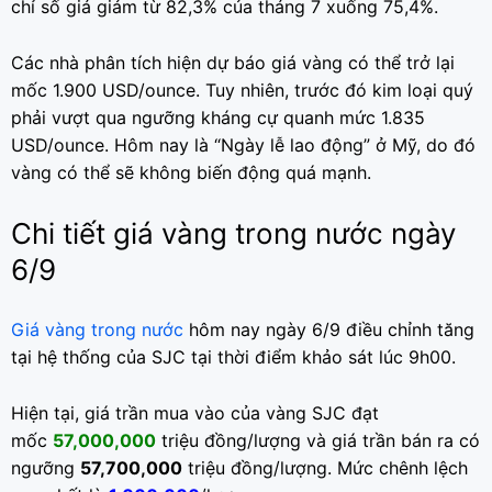
chỉ số giá giảm từ 82,3% của tháng 7 xuống 75,4%.
Các nhà phân tích hiện dự báo giá vàng có thể trở lại
mốc 1.900 USD/ounce. Tuy nhiên, trước đó kim loại quý
phải vượt qua ngưỡng kháng cự quanh mức 1.835
USD/ounce. Hôm nay là “Ngày lễ lao động” ở Mỹ, do đó
vàng có thể sẽ không biến động quá mạnh.
Chi tiết giá vàng trong nước ngày
6/9
Giá vàng trong nước
hôm nay ngày 6/9 điều chỉnh tăng
tại hệ thống của SJC tại thời điểm khảo sát lúc 9h00.
Hiện tại, giá trần mua vào của vàng SJC đạt
mốc
57,000,000
triệu đồng/lượng và giá trần bán ra có
ngưỡng
57,700,000
triệu đồng/lượng. Mức chênh lệch