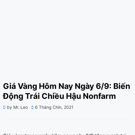
Giá Vàng Hôm Nay Ngày 6/9: Biến
Động Trái Chiều Hậu Nonfarm
Posted
by
Mr. Leo
6 Tháng Chín, 2021
on