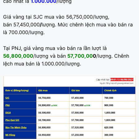
cao nhất là
1.000.000
/lượng
Giá vàng tại SJC mua vào 56,750,000/lượng,
bán 57,450,000
/
lượng. Mức chênh lệch mua vào bán ra
là 700.000/lượng.
Tại PNJ, giá vàng mua vào bán ra lần lượt là
56,800,000
/lượng và bán
57,700,00
0
/lượng. Chênh
lệch mua bán là 1.000.000/lượng.