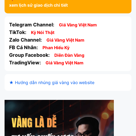
xem lịch sử giao dịch chi tiết
Telegram Channel:
Giá Vàng Việt Nam
TikTok:
Kỳ Nói Thật
Zalo Channel:
Giá Vàng Việt Nam
FB Cá Nhân:
Phan Hiếu Kỳ
Group Facebook:
Diễn Đàn Vàng
TradingView:
Giá Vàng Việt Nam
★ Hướng dẫn nhúng giá vàng vào website