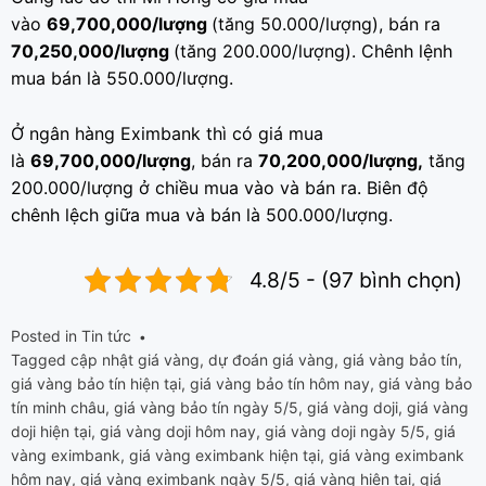
vào
69,700,000/lượng
(tăng 50.000/lượng), bán ra
70,250,000/lượng
(tăng 200.000/lượng). Chênh lệnh
mua bán là 550.000/lượng.
Ở ngân hàng Eximbank thì có giá mua
là
69,700,000/lượng
, bán ra
70,200,000/lượng,
tăng
200.000/lượng ở chiều mua vào và bán ra. Biên độ
chênh lệch giữa mua và bán là 500.000/lượng.
4.8/5 - (97 bình chọn)
Posted in
Tin tức
Tagged
cập nhật giá vàng
,
dự đoán giá vàng
,
giá vàng bảo tín
,
giá vàng bảo tín hiện tại
,
giá vàng bảo tín hôm nay
,
giá vàng bảo
tín minh châu
,
giá vàng bảo tín ngày 5/5
,
giá vàng doji
,
giá vàng
doji hiện tại
,
giá vàng doji hôm nay
,
giá vàng doji ngày 5/5
,
giá
vàng eximbank
,
giá vàng eximbank hiện tại
,
giá vàng eximbank
hôm nay
,
giá vàng eximbank ngày 5/5
,
giá vàng hiện tại
,
giá