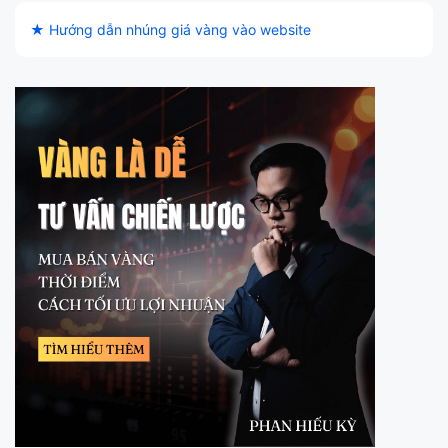
★ Hướng dẫn nhúng giá vàng vào website