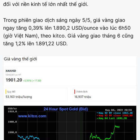
đối với nền kinh tế lớn nhất thế giới.
Trong phiên giao dịch sáng ngày 5/5, giá vàng giao
ngay tăng 0,39% lên 1.890,2 USD/ounce vào lúc 6h50
(giờ Việt Nam), theo kitco. Giá vàng giao tháng 6 cũng
tăng 1,2% lên 1.891,22 USD.