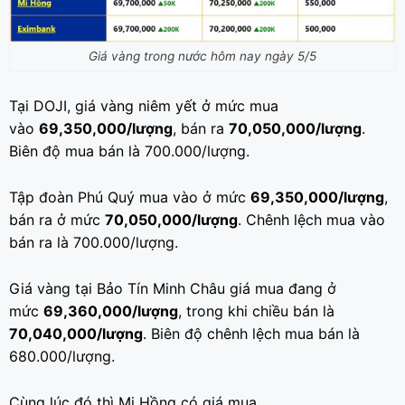
Giá vàng trong nước hôm nay ngày 5/5
Tại DOJI, giá vàng niêm yết ở mức mua
vào
69,350,000/lượng
, bán ra
70,050,000/lượng
.
Biên độ mua bán là 700.000/lượng.
Tập đoàn Phú Quý mua vào ở mức
69,350,000/lượng
,
bán ra ở mức
70,050,000/lượng
. Chênh lệch mua vào
bán ra là 700.000/lượng.
Giá vàng tại Bảo Tín Minh Châu giá mua đang ở
mức
69,360,000/lượng
, trong khi chiều bán là
70,040,000/lượng
. Biên độ chênh lệch mua bán là
680.000/lượng.
Cùng lúc đó thì Mi Hồng có giá mua