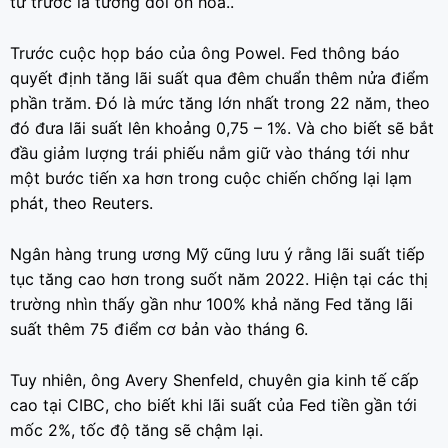
từ trước là tương đối ôn hòa..
Trước cuộc họp báo của ông Powel. Fed thông báo
quyết định tăng lãi suất qua đêm chuẩn thêm nửa điểm
phần trăm. Đó là mức tăng lớn nhất trong 22 năm, theo
đó đưa lãi suất lên khoảng 0,75 – 1%. Và cho biết sẽ bắt
đầu giảm lượng trái phiếu nắm giữ vào tháng tới như
một bước tiến xa hơn trong cuộc chiến chống lại lạm
phát, theo Reuters.
Ngân hàng trung ương Mỹ cũng lưu ý rằng lãi suất tiếp
tục tăng cao hơn trong suốt năm 2022. Hiện tại các thị
trường nhìn thấy gần như 100% khả năng Fed tăng lãi
suất thêm 75 điểm cơ bản vào tháng 6.
Tuy nhiên, ông Avery Shenfeld, chuyên gia kinh tế cấp
cao tại CIBC, cho biết khi lãi suất của Fed tiền gần tới
mốc 2%, tốc độ tăng sẽ chậm lại.