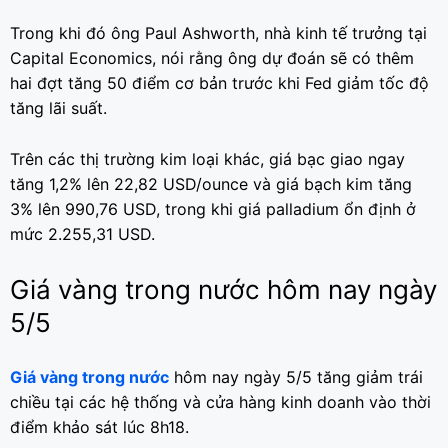
Trong khi đó ông Paul Ashworth, nhà kinh tế trưởng tại
Capital Economics, nói rằng ông dự đoán sẽ có thêm
hai đợt tăng 50 điểm cơ bản trước khi Fed giảm tốc độ
tăng lãi suất.
Trên các thị trường kim loại khác, giá bạc giao ngay
tăng 1,2% lên 22,82 USD/ounce và giá bạch kim tăng
3% lên 990,76 USD, trong khi giá palladium ổn định ở
mức 2.255,31 USD.
Giá vàng trong nước hôm nay ngày
5/5
Giá vàng trong nước
hôm nay ngày 5/5 tăng giảm trái
chiều tại các hệ thống và cửa hàng kinh doanh vào thời
điểm khảo sát lúc 8h18.