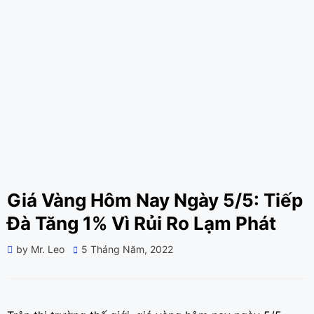
Giá Vàng Hôm Nay Ngày 5/5: Tiếp
Đà Tăng 1% Vì Rủi Ro Lạm Phát
Posted
by
Mr. Leo
5 Tháng Năm, 2022
on