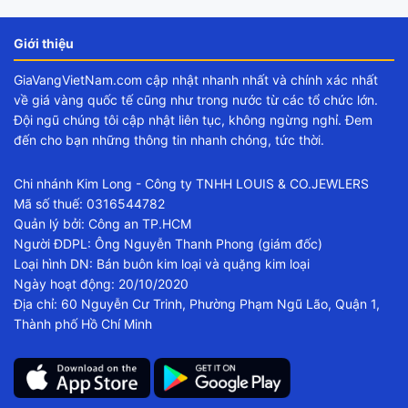
Giới thiệu
GiaVangVietNam.com cập nhật nhanh nhất và chính xác nhất
về giá vàng quốc tế cũng như trong nước từ các tổ chức lớn.
Đội ngũ chúng tôi cập nhật liên tục, không ngừng nghỉ. Đem
đến cho bạn những thông tin nhanh chóng, tức thời.
Chi nhánh Kim Long - Công ty TNHH LOUIS & CO.JEWLERS
Mã số thuế: 0316544782
Quản lý bởi: Công an TP.HCM
Người ĐDPL: Ông Nguyễn Thanh Phong (giám đốc)
Loại hình DN: Bán buôn kim loại và quặng kim loại
Ngày hoạt động: 20/10/2020
Địa chỉ: 60 Nguyễn Cư Trinh, Phường Phạm Ngũ Lão, Quận 1,
Thành phố Hồ Chí Minh