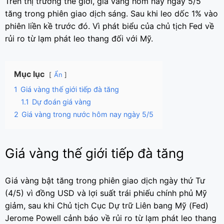
Trên thị trường thế giới, giá vàng hôm nay ngày 5/5
tăng trong phiên giao dịch sáng. Sau khi leo dốc 1% vào
phiên liền kề trước đó. Vì phát biểu của chủ tịch Fed về
rủi ro từ lạm phát leo thang đối với Mỹ.
Mục lục
Ẩn
1
Giá vàng thế giới tiếp đà tăng
1.1
Dự đoán giá vàng
2
Giá vàng trong nước hôm nay ngày 5/5
Giá vàng thế giới tiếp đà tăng
Giá vàng bật tăng trong phiên giao dịch ngày thứ Tư
(4/5) vì đồng USD và lợi suất trái phiếu chính phủ Mỹ
giảm, sau khi Chủ tịch Cục Dự trữ Liên bang Mỹ (Fed)
Jerome Powell cảnh báo về rủi ro từ lạm phát leo thang