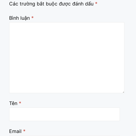
Các trường bắt buộc được đánh dấu
*
Bình luận
*
Tên
*
Email
*