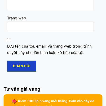
Trang web
Lưu tên của tôi, email, và trang web trong trình
duyệt này cho lần bình luận kế tiếp của tôi.
Tư vấn giá vàng
Kiếm 1000 pip vàng mỗi tháng. Bấm vào đây để