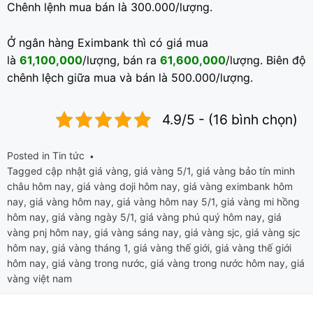
Chênh lệnh mua bán là 300.000/lượng.
Ở ngân hàng Eximbank thì có giá mua
là
61,100,000
/lượng, bán ra
61,600,000
/lượng. Biên độ
chênh lệch giữa mua và bán là 500.000/lượng.
4.9/5 - (16 bình chọn)
Posted in
Tin tức
Tagged
cập nhật giá vàng
,
giá vàng 5/1
,
giá vàng bảo tín minh
châu hôm nay
,
giá vàng doji hôm nay
,
giá vàng eximbank hôm
nay
,
giá vàng hôm nay
,
giá vàng hôm nay 5/1
,
giá vàng mi hồng
hôm nay
,
giá vàng ngày 5/1
,
giá vàng phú quý hôm nay
,
giá
vàng pnj hôm nay
,
giá vàng sáng nay
,
giá vàng sjc
,
giá vàng sjc
hôm nay
,
giá vàng tháng 1
,
giá vàng thế giới
,
giá vàng thế giới
hôm nay
,
giá vàng trong nước
,
giá vàng trong nước hôm nay
,
giá
vàng việt nam