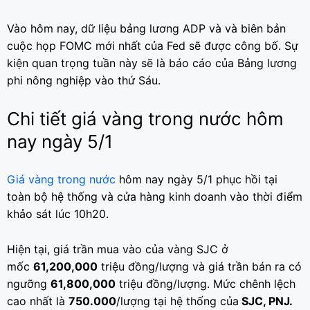
Vào hôm nay, dữ liệu bảng lương ADP và và biên bản
cuộc họp FOMC mới nhất của Fed sẽ được công bố. Sự
kiện quan trọng tuần này sẽ là báo cáo của Bảng lương
phi nông nghiệp vào thứ Sáu.
Chi tiết giá vàng trong nước hôm
nay ngày 5/1
Giá vàng trong nước
hôm nay ngày 5/1 phục hồi tại
toàn bộ hệ thống và cửa hàng kinh doanh vào thời điểm
khảo sát lúc 10h20.
Hiện tại, giá trần mua vào của vàng SJC ở
mốc
61,200,000
triệu đồng/lượng và giá trần bán ra có
ngưỡng
61,800,000
triệu đồng/lượng. Mức chênh lệch
cao nhất là
750.000
/lượng tại hệ thống của
SJC, PNJ.