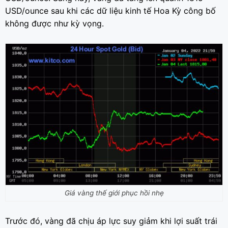
USD/ounce sau khi các dữ liệu kinh tế Hoa Kỳ công bố
không được như kỳ vọng.
Giá vàng thế giới phục hồi nhẹ
Trước đó, vàng đã chịu áp lực suy giảm khi lợi suất trái