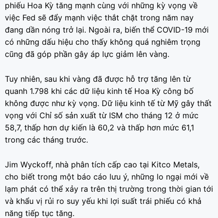
phiếu Hoa Kỳ tăng mạnh cùng với những kỳ vọng về
việc Fed sẽ đẩy mạnh việc thắt chặt trong năm nay
đang dần nóng trở lại. Ngoài ra, biến thể COVID-19 mới
có những dấu hiệu cho thấy không quá nghiêm trọng
cũng đã góp phần gây áp lực giảm lên vàng.
Tuy nhiên, sau khi vàng đã được hỗ trợ tăng lên từ
quanh 1.798 khi các dữ liệu kinh tế Hoa Kỳ công bố
không được như kỳ vọng. Dữ liệu kinh tế từ Mỹ gây thất
vọng với Chỉ số sản xuất từ ISM cho tháng 12 ở mức
58,7, thấp hơn dự kiến là 60,2 ​và thấp hơn mức 61,1
trong các tháng trước.
Jim Wyckoff, nhà phân tích cấp cao tại Kitco Metals,
cho biết trong một báo cáo lưu ý, những lo ngại mới về
lạm phát có thể xảy ra trên thị trường trong thời gian tới
và khẩu vị rủi ro suy yếu khi lợi suất trái phiếu có khả
năng tiếp tục tăng.