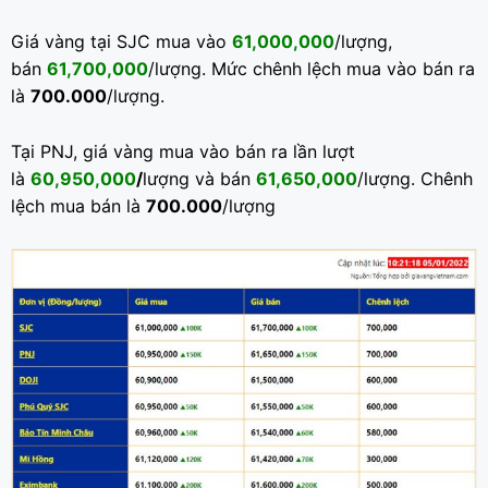
Giá vàng tại SJC mua vào
61,000,000
/lượng,
bán
61,700,000
/lượng. Mức chênh lệch mua vào bán ra
là
700.000
/lượng.
Tại PNJ, giá vàng mua vào bán ra lần lượt
là
60,950,000
/
lượng và bán
61,650,000
/lượng. Chênh
lệch mua bán là
700.000
/lượng