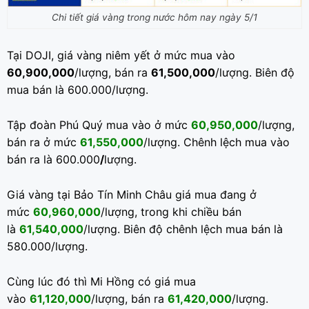
Chi tiết giá vàng trong nước hôm nay ngày 5/1
Tại DOJI, giá vàng niêm yết ở mức mua vào
60,900,000
/lượng, bán ra
61,500,000
/lượng. Biên độ
mua bán là 600.000/lượng.
Tập đoàn Phú Quý mua vào ở mức
60,950,000
/lượng,
bán ra ở mức
61,550,000
/lượng. Chênh lệch mua vào
bán ra là 600.000
/
lượng.
Giá vàng tại Bảo Tín Minh Châu giá mua đang ở
mức
60,960,000
/lượng, trong khi chiều bán
là
61,540,000
/lượng. Biên độ chênh lệch mua bán là
580.000/lượng.
Cùng lúc đó thì Mi Hồng có giá mua
vào
61,120,000
/lượng, bán ra
61,420,000
/lượng.