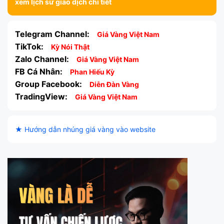
xem lịch sử giao dịch chi tiết
Telegram Channel:
Giá Vàng Việt Nam
TikTok:
Kỳ Nói Thật
Zalo Channel:
Giá Vàng Việt Nam
FB Cá Nhân:
Phan Hiếu Kỳ
Group Facebook:
Diễn Đàn Vàng
TradingView:
Giá Vàng Việt Nam
★ Hướng dẫn nhúng giá vàng vào website