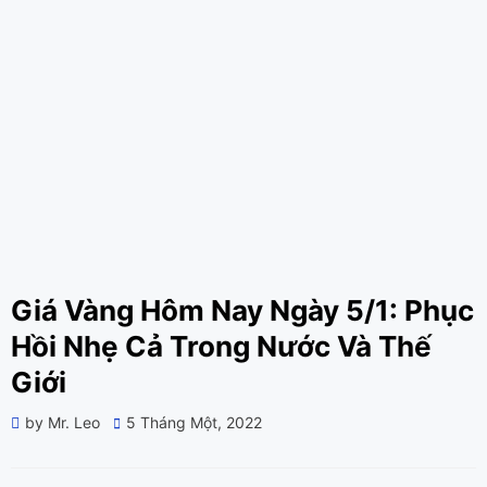
Giá Vàng Hôm Nay Ngày 5/1: Phục
Hồi Nhẹ Cả Trong Nước Và Thế
Giới
Posted
by
Mr. Leo
5 Tháng Một, 2022
on