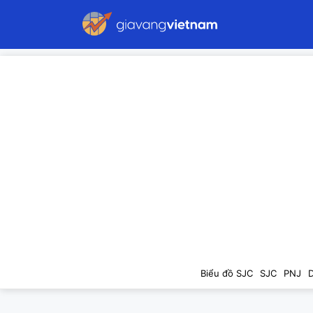
Biểu đồ SJC
SJC
PNJ