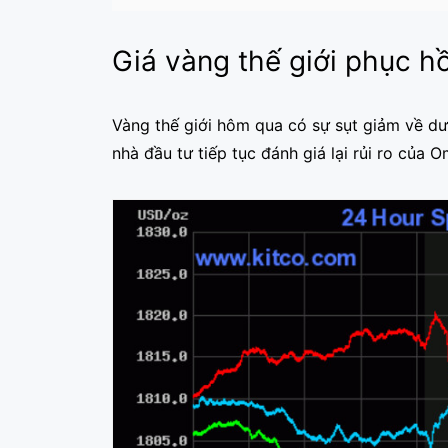
Giá vàng thế giới phục hồ
Vàng thế giới hôm qua có sự sụt giảm về dướ
nhà đầu tư tiếp tục đánh giá lại rủi ro của O