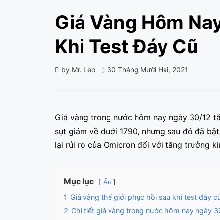
Giá Vàng Hôm Nay
Khi Test Đáy Cũ
Posted
by
Mr. Leo
30 Tháng Mười Hai, 2021
on
Giá vàng trong nước hôm nay ngày 30/12 tăng
sụt giảm về dưới 1790, nhưng sau đó đã bật 
lại rủi ro của Omicron đối với tăng trưởng ki
Mục lục
Ẩn
1
Giá vàng thế giới phục hồi sau khi test đáy c
2
Chi tiết giá vàng trong nước hôm nay ngày 3