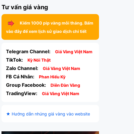
Tư vấn giá vàng
Kiếm 1000 pip vàng mỗi tháng. Bấm
vào đây để xem lịch sử giao dịch chi tiết
Telegram Channel:
Giá Vàng Việt Nam
TikTok:
Kỳ Nói Thật
Zalo Channel:
Giá Vàng Việt Nam
FB Cá Nhân:
Phan Hiếu Kỳ
Group Facebook:
Diễn Đàn Vàng
TradingView:
Giá Vàng Việt Nam
★ Hướng dẫn nhúng giá vàng vào website