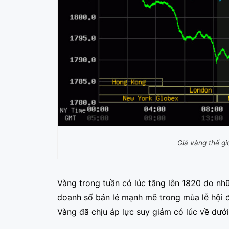
Giá vàng thế gi
Vàng trong tuần có lúc tăng lên 1820 do nh
doanh số bán lẻ mạnh mẽ trong mùa lễ hội 
Vàng đã chịu áp lực suy giảm có lúc về dưới 