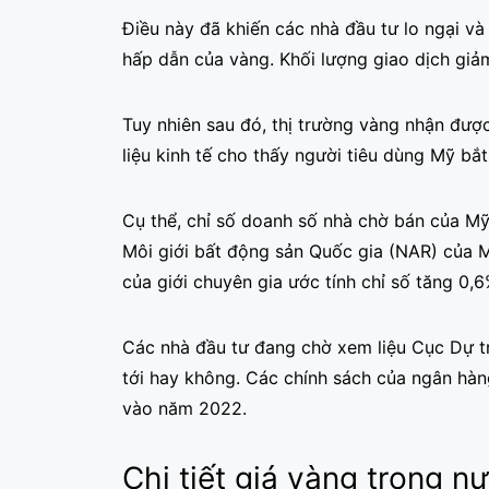
Điều này đã khiến các nhà đầu tư lo ngại v
hấp dẫn của vàng. Khối lượng giao dịch giả
Tuy nhiên sau đó, thị trường vàng nhận được
liệu kinh tế cho thấy người tiêu dùng Mỹ bắ
Cụ thể, chỉ số doanh số nhà chờ bán của Mỹ
Môi giới bất động sản Quốc gia (NAR) của 
của giới chuyên gia ước tính chỉ số tăng 0,6
Các nhà đầu tư đang chờ xem liệu Cục Dự tr
tới hay không. Các chính sách của ngân hàng
vào năm 2022.
Chi tiết giá vàng trong 