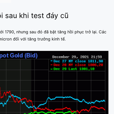
i sau khi test đáy cũ
i 1790, nhưng sau đó đã bật tăng hồi phục trở lại. Các
micron đối với tăng trưởng kinh tế.