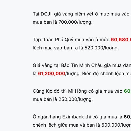
Tại DOJI, giá vàng niêm yết ở mức mua vào
mua bán là 700.000/lượng.
Tập đoàn Phú Quý mua vào ở mức
60,680,
lệch mua vào bán ra là 520.000
/
lượng.
Giá vàng tại Bảo Tín Minh Châu giá mua đ
là
61,200,000
/lượng. Biên độ chênh lệch m
Cùng lúc đó thì Mi Hồng có giá mua vào
60
mua bán là 250.000/lượng.
Ở ngân hàng Eximbank thì có giá mua là
60
chênh lệch giữa mua và bán là 500.000/lượn