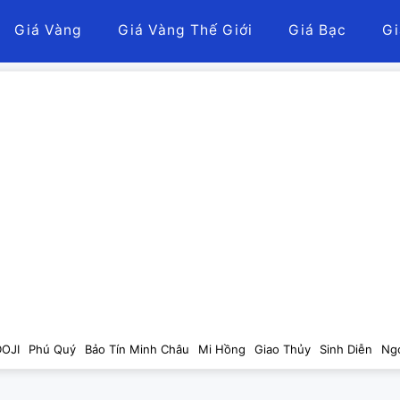
Giá Vàng
Giá Vàng Thế Giới
Giá Bạc
Gi
DOJI
Phú Quý
Bảo Tín Minh Châu
Mi Hồng
Giao Thủy
Sinh Diễn
Ng