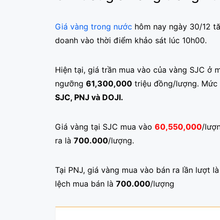
Giá vàng trong nước
hôm nay ngày 30/12 tăn
doanh vào thời điểm khảo sát lúc 10h00.
Hiện tại, giá trần mua vào của vàng SJC ở
ngưỡng
61,300,000
triệu đồng/lượng. Mức 
SJC, PNJ và DOJI.
Giá vàng tại SJC mua vào
60,550,000
/lượ
ra là
700.000
/lượng.
Tại PNJ, giá vàng mua vào bán ra lần lượt l
lệch mua bán là
700.000
/lượng