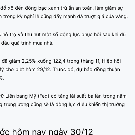
à đổ xô đến đồng bạc xanh trú ẩn an toàn, làm giảm sự
m trong kỳ nghỉ lễ cũng đẩy mạnh đà trượt giá của vàng.
 hỗ trợ và thu hút một số động lực phục hồi sau khi dữ
t đầu quá trình mua nhà.
 đã giảm 2,25% xuống 122,4 trong tháng 11, Hiệp hội
Mỹ cho biết hôm 29/12. Trước đó, dự báo đồng thuận
%.
ữ Liên bang Mỹ (Fed) có tăng lãi suất ba lần trong năm
 trung ương cũng sẽ là động lực điều khiển thị trường
nước hôm nay ngày 30/12