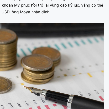
 khoán Mỹ phục hồi trở lại vùng cao kỷ lục, vàng có thể
0 USD, ông Moya nhận định.