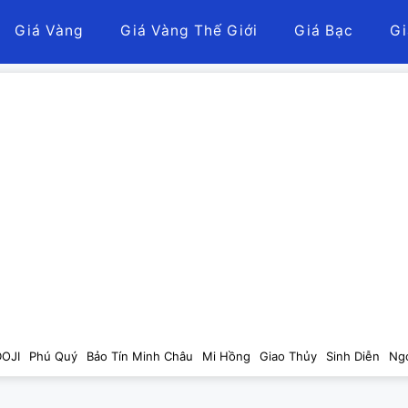
Giá Vàng
Giá Vàng Thế Giới
Giá Bạc
Gi
DOJI
Phú Quý
Bảo Tín Minh Châu
Mi Hồng
Giao Thủy
Sinh Diễn
Ng