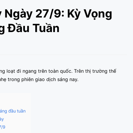
 Ngày 27/9: Kỳ Vọng
g Đầu Tuần
 loạt đi ngang trên toàn quốc. Trên thị trường thế
hẹ trong phiên giao dịch sáng nay.
sáng đầu tuần
ày
7/9