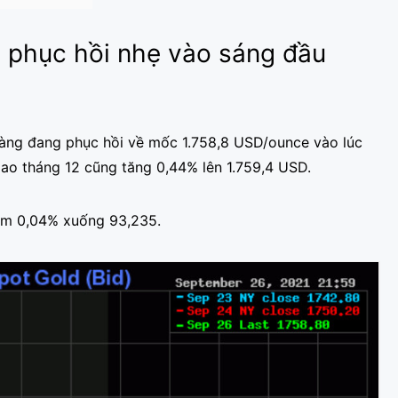
g phục hồi nhẹ vào sáng đầu
vàng đang phục hồi về mốc 1.758,8 USD/ounce vào lúc
iao tháng 12 cũng tăng 0,44% lên 1.759,4 USD.
iảm 0,04% xuống 93,235.