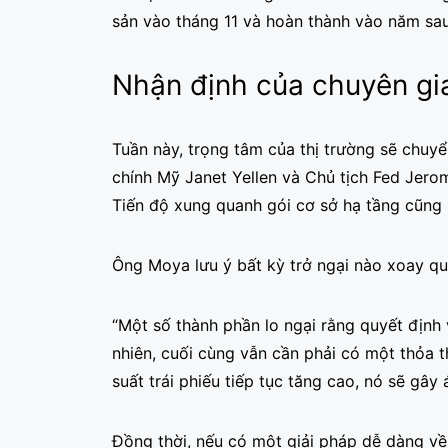
sản vào tháng 11 và hoàn thành vào năm sau
Nhận định của chuyên gia
Tuần này, trọng tâm của thị trường sẽ chuyể
chính Mỹ Janet Yellen và Chủ tịch Fed Jerom
Tiến độ xung quanh gói cơ sở hạ tầng cũng 
Ông Moya lưu ý bất kỳ trở ngại nào xoay qua
“Một số thành phần lo ngại rằng quyết định 
nhiên, cuối cùng vẫn cần phải có một thỏa t
suất trái phiếu tiếp tục tăng cao, nó sẽ gây 
Đồng thời, nếu có một giải pháp dễ dàng về