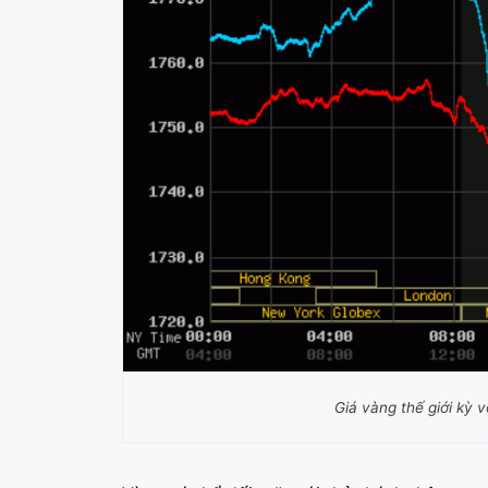
Giá vàng thế giới kỳ 