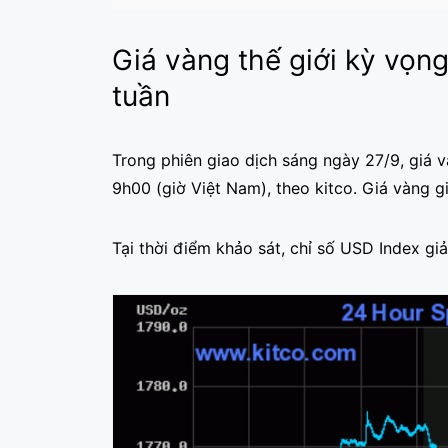
Giá vàng thế giới kỳ vọn
tuần
Trong phiên giao dịch sáng ngày 27/9, giá 
9h00 (giờ Việt Nam), theo kitco. Giá vàng g
Tại thời điểm khảo sát, chỉ số USD Index g