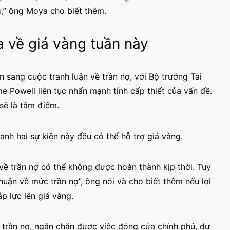
,” ông Moya cho biết thêm.
 về giá vàng tuần này
n sang cuộc tranh luận về trần nợ, với Bộ trưởng Tài
e Powell liên tục nhấn mạnh tính cấp thiết của vấn đề.
sẽ là tâm điểm.
nh hai sự kiện này đều có thể hỗ trợ giá vàng.
về trần nợ có thể không được hoàn thành kịp thời. Tuy
huận về mức trần nợ”, ông nói và cho biết thêm nếu lợi
áp lực lên giá vàng.
 trần nợ, ngăn chặn được việc đóng cửa chính phủ, dự