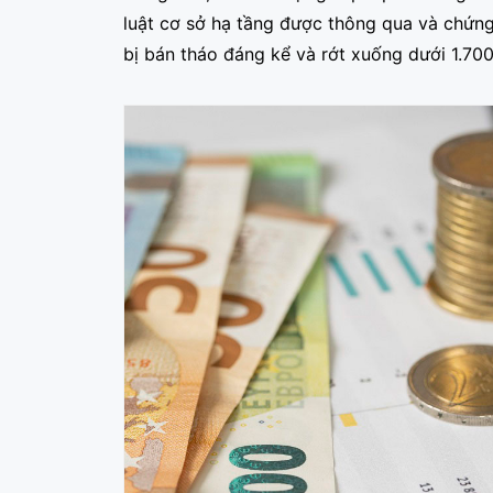
luật cơ sở hạ tầng được thông qua và chứng
bị bán tháo đáng kể và rớt xuống dưới 1.70