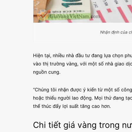
Nhận định của c
Hiện tại, nhiều nhà đầu tư đang lựa chọn p
vào thị trường vàng, với một số nhà giao dị
nguồn cung.
“Chúng tôi nhận được ý kiến từ một số công
hoặc thiếu người lao động. Mọi thứ đang tạo
thể thúc đẩy lợi suất tăng cao hơn.
Chi tiết giá vàng trong 