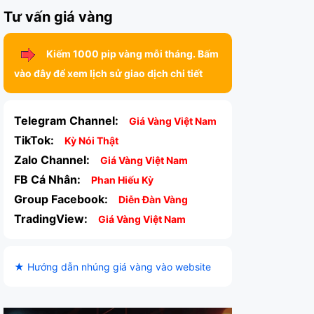
Tư vấn giá vàng
Kiếm 1000 pip vàng mỗi tháng. Bấm
vào đây để xem lịch sử giao dịch chi tiết
Telegram Channel:
Giá Vàng Việt Nam
TikTok:
Kỳ Nói Thật
Zalo Channel:
Giá Vàng Việt Nam
FB Cá Nhân:
Phan Hiếu Kỳ
Group Facebook:
Diễn Đàn Vàng
TradingView:
Giá Vàng Việt Nam
★ Hướng dẫn nhúng giá vàng vào website