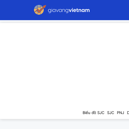
Biểu đồ SJC
SJC
PNJ