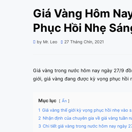
Giá Vàng Hôm Nay
Phục Hồi Nhẹ Sán
Posted
by
Mr. Leo
27 Tháng Chín, 2021
on
Giá vàng trong nước hôm nay ngày 27/9 đồng
giới, giá vàng đang được kỳ vọng phục hồi n
Mục lục
Ẩn
1
Giá vàng thế giới kỳ vọng phục hồi nhẹ vào 
2
Nhận định của chuyên gia về giá vàng tuần n
3
Chi tiết giá vàng trong nước hôm nay ngày 2