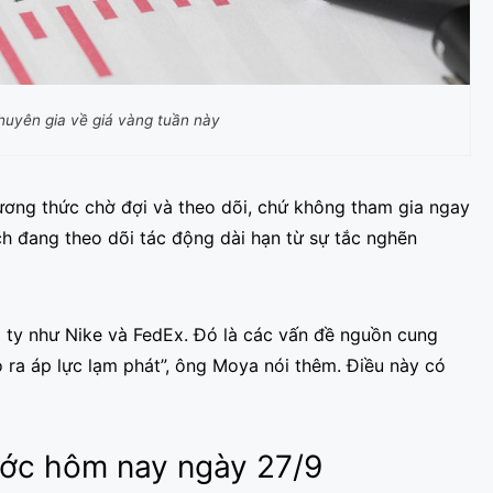
huyên gia về giá vàng tuần này
hương thức chờ đợi và theo dõi, chứ không tham gia ngay
ch đang theo dõi tác động dài hạn từ sự tắc nghẽn
 ty như Nike và FedEx. Đó là các vấn đề nguồn cung
 ra áp lực lạm phát”, ông Moya nói thêm. Điều này có
nước hôm nay ngày 27/9