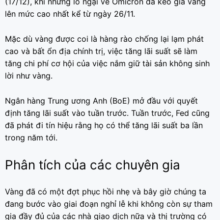
(17/12), khi những lo ngại về Omicron đã kéo giá vàng
lên mức cao nhất kể từ ngày 26/11.
Mặc dù vàng được coi là hàng rào chống lại lạm phát
cao và bất ổn địa chính trị, việc tăng lãi suất sẽ làm
tăng chi phí cơ hội của việc nắm giữ tài sản không sinh
lời như vàng.
Ngân hàng Trung ương Anh (BoE) mở đầu với quyết
định tăng lãi suất vào tuần trước. Tuần trước, Fed cũng
đã phát đi tín hiệu rằng họ có thể tăng lãi suất ba lần
trong năm tới.
Phân tích của các chuyên gia
Vàng đã có một đợt phục hồi nhẹ và bây giờ chúng ta
đang bước vào giai đoạn nghỉ lễ khi không còn sự tham
gia đầy đủ của các nhà giao dịch nữa và thị trường có