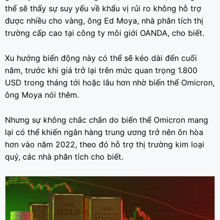
thể sẽ thấy sự suy yếu về khẩu vị rủi ro không hỗ trợ
được nhiều cho vàng, ông Ed Moya, nhà phân tích thị
trường cấp cao tại công ty môi giới OANDA, cho biết.
Xu hướng biến động này có thể sẽ kéo dài đến cuối
năm, trước khi giá trở lại trên mức quan trọng 1.800
USD trong tháng tới hoặc lâu hơn nhờ biến thể Omicron,
ông Moya nói thêm.
Nhưng sự không chắc chắn do biến thể Omicron mang
lại có thể khiến ngân hàng trung ương trở nên ôn hòa
hơn vào năm 2022, theo đó hỗ trợ thị trường kim loại
quý, các nhà phân tích cho biết.