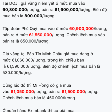
Tại DOJI, giá vàng niêm yết ở mức mua vào
60,800,000
/lượng, bán ra
61,600,000
/lượng. Biên độ
mua bán là
800.000
/lượng.
Tập đoàn Phú Quý mua vào ở mức
60,900,000
/lượng,
bán ra ở mức
61,550,000
/lượng. Chênh lệch mua vào
bán ra là 650.000
/
lượng.
Giá vàng tại Bảo Tín Minh Châu giá mua đang ở
mức 61,060,000/lượng, trong khi chiều bán
là 61,590,000/lượng. Biên độ chênh lệch mua bán là
530.000/lượng.
Cùng lúc đó thì Mi Hồng có giá mua
vào
61,050,000
/lượng, bán ra
61,500,000
/lượng.
Chênh lệnh mua bán là 450.000/lượng.
Ở ngân hàng Eximbank thì có giá mua