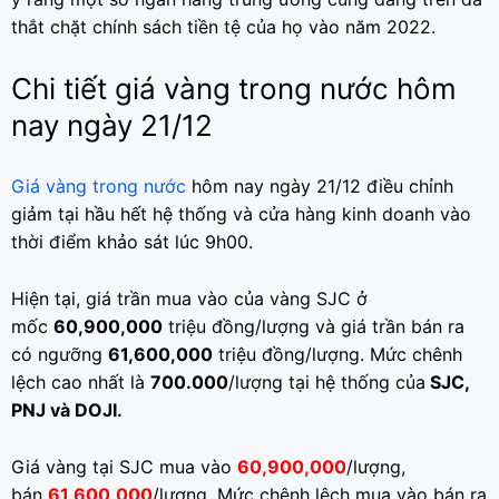
thắt chặt chính sách tiền tệ của họ vào năm 2022.
Chi tiết giá vàng trong nước hôm
nay ngày 21/12
Giá vàng trong nước
hôm nay ngày 21/12 điều chỉnh
giảm tại hầu hết hệ thống và cửa hàng kinh doanh vào
thời điểm khảo sát lúc 9h00.
Hiện tại, giá trần mua vào của vàng SJC ở
mốc
60,900,000
triệu đồng/lượng và giá trần bán ra
có ngưỡng
61,600,000
triệu đồng/lượng. Mức chênh
lệch cao nhất là
700.000
/lượng tại hệ thống của
SJC,
PNJ và DOJI.
Giá vàng tại SJC mua vào
60,900,000
/lượng,
bán
61,600,000
/lượng. Mức chênh lệch mua vào bán ra