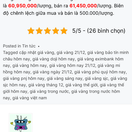
là
60,950,000
/lượng, bán ra
61,450,000
/lượng. Biên
độ chênh lệch giữa mua và bán là 500.000/lượng.
5/5 - (26 bình chọn)
Posted in
Tin tức
Tagged
cập nhật giá vàng
,
giá vàng 21/12
,
giá vàng bảo tín minh
châu hôm nay
,
giá vàng doji hôm nay
,
giá vàng eximbank hôm
nay
,
giá vàng hôm nay
,
giá vàng hôm nay 21/12
,
giá vàng mi
hồng hôm nay
,
giá vàng ngày 21/12
,
giá vàng phú quý hôm nay
,
giá vàng pnj hôm nay
,
giá vàng sáng nay
,
giá vàng sjc
,
giá vàng
sjc hôm nay
,
giá vàng tháng 12
,
giá vàng thế giới
,
giá vàng thế
giới hôm nay
,
giá vàng trong nước
,
giá vàng trong nước hôm
nay
,
giá vàng việt nam