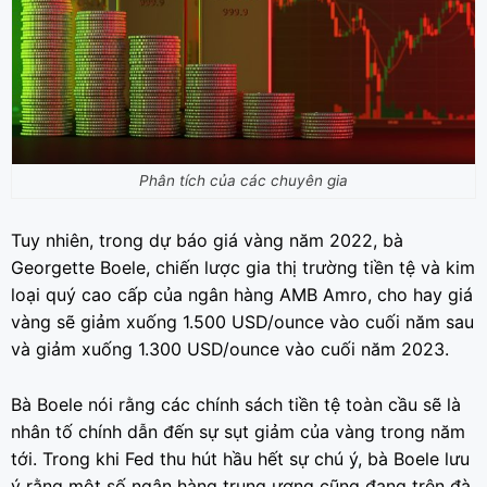
Phân tích của các chuyên gia
Tuy nhiên, trong dự báo giá vàng năm 2022, bà
Georgette Boele, chiến lược gia thị trường tiền tệ và kim
loại quý cao cấp của ngân hàng AMB Amro, cho hay giá
vàng sẽ giảm xuống 1.500 USD/ounce vào cuối năm sau
và giảm xuống 1.300 USD/ounce vào cuối năm 2023.
Bà Boele nói rằng các chính sách tiền tệ toàn cầu sẽ là
nhân tố chính dẫn đến sự sụt giảm của vàng trong năm
tới. Trong khi Fed thu hút hầu hết sự chú ý, bà Boele lưu
ý rằng một số ngân hàng trung ương cũng đang trên đà