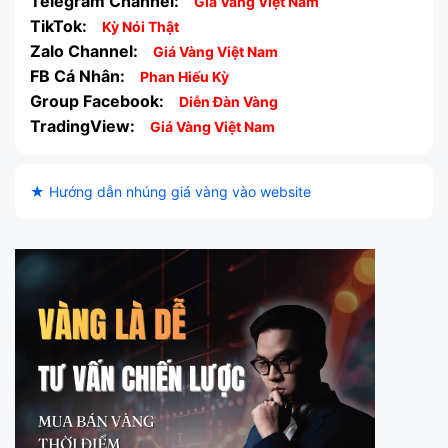
Telegram Channel:
Giá Vàng Việt Nam
TikTok:
Kỳ Nói Thật
Zalo Channel:
Giá Vàng Việt Nam
FB Cá Nhân:
Phan Hiếu Kỳ
Group Facebook:
Diễn Đàn Vàng
TradingView:
Giá Vàng Việt Nam
★ Hướng dẫn nhúng giá vàng vào website