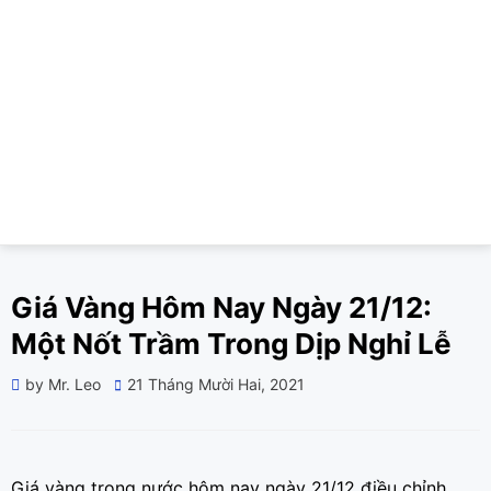
Giá Vàng Hôm Nay Ngày 21/12:
Một Nốt Trầm Trong Dịp Nghỉ Lễ
Posted
by
Mr. Leo
21 Tháng Mười Hai, 2021
on
Giá vàng trong nước hôm nay ngày 21/12 điều chỉnh