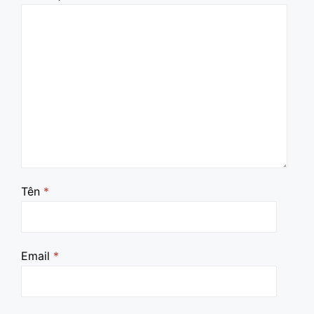
Tên
*
Email
*