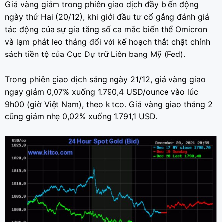
Giá vàng giảm trong phiên giao dịch đầy biến động
ngày thứ Hai (20/12), khi giới đầu tư cố gắng đánh giá
tác động của sự gia tăng số ca mắc biến thể Omicron
và lạm phát leo tháng đối với kế hoạch thắt chặt chính
sách tiền tệ của Cục Dự trữ Liên bang Mỹ (Fed).
Trong phiên giao dịch sáng ngày 21/12, giá vàng giao
ngay giảm 0,07% xuống 1.790,4 USD/ounce vào lúc
9h00 (giờ Việt Nam), theo kitco. Giá vàng giao tháng 2
cũng giảm nhẹ 0,02% xuống 1.791,1 USD.