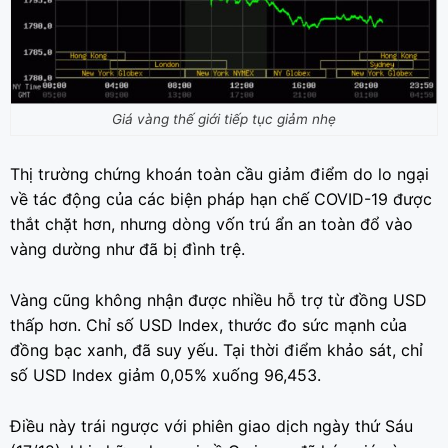
Giá vàng thế giới tiếp tục giảm nhẹ
Thị trường chứng khoán toàn cầu giảm điểm do lo ngại
về tác động của các biện pháp hạn chế COVID-19 được
thắt chặt hơn, nhưng dòng vốn trú ẩn an toàn đổ vào
vàng dường như đã bị đình trệ.
Vàng cũng không nhận được nhiều hỗ trợ từ đồng USD
thấp hơn. Chỉ số USD Index, thước đo sức mạnh của
đồng bạc xanh, đã suy yếu. Tại thời điểm khảo sát, chỉ
số USD Index giảm 0,05% xuống 96,453.
Điều này trái ngược với phiên giao dịch ngày thứ Sáu