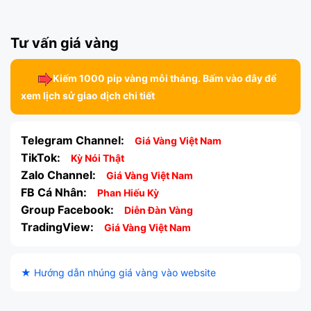
Tư vấn giá vàng
Kiếm 1000 pip vàng mỗi tháng. Bấm vào đây để
xem lịch sử giao dịch chi tiết
Telegram Channel:
Giá Vàng Việt Nam
TikTok:
Kỳ Nói Thật
Zalo Channel:
Giá Vàng Việt Nam
FB Cá Nhân:
Phan Hiếu Kỳ
Group Facebook:
Diễn Đàn Vàng
TradingView:
Giá Vàng Việt Nam
★ Hướng dẫn nhúng giá vàng vào website