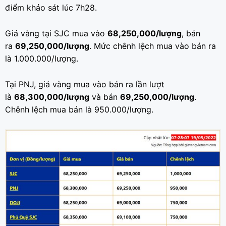
điểm khảo sát lúc 7h28.
Giá vàng tại SJC mua vào
68,250,000/lượng
, bán
ra
69,250,000/lượng
. Mức chênh lệch mua vào bán ra
là 1.000.000/lượng.
Tại PNJ, giá vàng mua vào bán ra lần lượt
là
68,300,000/lượng
và bán
69,250,000/lượng
.
Chênh lệch mua bán là 950.000/lượng.