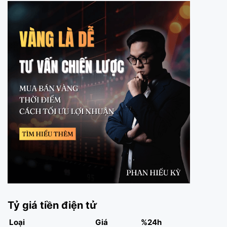
Tỷ giá tiền điện tử
Loại
Giá
%24h