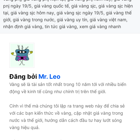
pnj ngày 19/5
,
giá vàng quốc tế
,
giá vàng sjc
,
giá vàng sjc hiện
tại
,
giá vàng sjc hôm nay
,
giá vàng sjc ngày 19/5
,
giá vàng thế
giới
,
giá vàng trong nước
,
giá vàng uy tín
,
giá vàng việt nam
,
nhận định giá vàng
,
tin tức giá vàng
,
xem giá vàng nhanh
Đăng bởi
Mr. Leo
Vàng sẽ là tài sản tốt nhất trong 10 năm tới với nhiều biến
động về kinh tế cũng như chính trị trên thế giới.
Cính vì thế mà chúng tôi lập ra trang web này để chia sẻ
với các bạn kiến thức về vàng, cập nhật giá vàng trong
nước và thế giới, hướng dẫn cách đầu tư hay lướt sóng
vàng hiệu quả.