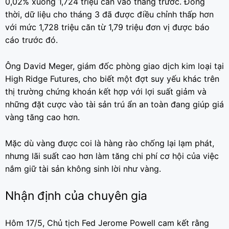
0,02% xuống 1,724 triệu căn vào tháng trước. Đồng
thời, dữ liệu cho tháng 3 đã được điều chỉnh thấp hơn
với mức 1,728 triệu căn từ 1,79 triệu đơn vị được báo
cáo trước đó.
Ông David Meger, giám đốc phòng giao dịch kim loại tại
High Ridge Futures, cho biết một đợt suy yếu khác trên
thị trường chứng khoán kết hợp với lợi suất giảm và
những đặt cược vào tài sản trú ẩn an toàn đang giúp giá
vàng tăng cao hơn.
Mặc dù vàng được coi là hàng rào chống lại lạm phát,
nhưng lãi suất cao hơn làm tăng chi phí cơ hội của việc
nắm giữ tài sản không sinh lời như vàng.
Nhận định của chuyên gia
Hôm 17/5, Chủ tịch Fed Jerome Powell cam kết rằng