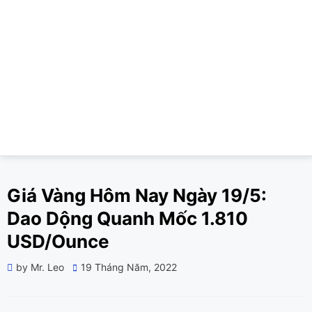
Giá Vàng Hôm Nay Ngày 19/5:
Dao Dộng Quanh Mốc 1.810
USD/Ounce
Posted
by
Mr. Leo
19 Tháng Năm, 2022
on