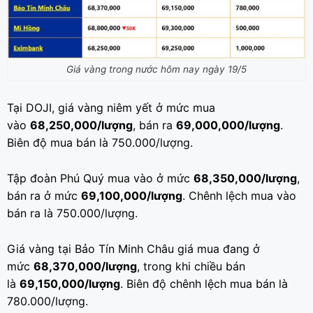
Giá vàng trong nước hôm nay ngày 19/5
Tại DOJI, giá vàng niêm yết ở mức mua
vào
68,250,000/lượng
, bán ra
69,000,000/lượng
.
Biên độ mua bán là 750.000/lượng.
Tập đoàn Phú Quý mua vào ở mức
68,350,000/lượng
,
bán ra ở mức
69,100,000/lượng
. Chênh lệch mua vào
bán ra là 750.000/lượng.
Giá vàng tại Bảo Tín Minh Châu giá mua đang ở
mức
68,370,000/lượng
, trong khi chiều bán
là
69,150,000/lượng
. Biên độ chênh lệch mua bán là
780.000/lượng.