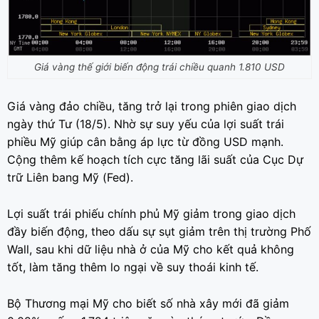
Giá vàng thế giới biến động trái chiều quanh 1.810 USD
Giá vàng đảo chiều, tăng trở lại trong phiên giao dịch
ngày thứ Tư (18/5). Nhờ sự suy yếu của lợi suất trái
phiều Mỹ giúp cân bằng áp lực từ đồng USD mạnh.
Cộng thêm kế hoạch tích cực tăng lãi suất của Cục Dự
trữ Liên bang Mỹ (Fed).
Lợi suất trái phiếu chính phủ Mỹ giảm trong giao dịch
đầy biến động, theo dấu sự sụt giảm trên thị trường Phố
Wall, sau khi dữ liệu nhà ở của Mỹ cho kết quả không
tốt, làm tăng thêm lo ngại về suy thoái kinh tế.
Bộ Thương mại Mỹ cho biết số nhà xây mới đã giảm