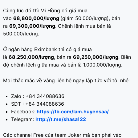
Cùng lúc đó thì Mi Hồng có giá mua
vào
68,800,000/lượng
(giảm 50.000/lượng), bán
ra
69,300,000/lượng
. Chênh lệnh mua bán là
500.000/lượng.
Ở ngân hàng Eximbank thì có giá mua
là
68,250,000/lượng
, bán ra
69,250,000/lượng
. Biên
độ chênh lệch giữa mua và bán là 1.000.000/lượng.
Mọi thắc mắc về vàng liên hệ ngay lập tức với tôi nhé:
Zalo : +84 344088636
SDT : +84 344088636
Facebook:
https://fb.com/lam.huyensaa/
Telegram:
http://t.me/shasa122
Các channel Free của team Joker mà bạn phải vào