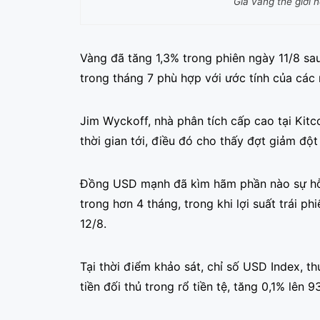
Giá vàng thế giới
Vàng đã tăng 1,3% trong phiên ngày 11/8 sau
trong tháng 7 phù hợp với ước tính của các 
Jim Wyckoff, nhà phân tích cấp cao tại Kitco
thời gian tới, điều đó cho thấy đợt giảm độ
Đồng USD mạnh đã kìm hãm phần nào sự hỗ t
trong hơn 4 tháng, trong khi lợi suất trái 
12/8.
Tại thời điểm khảo sát, chỉ số USD Index, 
tiền đối thủ trong rổ tiền tệ, tăng 0,1% lên 9