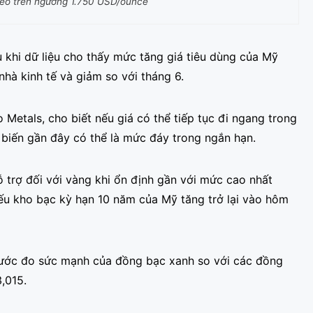
 neo trên ngưỡng 1.750 USD/ounce
 khi dữ liệu cho thấy mức tăng giá tiêu dùng của Mỹ
nhà kinh tế và giảm so với tháng 6.
 Metals, cho biết nếu giá có thể tiếp tục đi ngang trong
t biến gần đây có thể là mức đáy trong ngắn hạn.
rợ đối với vàng khi ổn định gần với mức cao nhất
phiếu kho bạc kỳ hạn 10 năm của Mỹ tăng trở lại vào hôm
thước đo sức mạnh của đồng bạc xanh so với các đồng
3,015.