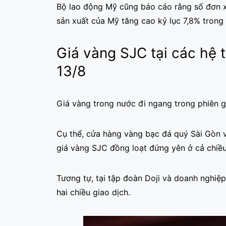
Bộ lao động Mỹ cũng báo cáo rằng số đơn xi
sản xuất của Mỹ tăng cao kỷ lục 7,8% trong 
Giá vàng SJC tại các hệ 
13/8
Giá vàng trong nước đi ngang trong phiên 
Cụ thể, cửa hàng vàng bạc đá quý Sài Gòn 
giá vàng SJC đồng loạt đứng yên ở cả chiều
Tương tự, tại tập đoàn Doji và doanh nghiệ
hai chiều giao dịch.