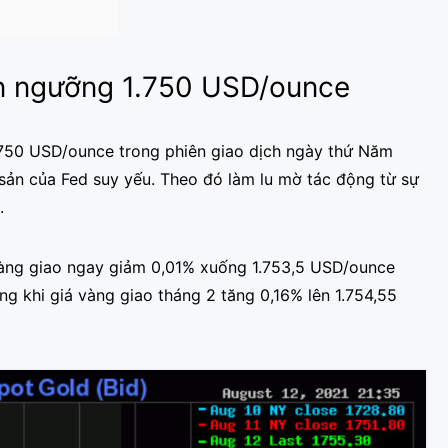
ên ngưỡng 1.750 USD/ounce
.750 USD/ounce trong phiên giao dịch ngày thứ Năm
 sản của Fed suy yếu. Theo đó làm lu mờ tác động từ sự
.
 vàng giao ngay giảm 0,01% xuống 1.753,5 USD/ounce
ng khi giá vàng giao tháng 2 tăng 0,16% lên 1.754,55