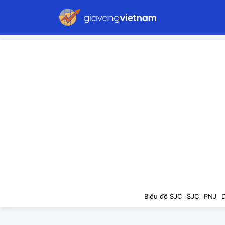
Biểu đồ SJC
SJC
PNJ