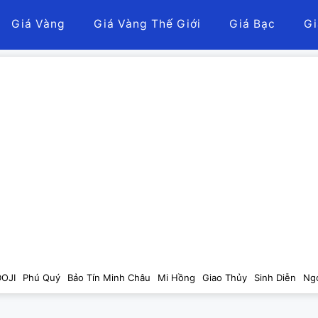
Giá Vàng
Giá Vàng Thế Giới
Giá Bạc
Gi
DOJI
Phú Quý
Bảo Tín Minh Châu
Mi Hồng
Giao Thủy
Sinh Diễn
Ng