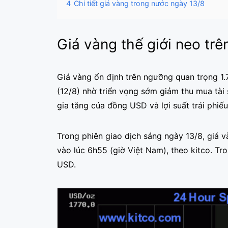
4
Chi tiết giá vàng trong nước ngày 13/8
Giá vàng thế giới neo tr
Giá vàng ổn định trên ngưỡng quan trọng 1
(12/8) nhờ triển vọng sớm giảm thu mua tài
gia tăng của đồng USD và lợi suất trái phiếu
Trong phiên giao dịch sáng ngày 13/8, giá
vào lúc 6h55 (giờ Việt Nam), theo kitco. Tro
USD.