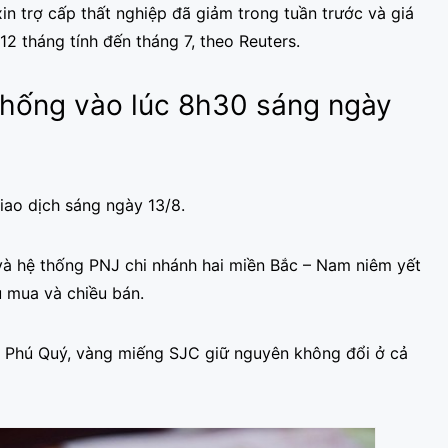
n trợ cấp thất nghiệp đã giảm trong tuần trước và giá
12 tháng tính đến tháng 7, theo Reuters.
thống vào lúc 8h30 sáng ngày
giao dịch sáng ngày 13/8.
và hệ thống PNJ chi nhánh hai miền Bắc – Nam niêm yết
 mua và chiều bán.
p Phú Quý, vàng miếng SJC giữ nguyên không đổi ở cả