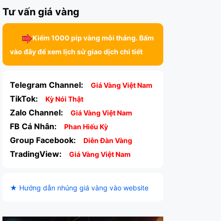
Tư vấn giá vàng
Kiếm 1000 pip vàng mỗi tháng. Bấm
vào đây để xem lịch sử giao dịch chi tiết
Telegram Channel:
Giá Vàng Việt Nam
TikTok:
Kỳ Nói Thật
Zalo Channel:
Giá Vàng Việt Nam
FB Cá Nhân:
Phan Hiếu Kỳ
Group Facebook:
Diễn Đàn Vàng
TradingView:
Giá Vàng Việt Nam
★ Hướng dẫn nhúng giá vàng vào website