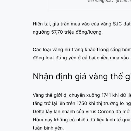
Giá vàng SJC tại các 
Hiện tại, giá trần mua vào của vàng SJC đạt
ngưỡng 57,70 triệu đồng/lượng.
Các loại vàng nữ trang khác trong sáng hôm 
đồng loạt đứng yên ở cả hai chiều mua vào 
Nhận định giá vàng thế gi
Vàng thế giới di chuyển xuống 1741 khi dữ l
tăng trở lại lên trên 1750 khi thị trường lo 
Delta lây lan nhanh của virus Corona đã mở 
Hôm nay không có nhiều dữ liệu kinh tế qua
tuần bình yên.