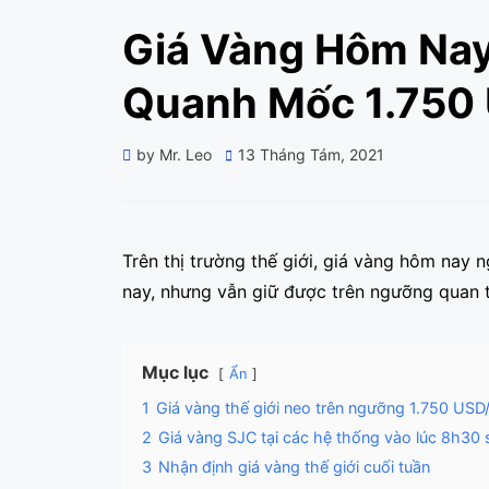
Giá Vàng Hôm Nay
Quanh Mốc 1.750
Posted
by
Mr. Leo
13 Tháng Tám, 2021
on
Trên thị trường thế giới, giá vàng hôm nay n
nay, nhưng vẫn giữ được trên ngưỡng quan 
Mục lục
Ẩn
1
Giá vàng thế giới neo trên ngưỡng 1.750 USD
2
Giá vàng SJC tại các hệ thống vào lúc 8h30
3
Nhận định giá vàng thế giới cuối tuần