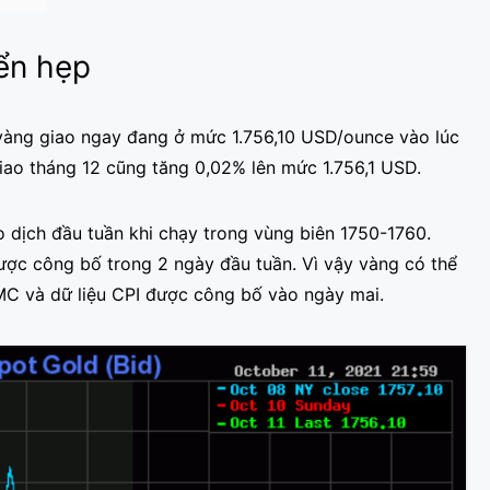
yển hẹp
 vàng giao ngay đang ở mức 1.756,10 USD/ounce vào lúc
giao tháng 12 cũng tăng 0,02% lên mức 1.756,1 USD.
o dịch đầu tuần khi chạy trong vùng biên 1750-1760.
được công bố trong 2 ngày đầu tuần. Vì vậy vàng có thể
MC và dữ liệu CPI được công bố vào ngày mai.