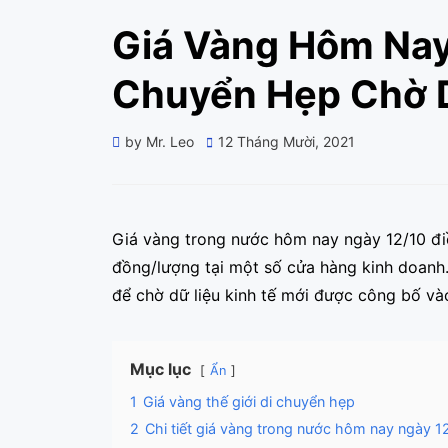
Giá Vàng Hôm Nay
Chuyển Hẹp Chờ D
Posted
by
Mr. Leo
12 Tháng Mười, 2021
on
Giá vàng trong nước hôm nay ngày 12/10 đi
đồng/lượng tại một số cửa hàng kinh doanh. 
để chờ dữ liệu kinh tế mới được công bố và
Mục lục
Ẩn
1
Giá vàng thế giới di chuyển hẹp
2
Chi tiết giá vàng trong nước hôm nay ngày 1