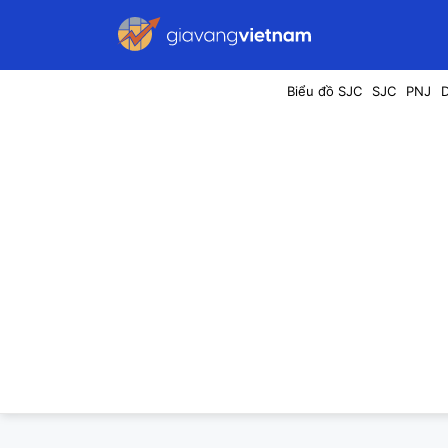
Biểu đồ SJC
SJC
PNJ