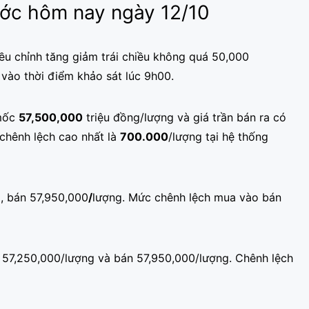
nước hôm nay ngày 12/10
u chỉnh tăng giảm trái chiều không quá 50,000
vào thời điểm khảo sát lúc 9h00.
 mốc
57,500,000
triệu đồng/lượng và giá trần bán ra có
chênh lệch cao nhất là
700.000
/lượng tại hệ thống
, bán 57,950,000
/
lượng. Mức chênh lệch mua vào bán
là 57,250,000/lượng và bán 57,950,000/lượng. Chênh lệch