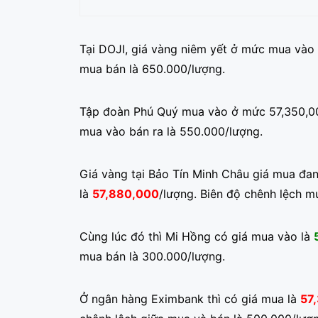
Tại DOJI, giá vàng niêm yết ở mức mua vào 
mua bán là 650.000/lượng.
Tập đoàn Phú Quý mua vào ở mức 57,350,00
mua vào bán ra là 550.000/lượng.
Giá vàng tại Bảo Tín Minh Châu giá mua đ
là
57,880,000
/lượng. Biên độ chênh lệch m
Cùng lúc đó thì Mi Hồng có giá mua vào là
mua bán là 300.000/lượng.
Ở ngân hàng Eximbank thì có giá mua là
57