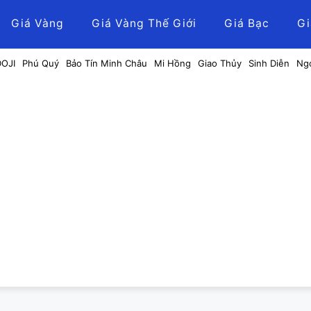
Giá Vàng
Giá Vàng Thế Giới
Giá Bạc
Gi
DOJI
Phú Quý
Bảo Tín Minh Châu
Mi Hồng
Giao Thủy
Sinh Diễn
Ng