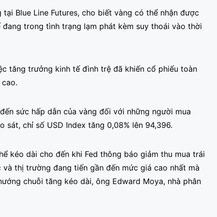
ng tại Blue Line Futures, cho biết vàng có thể nhận được
ế đang trong tình trạng lạm phát kèm suy thoái vào thời
ệc tăng trưởng kinh tế đình trệ đã khiến cổ phiếu toàn
 cao.
 đến sức hấp dẫn của vàng đối với những người mua
ảo sát, chỉ số USD Index tăng 0,08% lên 94,396.
hể kéo dài cho đến khi Fed thông báo giảm thu mua trái
c và thị trường đang tiến gần đến mức giá cao nhất mà
u hướng chuỗi tăng kéo dài, ông Edward Moya, nhà phân