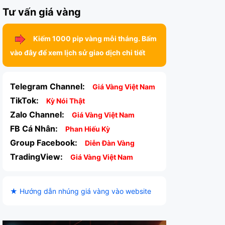
Tư vấn giá vàng
Kiếm 1000 pip vàng mỗi tháng. Bấm
vào đây để xem lịch sử giao dịch chi tiết
Telegram Channel:
Giá Vàng Việt Nam
TikTok:
Kỳ Nói Thật
Zalo Channel:
Giá Vàng Việt Nam
FB Cá Nhân:
Phan Hiếu Kỳ
Group Facebook:
Diễn Đàn Vàng
TradingView:
Giá Vàng Việt Nam
★ Hướng dẫn nhúng giá vàng vào website