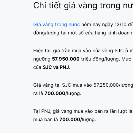
Chi tiết giá vàng trong 
Giá vàng trong nước
hôm nay ngày 12/10 điề
đồng/lượng tại một số cửa hàng kinh doanh 
Hiện tại, giá trần mua vào của vàng SJC ở
ngưỡng
57,950,000
triệu đồng/lượng. Mức 
của
SJC và PNJ.
Giá vàng tại SJC mua vào 57,250,000/lượng
ra là
700.000
/lượng.
Tại PNJ, giá vàng mua vào bán ra lần lượt 
mua bán là
700.000/
lượng.