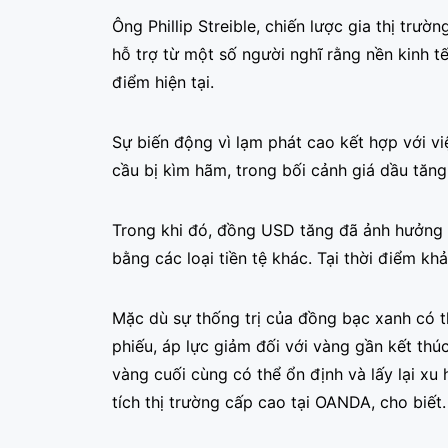
Ông Phillip Streible, chiến lược gia thị trườ
hỗ trợ từ một số người nghĩ rằng nền kinh t
điểm hiện tại.
Sự biến động vì lạm phát cao kết hợp với vi
cầu bị kìm hãm, trong bối cảnh giá dầu tăng
Trong khi đó, đồng USD tăng đã ảnh hưởng
bằng các loại tiền tệ khác. Tại thời điểm kh
Mặc dù sự thống trị của đồng bạc xanh có t
phiếu, áp lực giảm đối với vàng gần kết thú
vàng cuối cùng có thể ổn định và lấy lại x
tích thị trường cấp cao tại OANDA, cho biết.