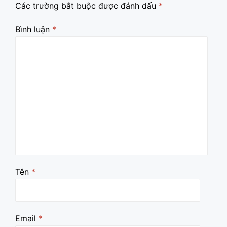
Các trường bắt buộc được đánh dấu
*
Bình luận
*
Tên
*
Email
*