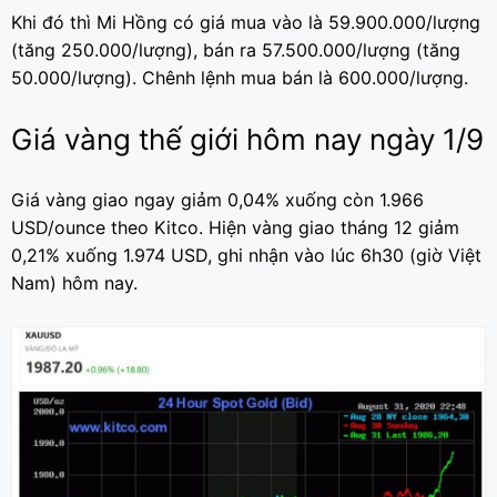
Khi đó thì Mi Hồng có giá mua vào là 59.900.000/lượng
(tăng 250.000/lượng), bán ra 57.500.000/lượng (tăng
50.000/lượng). Chênh lệnh mua bán là 600.000/lượng.
Giá vàng thế giới hôm nay ngày 1/9
Giá vàng giao ngay giảm 0,04% xuống còn 1.966
USD/ounce theo Kitco. Hiện vàng giao tháng 12 giảm
0,21% xuống 1.974 USD, ghi nhận vào lúc 6h30 (giờ Việt
Nam) hôm nay.