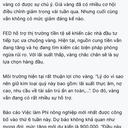
vàng có được sự chú ý. Giá vàng đã có nhiều cơ hội
điều chỉnh giảm trong vài tuần qua. Nhưng cuối cùng
vẫn không có mức giảm đáng kể nào.
FED hỗ trợ thị trường tiền tệ sẽ khiến các nhà đầu tư
tiếp tục ưa chuộng vàng. Hiện tại, nguồn cung tiền vẫn
đang tăng và họ đang tìm kiếm các biện pháp phòng
ngừa rủi ro. Với lãi suất thấp, vàng chắc chắn sẽ là sự
lựa chọn hàng đầu.
Môi trường hiện tại rất thuận lợi cho vàng. “Lý do vì sao
nên giữ kim loại quý này bao gồm: lãi suất thực âm, nợ
cao, nhu cầu về tài sản trú ẩn an toàn,…”. Do đó, vàng
vẫn đang có rất nhiều sự hỗ trợ.
Báo cáo Việc làm Phi nông nghiệp mới nhất được công
bố vào thứ 6 tuần này. Dự báo không khả quan như
mong đợi, mức tăng mới dự kiến là 900.000. “Điều này