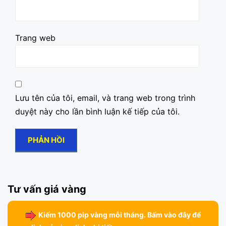
Trang web
Lưu tên của tôi, email, và trang web trong trình
duyệt này cho lần bình luận kế tiếp của tôi.
Tư vấn giá vàng
Kiếm 1000 pip vàng mỗi tháng. Bấm vào đây để