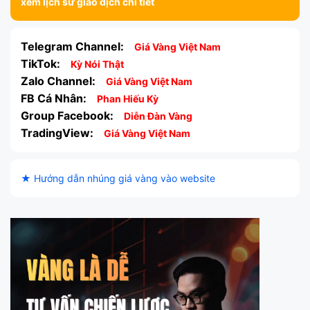
xem lịch sử giao dịch chi tiết
Telegram Channel:
Giá Vàng Việt Nam
TikTok:
Kỳ Nói Thật
Zalo Channel:
Giá Vàng Việt Nam
FB Cá Nhân:
Phan Hiếu Kỳ
Group Facebook:
Diễn Đàn Vàng
TradingView:
Giá Vàng Việt Nam
★ Hướng dẫn nhúng giá vàng vào website