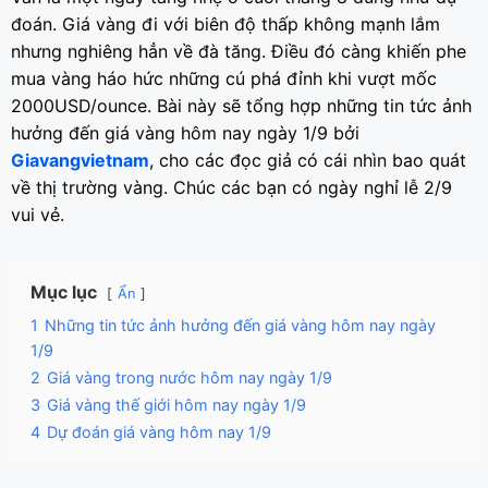
đoán. Giá vàng đi với biên độ thấp không mạnh lắm
nhưng nghiêng hẳn về đà tăng. Điều đó càng khiến phe
mua vàng háo hức những cú phá đỉnh khi vượt mốc
2000USD/ounce. Bài này sẽ tổng hợp những tin tức ảnh
hưởng đến giá vàng hôm nay ngày 1/9 bởi
Giavangvietnam
, cho các đọc giả có cái nhìn bao quát
về thị trường vàng. Chúc các bạn có ngày nghỉ lễ 2/9
vui vẻ.
Mục lục
Ẩn
1
Những tin tức ảnh hưởng đến giá vàng hôm nay ngày
1/9
2
Giá vàng trong nước hôm nay ngày 1/9
3
Giá vàng thế giới hôm nay ngày 1/9
4
Dự đoán giá vàng hôm nay 1/9