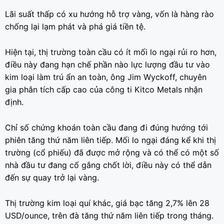
Lãi suất thấp có xu hướng hỗ trợ vàng, vốn là hàng rào
chống lại lạm phát và phá giá tiền tệ.
Hiện tại, thị trường toàn cầu có ít mối lo ngại rủi ro hơn,
điều này đang hạn chế phần nào lực lượng đầu tư vào
kim loại làm trú ẩn an toàn, ông Jim Wyckoff, chuyên
gia phân tích cấp cao của công ti Kitco Metals nhận
định.
Chỉ số chứng khoán toàn cầu đang đi đúng hướng tới
phiên tăng thứ năm liên tiếp. Mối lo ngại đáng kể khi thị
trường (cổ phiếu) đã được mở rộng và có thể có một số
nhà đầu tư đang cố gắng chốt lời, điều này có thể dẫn
đến sự quay trở lại vàng.
Thị trường kim loại quí khác, giá bạc tăng 2,7% lên 28
USD/ounce, trên đà tăng thứ năm liên tiếp trong tháng.