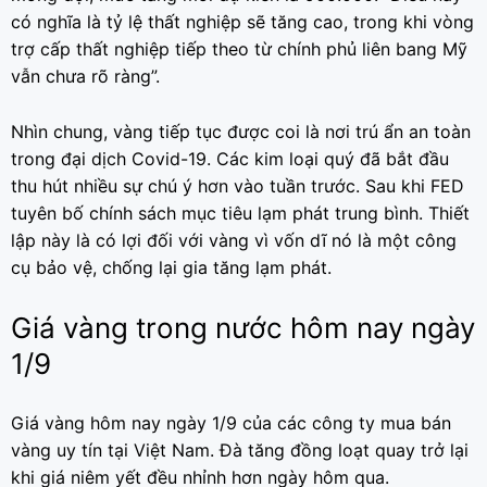
có nghĩa là tỷ lệ thất nghiệp sẽ tăng cao, trong khi vòng
trợ cấp thất nghiệp tiếp theo từ chính phủ liên bang Mỹ
vẫn chưa rõ ràng”.
Nhìn chung, vàng tiếp tục được coi là nơi trú ẩn an toàn
trong đại dịch Covid-19. Các kim loại quý đã bắt đầu
thu hút nhiều sự chú ý hơn vào tuần trước. Sau khi FED
tuyên bố chính sách mục tiêu lạm phát trung bình. Thiết
lập này là có lợi đối với vàng vì vốn dĩ nó là một công
cụ bảo vệ, chống lại gia tăng lạm phát.
Giá vàng trong nước hôm nay ngày
1/9
Giá vàng hôm nay ngày 1/9 của các công ty mua bán
vàng uy tín tại Việt Nam. Đà tăng đồng loạt quay trở lại
khi giá niêm yết đều nhỉnh hơn ngày hôm qua.