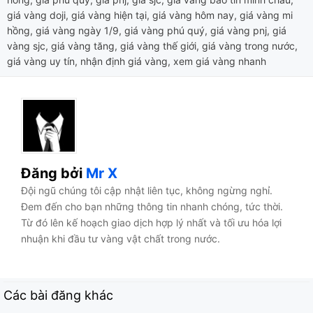
giá vàng doji
,
giá vàng hiện tại
,
giá vàng hôm nay
,
giá vàng mi
hồng
,
giá vàng ngày 1/9
,
giá vàng phú quý
,
giá vàng pnj
,
giá
vàng sjc
,
giá vàng tăng
,
giá vàng thế giới
,
giá vàng trong nước
,
giá vàng uy tín
,
nhận định giá vàng
,
xem giá vàng nhanh
Đăng bởi
Mr X
Đội ngũ chúng tôi cập nhật liên tục, không ngừng nghỉ.
Đem đến cho bạn những thông tin nhanh chóng, tức thời.
Từ đó lên kế hoạch giao dịch hợp lý nhất và tối ưu hóa lợi
nhuận khi đầu tư vàng vật chất trong nước.
Các bài đăng khác