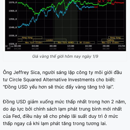
Giá vàng thế giới hôm nay ngày 1/9
Ông Jeffrey Sica, người sáng lập công ty môi giới đầu
tư Circle Squared Alternative Investments cho biết:
“Đồng USD yếu hơn sẽ thúc đẩy vàng tăng trở lại”.
Đồng USD giảm xuống mức thấp nhất trong hơn 2 năm,
do áp lực bởi chính sách lạm phát trung bình mới nhất
của Fed, điều này sẽ cho phép lãi suất duy trì ở mức
thấp ngay cả khi lạm phát tăng trong tương lai.