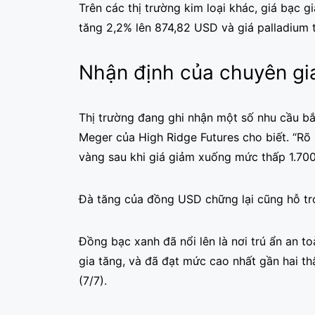
Trên các thị trường kim loại khác, giá bạc 
tăng 2,2% lên 874,82 USD và giá palladium 
Nhận định của chuyên gi
Thị trường đang ghi nhận ​​một số nhu cầu 
Meger của High Ridge Futures cho biết. “Rõ
vàng sau khi giá giảm xuống mức thấp 1.700
Đà tăng của đồng USD chững lại cũng hỗ trợ
Đồng bạc xanh đã nổi lên là nơi trú ẩn an to
gia tăng, và đã đạt mức cao nhất gần hai t
(7/7).