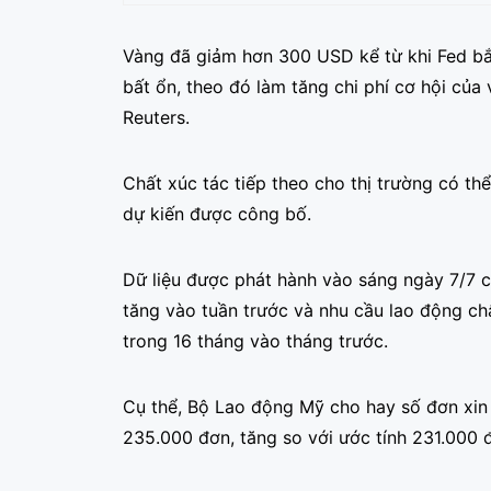
Vàng đã giảm hơn 300 USD kể từ khi Fed bắt
bất ổn, theo đó làm tăng chi phí cơ hội của 
Reuters.
Chất xúc tác tiếp theo cho thị trường có th
dự kiến ​​được công bố.
Dữ liệu được phát hành vào sáng ngày 7/7 c
tăng vào tuần trước và nhu cầu lao động chậm
trong 16 tháng vào tháng trước.
Cụ thể, Bộ Lao động Mỹ cho hay số đơn xin 
235.000 đơn, tăng so với ước tính 231.000 