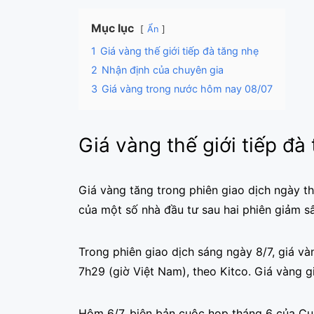
Mục lục
Ẩn
1
Giá vàng thế giới tiếp đà tăng nhẹ
2
Nhận định của chuyên gia
3
Giá vàng trong nước hôm nay 08/07
Giá vàng thế giới tiếp đà
Giá vàng tăng trong phiên giao dịch ngày 
của một số nhà đầu tư sau hai phiên giảm s
Trong phiên giao dịch sáng ngày 8/7, giá và
7h29 (giờ Việt Nam), theo Kitco. Giá vàng g
Hôm 6/7, biên bản cuộc họp tháng 6 của Cục