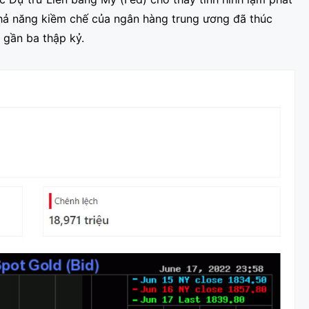
 khả năng kiềm chế của ngân hàng trung ương đã thúc
 gần ba thập kỷ.