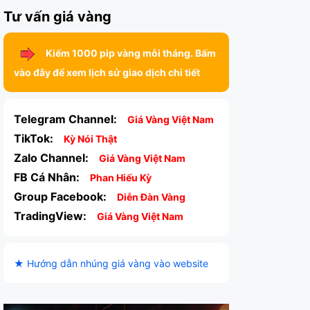
Tư vấn giá vàng
Kiếm 1000 pip vàng mỗi tháng. Bấm
vào đây để xem lịch sử giao dịch chi tiết
Telegram Channel:
Giá Vàng Việt Nam
TikTok:
Kỳ Nói Thật
Zalo Channel:
Giá Vàng Việt Nam
FB Cá Nhân:
Phan Hiếu Kỳ
Group Facebook:
Diễn Đàn Vàng
TradingView:
Giá Vàng Việt Nam
★ Hướng dẫn nhúng giá vàng vào website