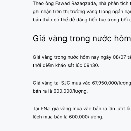
Theo ông Fawad Razaqzada, nhà phân tích th
ghi nhận trên thị trường vàng trong ngắn hạ
bán tháo có thể dễ dàng tiếp tục trong bối
Giá vàng trong nước hôm
Giá vàng trong nước hôm nay ngày 08/07 tă
thời điểm khảo sát lúc 09h30.
Giá vàng tại SJC mua vào 67,950,000/lượng
bán ra là 600.000/lượng.
Tại PNJ, giá vàng mua vào bán ra lần lượt 
lệch mua bán là 600.000/lượng.