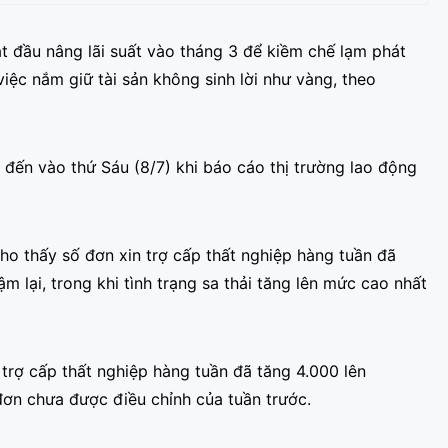
 đầu nâng lãi suất vào tháng 3 để kiềm chế lạm phát
việc nắm giữ tài sản không sinh lời như vàng, theo
ể đến vào thứ Sáu (8/7) khi báo cáo thị trường lao động
ho thấy số đơn xin trợ cấp thất nghiệp hàng tuần đã
 lại, trong khi tình trạng sa thải tăng lên mức cao nhất
trợ cấp thất nghiệp hàng tuần đã tăng 4.000 lên
đơn chưa được điều chỉnh của tuần trước.