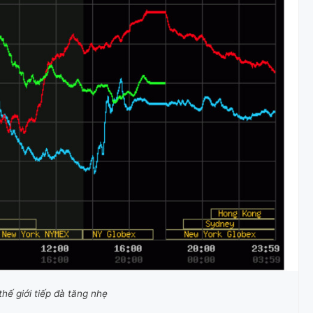
thế giới tiếp đà tăng nhẹ