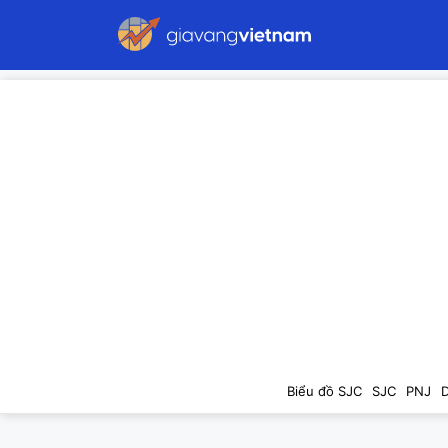
Biểu đồ SJC
SJC
PNJ