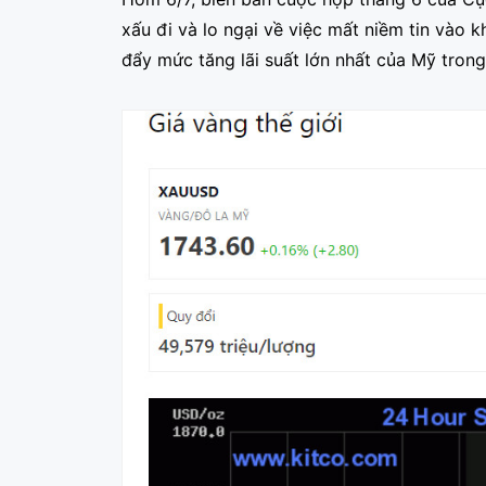
xấu đi và lo ngại về việc mất niềm tin vào
đẩy mức tăng lãi suất lớn nhất của Mỹ trong