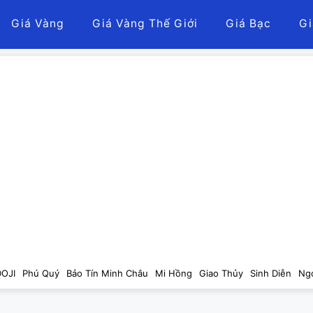
Giá Vàng
Giá Vàng Thế Giới
Giá Bạc
Gi
DOJI
Phú Quý
Bảo Tín Minh Châu
Mi Hồng
Giao Thủy
Sinh Diễn
Ng