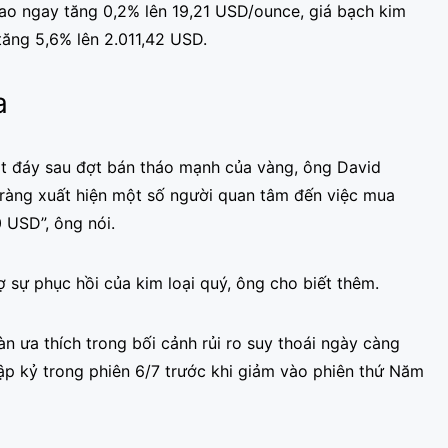
giao ngay tăng 0,2% lên 19,21 USD/ounce, giá bạch kim
tăng 5,6% lên 2.011,42 USD.
a
bắt đáy sau đợt bán tháo mạnh của vàng, ông David
 ràng xuất hiện một số người quan tâm đến việc mua
 USD”, ông nói.
 sự phục hồi của kim loại quý, ông cho biết thêm.
àn ưa thích trong bối cảnh rủi ro suy thoái ngày càng
hập kỷ trong phiên 6/7 trước khi giảm vào phiên thứ Năm