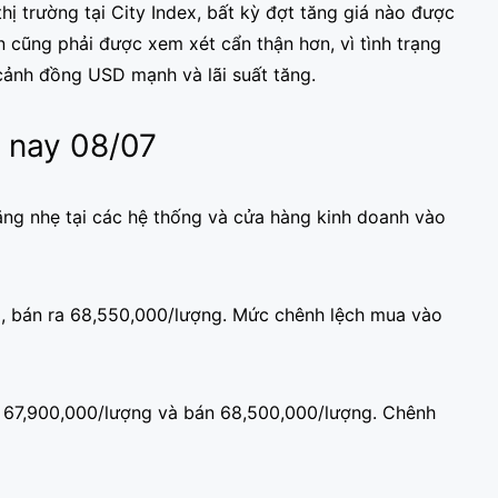
ị trường tại City Index, bất kỳ đợt tăng giá nào được
n cũng phải được xem xét cẩn thận hơn, vì tình trạng
 cảnh đồng USD mạnh và lãi suất tăng.
 nay 08/07
ng nhẹ tại các hệ thống và cửa hàng kinh doanh vào
, bán ra 68,550,000/lượng. Mức chênh lệch mua vào
là 67,900,000/lượng và bán 68,500,000/lượng. Chênh