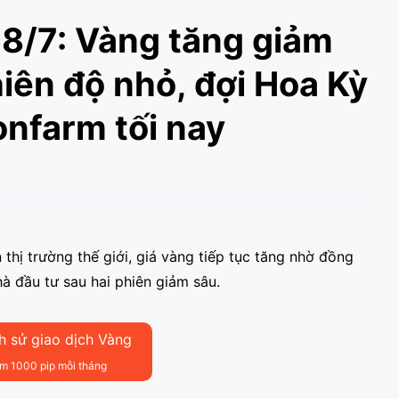
8/7: Vàng tăng giảm
hiên độ nhỏ, đợi Hoa Kỳ
onfarm tối nay
 thị trường thế giới, giá vàng tiếp tục tăng nhờ đồng
 đầu tư sau hai phiên giảm sâu.
h sử giao dịch Vàng
ếm 1000 pip mỗi tháng