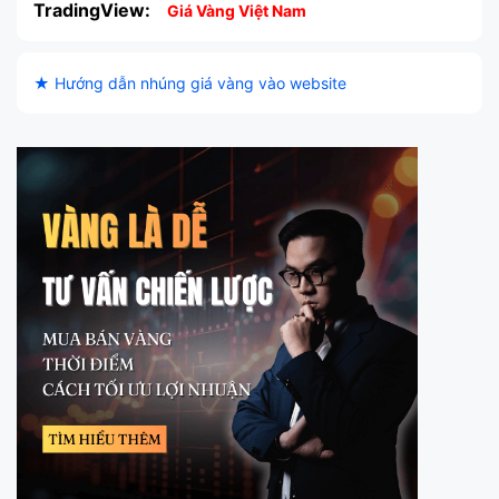
TradingView:
Giá Vàng Việt Nam
★ Hướng dẫn nhúng giá vàng vào website