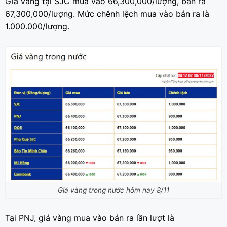
Giá vàng tại SJC mua vào 66,300,000/lượng, bán ra
67,300,000/lượng. Mức chênh lệch mua vào bán ra là
1.000.000/lượng.
Giá vàng trong nước hôm nay 8/11
Tại PNJ, giá vàng mua vào bán ra lần lượt là