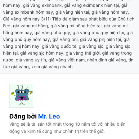
hôm nay
,
giá vàng eximbank
,
giá vàng eximbank hiện tại
,
giá
vàng eximbank hôm nay
,
giá vàng hiện tại
,
giá vàng hôm nay
,
Giá vàng hôm nay 3/11: Tiếp đà giảm sau phát biểu của Chủ tịch
Fed
,
giá vàng mi hồng
,
giá vàng mi hồng hiện tại
,
giá vàng mi
hồng hôm nay
,
giá vàng phú quý
,
giá vàng phú quý hiện tại
,
giá
vàng phú quý hôm nay
,
giá vàng pnj
,
giá vàng pnj hiện tại
,
giá
vàng pnj hôm nay
,
giá vàng quốc tế
,
giá vàng sjc
,
giá vàng sjc
hiện tại
,
giá vàng sjc hôm nay
,
giá vàng thế giới
,
giá vàng trong
nước
,
giá vàng uy tín
,
giá vàng việt nam
,
nhận định giá vàng
,
tin
tức giá vàng
,
xem giá vàng nhanh
Đăng bởi
Mr. Leo
Vàng sẽ là tài sản tốt nhất trong 10 năm tới với nhiều biến
động về kinh tế cũng như chính trị trên thế giới.