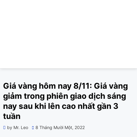
Giá vàng hôm nay 8/11: Giá vàng
giảm trong phiên giao dịch sáng
nay sau khi lên cao nhất gần 3
tuần
Posted
by
Mr. Leo
8 Tháng Mười Một, 2022
on