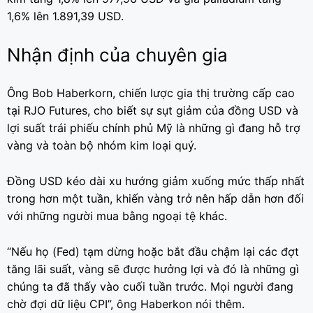
1,6% lên 1.891,39 USD.
Nhận định của chuyên gia
Ông Bob Haberkorn, chiến lược gia thị trường cấp cao
tại RJO Futures, cho biết sự sụt giảm của đồng USD và
lợi suất trái phiếu chính phủ Mỹ là những gì đang hỗ trợ
vàng và toàn bộ nhóm kim loại quý.
Đồng USD kéo dài xu hướng giảm xuống mức thấp nhất
trong hơn một tuần, khiến vàng trở nên hấp dẫn hơn đối
với những người mua bằng ngoại tệ khác.
“Nếu họ (Fed) tạm dừng hoặc bắt đầu chậm lại các đợt
tăng lãi suất, vàng sẽ được hưởng lợi và đó là những gì
chúng ta đã thấy vào cuối tuần trước. Mọi người đang
chờ đợi dữ liệu CPI”, ông Haberkon nói thêm.