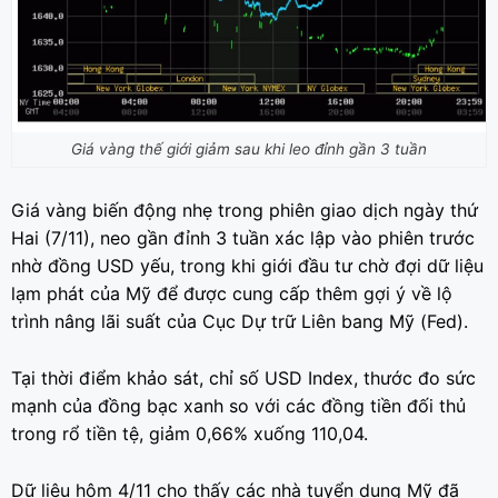
Giá vàng thế giới giảm sau khi leo đỉnh gần 3 tuần
Giá vàng biến động nhẹ trong phiên giao dịch ngày thứ
Hai (7/11), neo gần đỉnh 3 tuần xác lập vào phiên trước
nhờ đồng USD yếu, trong khi giới đầu tư chờ đợi dữ liệu
lạm phát của Mỹ để được cung cấp thêm gợi ý về lộ
trình nâng lãi suất của Cục Dự trữ Liên bang Mỹ (Fed).
Tại thời điểm khảo sát, chỉ số USD Index, thước đo sức
mạnh của đồng bạc xanh so với các đồng tiền đối thủ
trong rổ tiền tệ, giảm 0,66% xuống 110,04.
Dữ liệu hôm 4/11 cho thấy các nhà tuyển dụng Mỹ đã