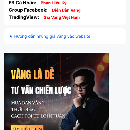
FB Cá Nhân:
Phan Hiếu Kỳ
Group Facebook:
Diễn Đàn Vàng
TradingView:
Giá Vàng Việt Nam
★ Hướng dẫn nhúng giá vàng vào website