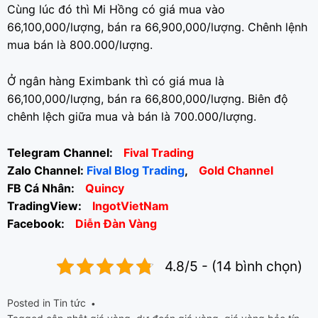
Cùng lúc đó thì Mi Hồng có giá mua vào
66,100,000/lượng, bán ra 66,900,000/lượng. Chênh lệnh
mua bán là 800.000/lượng.
Ở ngân hàng Eximbank thì có giá mua là
66,100,000/lượng, bán ra 66,800,000/lượng. Biên độ
chênh lệch giữa mua và bán là 700.000/lượng.
Telegram Channel:
Fival Trading
Zalo Channel:
Fival Blog Trading
,
Gold Channel
FB Cá Nhân:
Quincy
TradingView:
IngotVietNam
Facebook:
Diễn Đàn Vàng
4.8/5 - (14 bình chọn)
Posted in
Tin tức