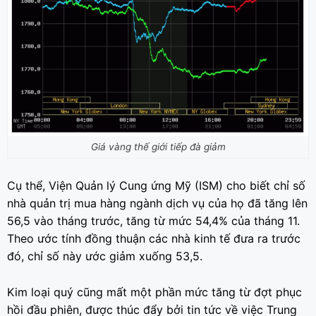
Giá vàng thế giới tiếp đà giảm
Cụ thể, Viện Quản lý Cung ứng Mỹ (ISM) cho biết chỉ số
nhà quản trị mua hàng ngành dịch vụ của họ đã tăng lên
56,5 vào tháng trước, tăng từ mức 54,4% của tháng 11.
Theo ước tính đồng thuận các nhà kinh tế đưa ra trước
đó, chỉ số này ước giảm xuống 53,5.
Kim loại quý cũng mất một phần mức tăng từ đợt phục
hồi đầu phiên, được thúc đẩy bởi tin tức về việc Trung