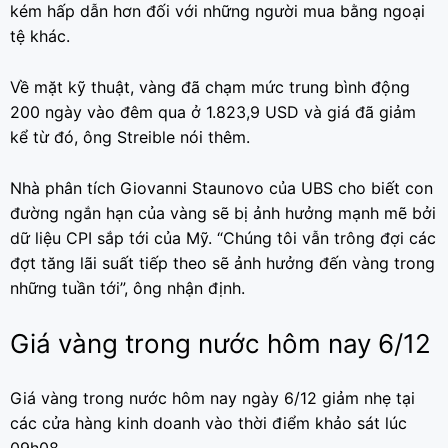
kém hấp dẫn hơn đối với những người mua bằng ngoại
tệ khác.
Về mặt kỹ thuật, vàng đã chạm mức trung bình động
200 ngày vào đêm qua ở 1.823,9 USD và giá đã giảm
kể từ đó, ông Streible nói thêm.
Nhà phân tích Giovanni Staunovo của UBS cho biết con
đường ngắn hạn của vàng sẽ bị ảnh hưởng mạnh mẽ bởi
dữ liệu CPI sắp tới của Mỹ. “Chúng tôi vẫn trông đợi các
đợt tăng lãi suất tiếp theo sẽ ảnh hưởng đến vàng trong
những tuần tới”, ông nhận định.
Giá vàng trong nước hôm nay 6/12
Giá vàng trong nước hôm nay ngày 6/12 giảm nhẹ tại
các cửa hàng kinh doanh vào thời điểm khảo sát lúc