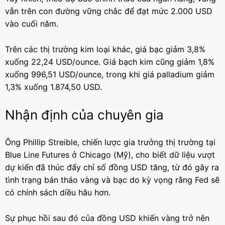
vẫn trên con đường vững chắc để đạt mức 2.000 USD
vào cuối năm.
Trên các thị trường kim loại khác, giá bạc giảm 3,8%
xuống 22,24 USD/ounce. Giá bạch kim cũng giảm 1,8%
xuống 996,51 USD/ounce, trong khi giá palladium giảm
1,3% xuống 1.874,50 USD.
Nhận định của chuyên gia
Ông Phillip Streible, chiến lược gia trưởng thị trường tại
Blue Line Futures ở Chicago (Mỹ), cho biết dữ liệu vượt
dự kiến ​​đã thúc đẩy chỉ số đồng USD tăng, từ đó gây ra
tình trạng bán tháo vàng và bạc do kỳ vọng rằng Fed sẽ
có chính sách diều hâu hơn.
Sự phục hồi sau đó của đồng USD khiến vàng trở nên