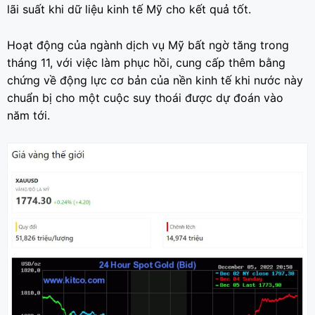
lãi suất khi dữ liệu kinh tế Mỹ cho kết quả tốt.
Hoạt động của ngành dịch vụ Mỹ bất ngờ tăng trong
tháng 11, với việc làm phục hồi, cung cấp thêm bằng
chứng về động lực cơ bản của nền kinh tế khi nước này
chuẩn bị cho một cuộc suy thoái được dự đoán vào
năm tới.