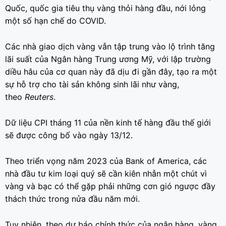
Quốc, quốc gia tiêu thụ vàng thỏi hàng đầu, nới lỏng
một số hạn chế do COVID.
Các nhà giao dịch vàng vẫn tập trung vào lộ trình tăng
lãi suất của Ngân hàng Trung ương Mỹ, với lập trường
diều hâu của cơ quan này đã dịu đi gần đây, tạo ra một
sự hỗ trợ cho tài sản không sinh lãi như vàng,
theo
Reuters
.
Dữ liệu CPI tháng 11 của nền kinh tế hàng đầu thế giới
sẽ được công bố vào ngày 13/12.
Theo triển vọng năm 2023 của Bank of America, các
nhà đầu tư kim loại quý sẽ cần kiên nhẫn một chút vì
vàng và bạc có thể gặp phải những cơn gió ngược đầy
thách thức trong nửa đầu năm mới.
Tuy nhiên, theo dự báo chính thức của ngân hàng, vàng