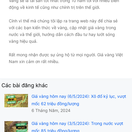
Vàng sẽ là tài sản tốt nhất trong 10 năm tới với nhiều biến
động về kinh tế cũng như chính trị trên thế giới.
Cính vì thế mà chúng tôi lập ra trang web này để chia sẻ
với các bạn kiến thức về vàng, cập nhật giá vàng trong
nước và thế giới, hướng dẫn cách đầu tư hay lướt sóng
vàng hiệu quả.
Rất mong nhận được sự ủng hộ từ mọi người. Giá vàng Việt
Nam xin cảm ơn rất nhiều.
Các bài đăng khác
Giá vàng hôm nay (6/5/2024): Xô đổ kỷ lục, vượt
mốc 62 triệu đồng/lượng
6 Tháng Năm, 2024
Giá vàng hôm nay (3/5/2024): Trong nước vượt
mốc 85 triệu đồng/lượng