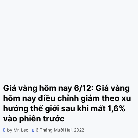
Giá vàng hôm nay 6/12: Giá vàng
hôm nay điều chỉnh giảm theo xu
hướng thế giới sau khi mất 1,6%
vào phiên trước
Posted
by
Mr. Leo
6 Tháng Mười Hai, 2022
on