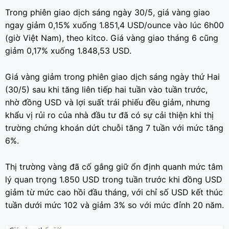
Trong phiên giao dịch sáng ngày 30/5, giá vàng giao
ngay giảm 0,15% xuống 1.851,4 USD/ounce vào lúc 6h00
(giờ Việt Nam), theo kitco. Giá vàng giao tháng 6 cũng
giảm 0,17% xuống 1.848,53 USD.
Giá vàng giảm trong phiên giao dịch sáng ngày thứ Hai
(30/5) sau khi tăng liên tiếp hai tuần vào tuần trước,
nhờ đồng USD và lợi suất trái phiếu đều giảm, nhưng
khẩu vị rủi ro của nhà đầu tư đã có sự cải thiện khi thị
trường chứng khoán dứt chuỗi tăng 7 tuần với mức tăng
6%.
Thị trường vàng đã cố gắng giữ ổn định quanh mức tâm
lý quan trọng 1.850 USD trong tuần trước khi đồng USD
giảm từ mức cao hồi đầu tháng, với chỉ số USD kết thúc
tuần dưới mức 102 và giảm 3% so với mức đỉnh 20 năm.