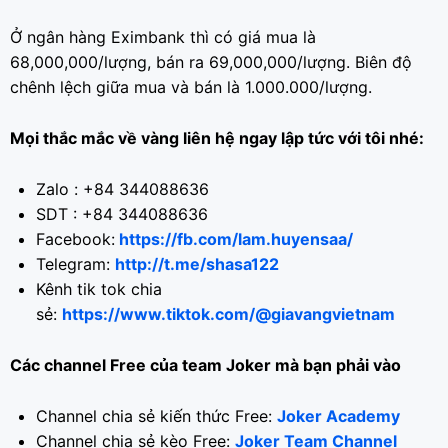
Ở ngân hàng Eximbank thì có giá mua là
68,000,000/lượng, bán ra 69,000,000/lượng. Biên độ
chênh lệch giữa mua và bán là 1.000.000/lượng.
Mọi thắc mắc về vàng liên hệ ngay lập tức với tôi nhé:
Zalo : +84 344088636
SDT : +84 344088636
Facebook:
https://fb.com/lam.huyensaa/
Telegram:
http://t.me/shasa122
Kênh tik tok chia
sẻ:
https://www.tiktok.com/@giavangvietnam
Các channel Free của team Joker mà bạn phải vào
Channel chia sẻ kiến thức Free:
Joker Academy
Channel chia sẻ kèo Free:
Joker Team Channel