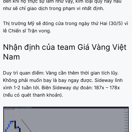
đến khi họ thực sự làm như vậy, kim loại quý này hầu
như sẽ chỉ giao dịch trong phạm vi nhất định.
Thị trường Mỹ sẽ đóng cửa trong ngày thứ Hai (30/5) vì
lễ Chiến sĩ Trận vong.
Nhận định của team Giá Vàng Việt
Nam
Duy trì quan điểm: Vàng cần thêm thời gian tích lũy.
Không phải muốn bay là bay ngay được. Sideway lình
xình 1-2 tuần tới. Biên Sideway dự đoán: 187x – 178x
(nếu có quét thanh khoản).