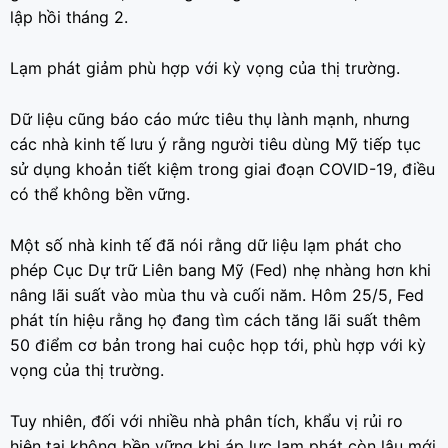
lập hồi tháng 2.
Lạm phát giảm phù hợp với kỳ vọng của thị trường.
Dữ liệu cũng báo cáo mức tiêu thụ lành mạnh, nhưng
các nhà kinh tế lưu ý rằng người tiêu dùng Mỹ tiếp tục
sử dụng khoản tiết kiệm trong giai đoạn COVID-19, điều
có thể không bền vững.
Một số nhà kinh tế đã nói rằng dữ liệu lạm phát cho
phép Cục Dự trữ Liên bang Mỹ (Fed) nhẹ nhàng hơn khi
nâng lãi suất vào mùa thu và cuối năm. Hôm 25/5, Fed
phát tín hiệu rằng họ đang tìm cách tăng lãi suất thêm
50 điểm cơ bản trong hai cuộc họp tới, phù hợp với kỳ
vọng của thị trường.
Tuy nhiên, đối với nhiều nhà phân tích, khẩu vị rủi ro
hiện tại không bền vững khi áp lực lạm phát còn lâu mới