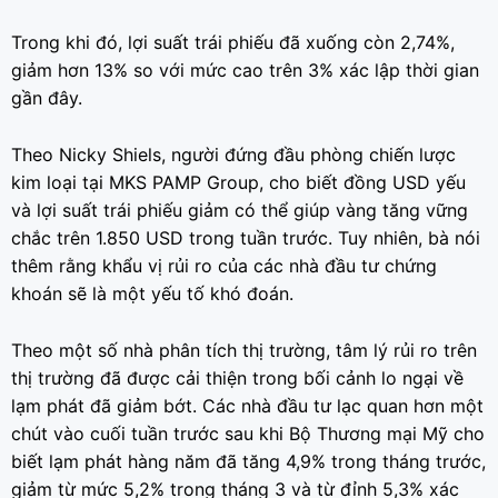
Trong khi đó, lợi suất trái phiếu đã xuống còn 2,74%,
giảm hơn 13% so với mức cao trên 3% xác lập thời gian
gần đây.
Theo Nicky Shiels, người đứng đầu phòng chiến lược
kim loại tại MKS PAMP Group, cho biết đồng USD yếu
và lợi suất trái phiếu giảm có thể giúp vàng tăng vững
chắc trên 1.850 USD trong tuần trước. Tuy nhiên, bà nói
thêm rằng khẩu vị rủi ro của các nhà đầu tư chứng
khoán sẽ là một yếu tố khó đoán.
Theo một số nhà phân tích thị trường, tâm lý rủi ro trên
thị trường đã được cải thiện trong bối cảnh lo ngại về
lạm phát đã giảm bớt. Các nhà đầu tư lạc quan hơn một
chút vào cuối tuần trước sau khi Bộ Thương mại Mỹ cho
biết lạm phát hàng năm đã tăng 4,9% trong tháng trước,
giảm từ mức 5,2% trong tháng 3 và từ đỉnh 5,3% xác