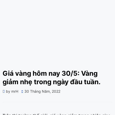
Giá vàng hôm nay 30/5: Vàng
giảm nhẹ trong ngày đầu tuần.
Posted
by
mrH
30 Tháng Năm, 2022
on