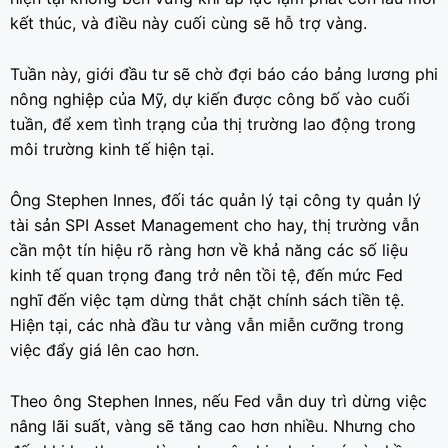
kết thúc, và điều này cuối cùng sẽ hỗ trợ vàng.
Tuần này, giới đầu tư sẽ chờ đợi báo cáo bảng lương phi
nông nghiệp của Mỹ, dự kiến được công bố vào cuối
tuần, để xem tình trạng của thị trường lao động trong
môi trường kinh tế hiện tại.
Ông Stephen Innes, đối tác quản lý tại công ty quản lý
tài sản SPI Asset Management cho hay, thị trường vẫn
cần một tín hiệu rõ ràng hơn về khả năng các số liệu
kinh tế quan trọng đang trở nên tồi tệ, đến mức Fed
nghĩ đến việc tạm dừng thắt chặt chính sách tiền tệ.
Hiện tại, các nhà đầu tư vàng vẫn miễn cưỡng trong
việc đẩy giá lên cao hơn.
Theo ông Stephen Innes, nếu Fed vẫn duy trì dừng việc
nâng lãi suất, vàng sẽ tăng cao hơn nhiều. Nhưng cho