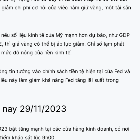
 giảm chi phí cơ hội của việc nắm giữ vàng, một tài sản
 nếu số liệu kinh tế của Mỹ mạnh hơn dự báo, như GDP
, thì giá vàng có thể bị áp lực giảm. Chỉ số lạm phát
á mức độ nóng của nền kinh tế.
ng tin tưởng vào chính sách tiền tệ hiện tại của Fed và
iều này làm giảm khả năng Fed tăng lãi suất trong
 nay 29/11/2023
3 bật tăng mạnh tại các cửa hàng kinh doanh, có nơi
điểm khảo sát lúc 9h00.