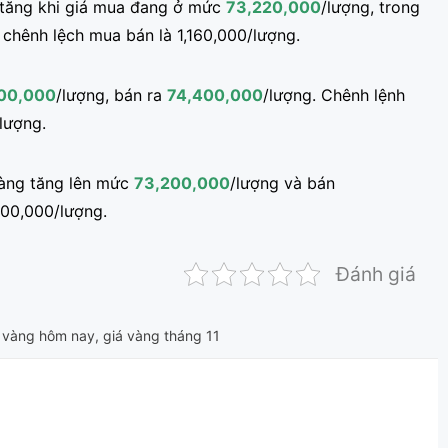
 tăng khi giá mua đang ở mức
73,220,000
/lượng, trong
 chênh lệch mua bán là 1,160,000/lượng.
100,000
/lượng, bán ra
74,400,000
/lượng. Chênh lệnh
lượng.
hàng tăng lên mức
73,200,000
/lượng và bán
200,000/lượng.
Đánh giá
 vàng hôm nay
,
giá vàng tháng 11