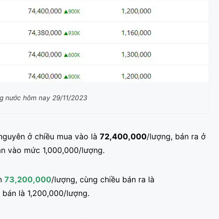
ng nước hôm nay 29/11/2023
 nguyên ở chiều mua vào là
72,400,000
/lượng, bán ra ở
án vào mức 1,000,000/lượng.
ên
73,200,000
/lượng, cùng chiều bán ra là
 bán là 1,200,000/lượng.