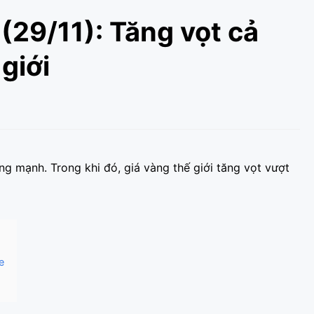
(29/11): Tăng vọt cả
giới
g mạnh. Trong khi đó, giá vàng thế giới tăng vọt vượt
e