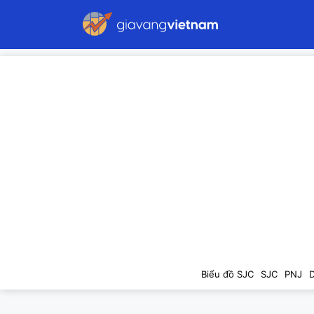
Biểu đồ SJC
SJC
PNJ