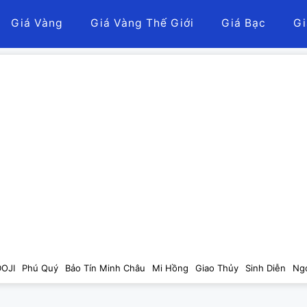
Giá Vàng
Giá Vàng Thế Giới
Giá Bạc
Gi
DOJI
Phú Quý
Bảo Tín Minh Châu
Mi Hồng
Giao Thủy
Sinh Diễn
Ng