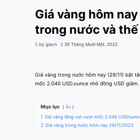
Giá vàng hôm nay 
trong nước và thế 
Posted
by
giavn
29 Tháng Mười Một, 2023
on
Giá vàng trong nước hôm nay (29/11) bật tăn
mốc 2.040 USD.ounce nhờ đồng USD giảm.
Mục lục
Ẩn
1
Giá vàng tăng vọt vượt mốc 2.046 USD/ounc
2
Giá vàng trong nước hôm nay 29/11/2023