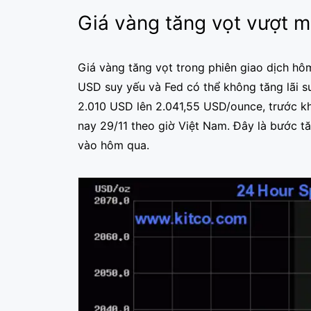
Giá vàng tăng vọt vượt 
Giá vàng tăng vọt trong phiên giao dịch hô
USD suy yếu và Fed có thể không tăng lãi suấ
2.010 USD lên 2.041,55 USD/ounce, trước k
nay 29/11 theo giờ Việt Nam. Đây là bước tă
vào hôm qua.