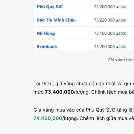
Giá vàng tro
Tại DOJI, giá vàng chưa có cập nhật và giữ
mức
73,400,000
/lượng. Chênh lệch mua b
Giá vàng mua vào của Phú Quý SJC tăng l
74,400,000
/lượng. Chênh lệch giữa mua và