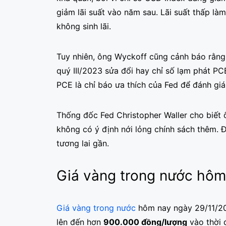
giảm lãi suất vào năm sau. Lãi suất thấp làm
không sinh lãi.
Tuy nhiên, ông Wyckoff cũng cảnh báo rằng
quý III/2023 sửa đổi hay chỉ số lạm phát PCE
PCE là chỉ báo ưa thích của Fed để đánh gi
Thống đốc Fed Christopher Waller cho biết ô
không có ý định nới lỏng chính sách thêm. Đ
tương lai gần.
Giá vàng trong nước hôm
Giá vàng trong nước
hôm nay ngày 29/11/202
lên đến hơn
900.000 đồng/lượng
vào thời 