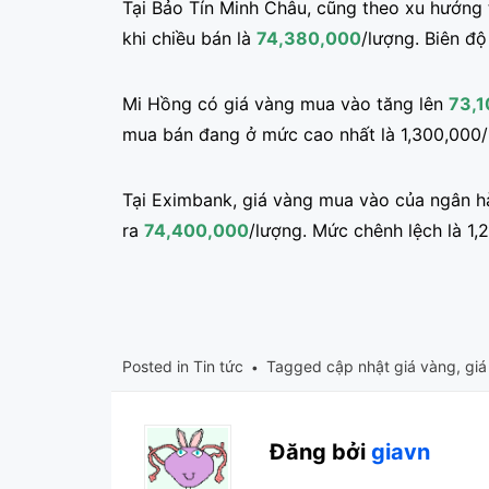
Tại Bảo Tín Minh Châu, cũng theo xu hướng
khi chiều bán là
74,380,000
/lượng. Biên độ
Mi Hồng có giá vàng mua vào tăng lên
73,
mua bán đang ở mức cao nhất là 1,300,000/
Tại Eximbank, giá vàng mua vào của ngân 
ra
74,400,000
/lượng. Mức chênh lệch là 1,
Posted in
Tin tức
Tagged
cập nhật giá vàng
,
giá
Đăng bởi
giavn