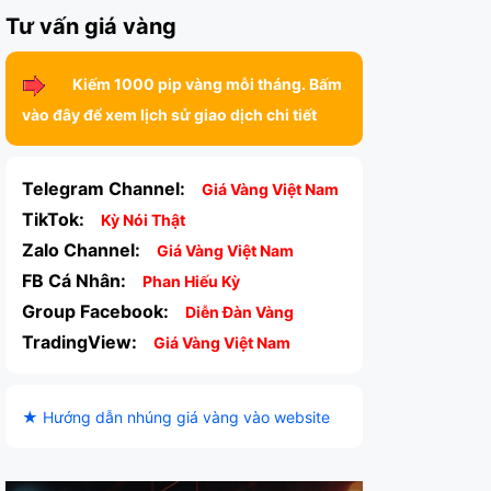
Tư vấn giá vàng
Kiếm 1000 pip vàng mỗi tháng. Bấm
vào đây để xem lịch sử giao dịch chi tiết
Telegram Channel:
Giá Vàng Việt Nam
TikTok:
Kỳ Nói Thật
Zalo Channel:
Giá Vàng Việt Nam
FB Cá Nhân:
Phan Hiếu Kỳ
Group Facebook:
Diễn Đàn Vàng
TradingView:
Giá Vàng Việt Nam
★ Hướng dẫn nhúng giá vàng vào website