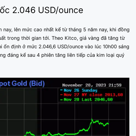
mốc 2.046 USD/ounce
m nay, lên mức cao nhất kể từ tháng 5 năm nay, khi đồng
t trong thời gian tới. Theo Kitco, giá vàng đã tăng từ
hi ổn định ở mức 2.046,6 USD/ounce vào lúc 10h00 sáng
ng đáng kể sau 4 phiên tăng liên tiếp của kim loại quý