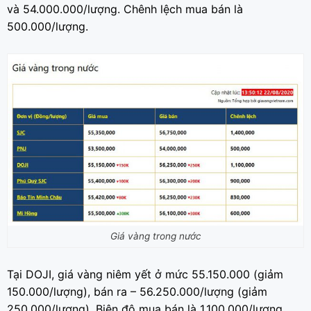
và 54.000.000/lượng. Chênh lệch mua bán là
500.000/lượng.
Giá vàng trong nước
Tại DOJI, giá vàng niêm yết ở mức 55.150.000 (giảm
150.000/lượng), bán ra – 56.250.000/lượng (giảm
250.000/lượng). Biên độ mua bán là 1.100.000/lượng.