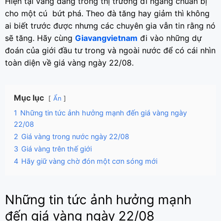
Hiện tại vàng đang trong thị trường đi ngang chuẩn bị
cho một cú bứt phá. Theo đà tăng hay giảm thì không
ai biết trước được nhưng các chuyên gia vẫn tin rằng nó
sẽ tăng. Hãy cùng
Giavangvietnam
đi vào những dự
đoán của giới đầu tư trong và ngoài nước để có cái nhìn
toàn diện về giá vàng ngày 22/08.
Mục lục
Ẩn
1
Những tin tức ảnh hưởng mạnh đến giá vàng ngày
22/08
2
Giá vàng trong nước ngày 22/08
3
Giá vàng trên thế giới
4
Hãy giữ vàng chờ đón một cơn sóng mới
Những tin tức ảnh hưởng mạnh
đến giá vàng ngày 22/08