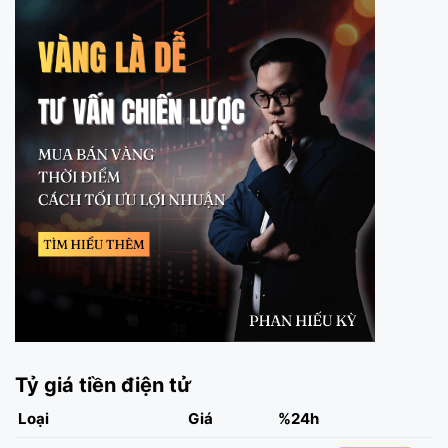
Tỷ giá tiền điện tử
Loại
Giá
%24h