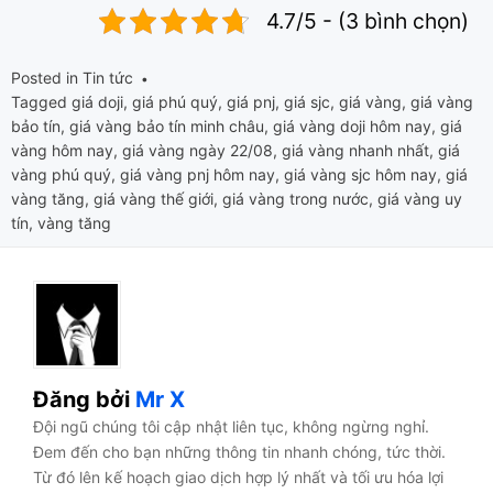
4.7/5 - (3 bình chọn)
Posted in
Tin tức
Tagged
giá doji
,
giá phú quý
,
giá pnj
,
giá sjc
,
giá vàng
,
giá vàng
bảo tín
,
giá vàng bảo tín minh châu
,
giá vàng doji hôm nay
,
giá
vàng hôm nay
,
giá vàng ngày 22/08
,
giá vàng nhanh nhất
,
giá
vàng phú quý
,
giá vàng pnj hôm nay
,
giá vàng sjc hôm nay
,
giá
vàng tăng
,
giá vàng thế giới
,
giá vàng trong nước
,
giá vàng uy
tín
,
vàng tăng
Đăng bởi
Mr X
Đội ngũ chúng tôi cập nhật liên tục, không ngừng nghỉ.
Đem đến cho bạn những thông tin nhanh chóng, tức thời.
Từ đó lên kế hoạch giao dịch hợp lý nhất và tối ưu hóa lợi