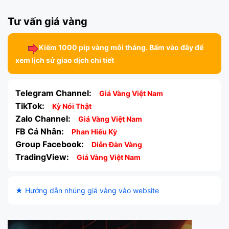
Tư vấn giá vàng
Kiếm 1000 pip vàng mỗi tháng. Bấm vào đây để
xem lịch sử giao dịch chi tiết
Telegram Channel:
Giá Vàng Việt Nam
TikTok:
Kỳ Nói Thật
Zalo Channel:
Giá Vàng Việt Nam
FB Cá Nhân:
Phan Hiếu Kỳ
Group Facebook:
Diễn Đàn Vàng
TradingView:
Giá Vàng Việt Nam
★ Hướng dẫn nhúng giá vàng vào website