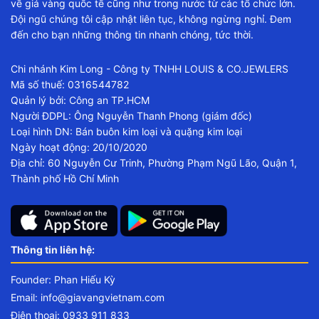
về giá vàng quốc tế cũng như trong nước từ các tổ chức lớn.
Đội ngũ chúng tôi cập nhật liên tục, không ngừng nghỉ. Đem
đến cho bạn những thông tin nhanh chóng, tức thời.
Chi nhánh Kim Long - Công ty TNHH LOUIS & CO.JEWLERS
Mã số thuế: 0316544782
Quản lý bởi: Công an TP.HCM
Người ĐDPL: Ông Nguyễn Thanh Phong (giám đốc)
Loại hình DN: Bán buôn kim loại và quặng kim loại
Ngày hoạt động: 20/10/2020
Địa chỉ: 60 Nguyễn Cư Trinh, Phường Phạm Ngũ Lão, Quận 1,
Thành phố Hồ Chí Minh
Thông tin liên hệ:
Founder: Phan Hiếu Kỳ
Email:
info@giavangvietnam.com
Điện thoại: 0933 911 833