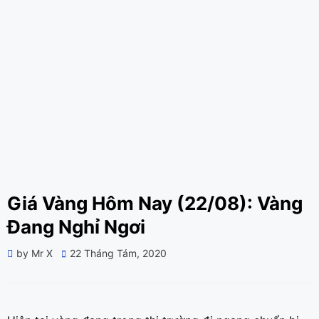
Giá Vàng Hôm Nay (22/08): Vàng
Đang Nghỉ Ngơi
Posted
by
Mr X
22 Tháng Tám, 2020
on