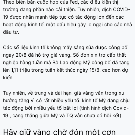
Theo biên bản cuộc họp của Fed, các điều kiện thị
trường đang phần nào cải thiện. Tuy nhiên, dịch COVID-
19 được nhấn mạnh tiếp tục có tác động lớn đến các
hoạt động kinh tế, một dấu hiệu gây lo ngại cho các nhà
đầu tư.
Các số liệu kinh tế không mấy sáng sủa được công bố
ngày 20/8 đã hỗ trợ giá vàng. Số đơn xin trợ cấp thất
nghiệp hàng tuần mà Bộ Lao động Mỹ công bố đã tăng
lên 1,11 triệu trong tuần kết thúc ngày 15/8, cao hơn dự
kiến.
Tuy nhiên, về trung và dài hạn, giá vàng vẫn trong xu
hướng tăng vì có rất nhiều yếu tố: kinh tế Mỹ đang chịu
tác động bởi nhiều yếu tố bất lợi (tình hình dịch Covid-
19 , căng thẳng giữa Mỹ và TQ vẫn chưa có hồi kết).
Hãy giữ vàng chờ đón một cơn