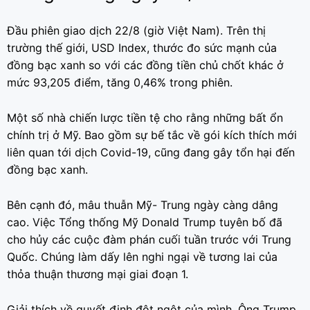
Đầu phiên giao dịch 22/8 (giờ Việt Nam). Trên thị
trường thế giới, USD Index, thước đo sức mạnh của
đồng bạc xanh so với các đồng tiền chủ chốt khác ở
mức 93,205 điểm, tăng 0,46% trong phiên.
Một số nhà chiến lược tiền tệ cho rằng những bất ổn
chính trị ở Mỹ. Bao gồm sự bế tắc về gói kích thích mới
liên quan tới dịch Covid-19, cũng đang gây tổn hại đến
đồng bạc xanh.
Bên cạnh đó, mâu thuẫn Mỹ- Trung ngày càng dâng
cao. Việc Tổng thống Mỹ Donald Trump tuyên bố đã
cho hủy các cuộc đàm phán cuối tuần trước với Trung
Quốc. Chúng làm dấy lên nghi ngại về tương lai của
thỏa thuận thương mại giai đoạn 1.
Giải thích về quyết định đột ngột của mình. Ông Trump