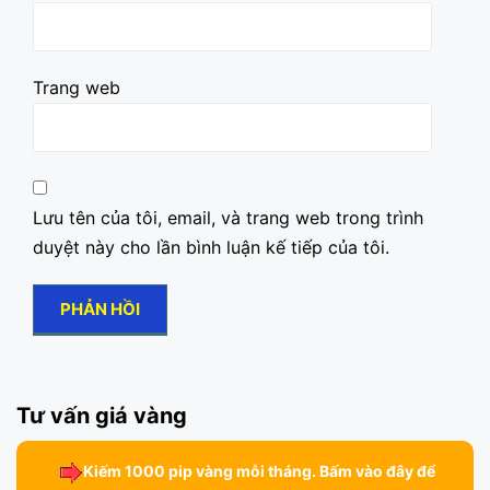
Trang web
Lưu tên của tôi, email, và trang web trong trình
duyệt này cho lần bình luận kế tiếp của tôi.
Tư vấn giá vàng
Kiếm 1000 pip vàng mỗi tháng. Bấm vào đây để