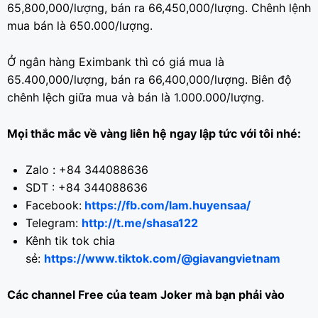
65,800,000/lượng, bán ra 66,450,000/lượng. Chênh lệnh
mua bán là 650.000/lượng.
Ở ngân hàng Eximbank thì có giá mua là
65.400,000/lượng, bán ra 66,400,000/lượng. Biên độ
chênh lệch giữa mua và bán là 1.000.000/lượng.
Mọi thắc mắc về vàng liên hệ ngay lập tức với tôi nhé:
Zalo : +84 344088636
SDT : +84 344088636
Facebook:
https://fb.com/lam.huyensaa/
Telegram:
http://t.me/shasa122
Kênh tik tok chia
sẻ:
https://www.tiktok.com/@giavangvietnam
Các channel Free của team Joker mà bạn phải vào