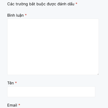
Các trường bắt buộc được đánh dấu
*
Bình luận
*
Tên
*
Email
*