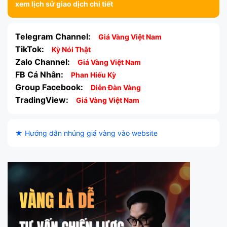
xem lịch sử giao dịch chi tiết
Telegram Channel:
Giá Vàng Việt Nam
TikTok:
Kỳ Nói Thật
Zalo Channel:
Giá Vàng Việt Nam
FB Cá Nhân:
Phan Hiếu Kỳ
Group Facebook:
Diễn Đàn Vàng
TradingView:
Giá Vàng Việt Nam
★ Hướng dẫn nhúng giá vàng vào website