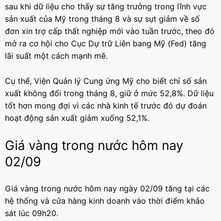
sau khi dữ liệu cho thấy sự tăng trưởng trong lĩnh vực
sản xuất của Mỹ trong tháng 8 và sự sụt giảm về số
đơn xin trợ cấp thất nghiệp mới vào tuần trước, theo đó
mở ra cơ hội cho Cục Dự trữ Liên bang Mỹ (Fed) tăng
lãi suất một cách mạnh mẽ.
Cụ thể, Viện Quản lý Cung ứng Mỹ cho biết chỉ số sản
xuất không đổi trong tháng 8, giữ ở mức 52,8%. Dữ liệu
tốt hơn mong đợi vì các nhà kinh tế trước đó dự đoán
hoạt động sản xuất giảm xuống 52,1%.
Giá vàng trong nước hôm nay
02/09
Giá vàng trong nước hôm nay ngày 02/09 tăng tại các
hệ thống và cửa hàng kinh doanh vào thời điểm khảo
sát lúc 09h20.