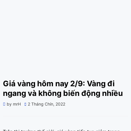
Giá vàng hôm nay 2/9: Vàng đi
ngang và không biến động nhiều
Posted
by
mrH
2 Tháng Chín, 2022
on