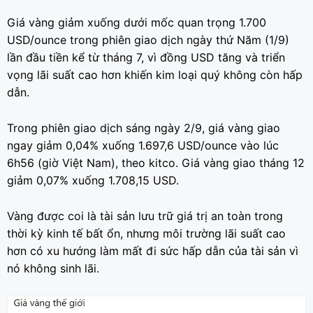
Giá vàng giảm xuống dưới mốc quan trọng 1.700
USD/ounce trong phiên giao dịch ngày thứ Năm (1/9)
lần đầu tiền kể từ tháng 7, vì đồng USD tăng và triển
vọng lãi suất cao hơn khiến kim loại quý không còn hấp
dẫn.
Trong phiên giao dịch sáng ngày 2/9, giá vàng giao
ngay giảm 0,04% xuống 1.697,6 USD/ounce vào lúc
6h56 (giờ Việt Nam), theo kitco. Giá vàng giao tháng 12
giảm 0,07% xuống 1.708,15 USD.
Vàng được coi là tài sản lưu trữ giá trị an toàn trong
thời kỳ kinh tế bất ổn, nhưng môi trường lãi suất cao
hơn có xu hướng làm mất đi sức hấp dẫn của tài sản vì
nó không sinh lãi.