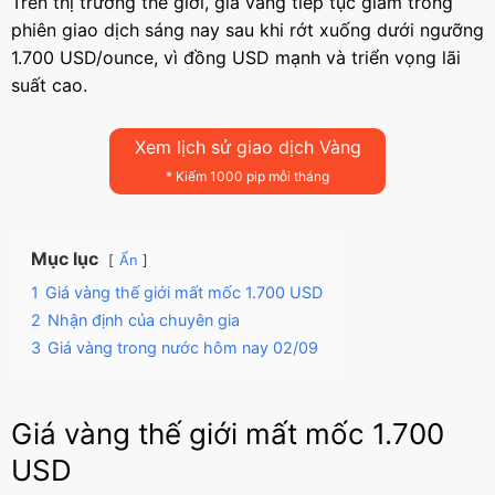
Trên thị trường thế giới, giá vàng tiếp tục giảm trong
phiên giao dịch sáng nay sau khi rớt xuống dưới ngưỡng
1.700 USD/ounce, vì đồng USD mạnh và triển vọng lãi
suất cao.
Xem lịch sử giao dịch Vàng
* Kiếm 1000 pip mỗi tháng
Mục lục
Ẩn
1
Giá vàng thế giới mất mốc 1.700 USD
2
Nhận định của chuyên gia
3
Giá vàng trong nước hôm nay 02/09
Giá vàng thế giới mất mốc 1.700
USD