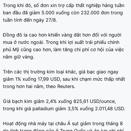
Trong khi đó, số đơn xin trợ cấp thất nghiệp hàng tuần
ban đầu đã giảm 5.000 xuống còn 232.000 đơn trong
tuần tính đến ngày 27/8.
Đồng đô la cao hơn khiến vàng đắt hơn đối với người
mua ở nước ngoài. Trong khi lợi suất trái phiếu chính
phủ Mỹ cũng cao hơn, làm tăng chi phí cơ hội của việc
nắm giữ vàng.
Trên các thị trường kim loại khác, giá bạc giao ngay
giảm 1% xuống 17,99 USD, sau khi chạm mức thấp nhất
trong hơn hai năm, theo Reuters.
Giá bạch kim giảm 2,4% xuống 825,61 USD/ounce,
trong khi giá palladium giảm 3,5% xuống 2.011,48 USD.
Hoạt động nhà máy tại châu Á sụt giảm trong tháng 8
do tình trạng đóng cửa ở Trung Quốc và áp lực chi phí