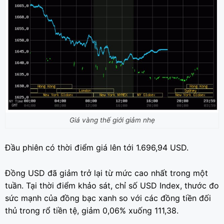
Giá vàng thế giới giảm nhẹ
Đầu phiên có thời điểm giá lên tới 1.696,94 USD.
Đồng USD đã giảm trở lại từ mức cao nhất trong một
tuần. Tại thời điểm khảo sát, chỉ số USD Index, thước đo
sức mạnh của đồng bạc xanh so với các đồng tiền đối
thủ trong rổ tiền tệ, giảm 0,06% xuống 111,38.