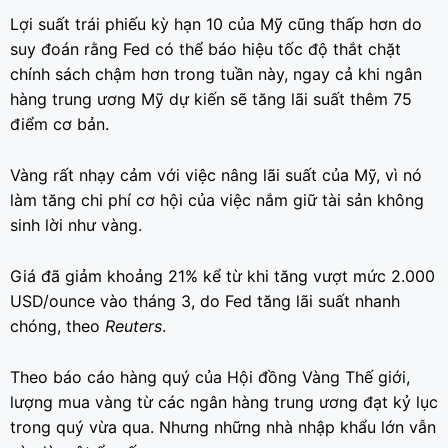
Lợi suất trái phiếu kỳ hạn 10 của Mỹ cũng thấp hơn do
suy đoán rằng Fed có thể báo hiệu tốc độ thắt chặt
chính sách chậm hơn trong tuần này, ngay cả khi ngân
hàng trung ương Mỹ dự kiến ​​sẽ tăng lãi suất thêm 75
điểm cơ bản.
Vàng rất nhạy cảm với việc nâng lãi suất của Mỹ, vì nó
làm tăng chi phí cơ hội của việc nắm giữ tài sản không
sinh lời như vàng.
Giá đã giảm khoảng 21% kể từ khi tăng vượt mức 2.000
USD/ounce vào tháng 3, do Fed tăng lãi suất nhanh
chóng, theo
Reuters
.
Theo báo cáo hàng quý của Hội đồng Vàng Thế giới,
lượng mua vàng từ các ngân hàng trung ương đạt kỷ lục
trong quý vừa qua. Nhưng những nhà nhập khẩu lớn vẫn