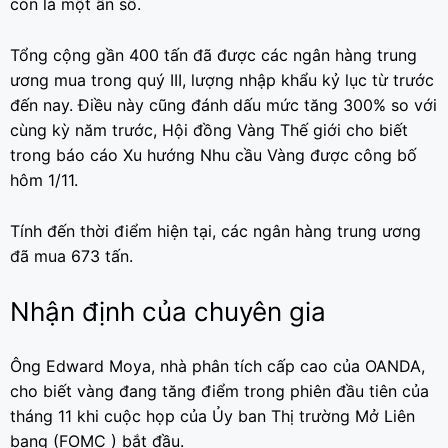
còn là một ẩn số.
Tổng cộng gần 400 tấn đã được các ngân hàng trung
ương mua trong quý III, lượng nhập khẩu kỷ lục từ trước
đến nay. Điều này cũng đánh dấu mức tăng 300% so với
cùng kỳ năm trước, Hội đồng Vàng Thế giới cho biết
trong báo cáo Xu hướng Nhu cầu Vàng được công bố
hôm 1/11.
Tính đến thời điểm hiện tại, các ngân hàng trung ương
đã mua 673 tấn.
Nhận định của chuyên gia
Ông Edward Moya, nhà phân tích cấp cao của OANDA,
cho biết vàng đang tăng điểm trong phiên đầu tiên của
tháng 11 khi cuộc họp của Ủy ban Thị trường Mở Liên
bang (FOMC ) bắt đầu.