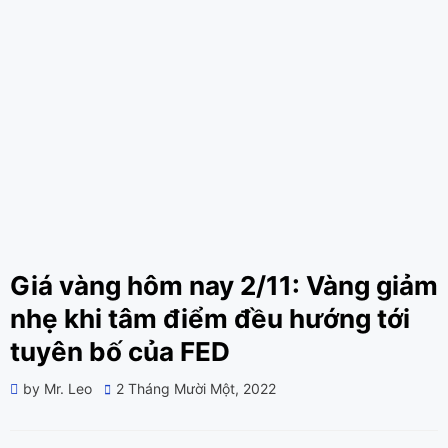
Giá vàng hôm nay 2/11: Vàng giảm
nhẹ khi tâm điểm đều hướng tới
tuyên bố của FED
Posted
by
Mr. Leo
2 Tháng Mười Một, 2022
on