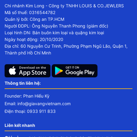
Chi nhánh Kim Long - Công ty TNHH LOUIS & CO.JEWLERS
Mã số thuế: 0316544782
Quản lý bởi: Công an TP.HCM
Người ĐDPL: Ông Nguyễn Thanh Phong (giám đốc)
Loại hình DN: Bán buôn kim loại và quặng kim loại
Ngày hoạt động: 20/10/2020
Địa chỉ: 60 Nguyễn Cư Trinh, Phường Phạm Ngũ Lão, Quận 1,
Thành phố Hồ Chí Minh
Thông tin liên hệ:
Founder: Phan Hiếu Kỳ
Email:
info@giavangvietnam.com
Điện thoại: 0933 911 833
Liên kết nhanh