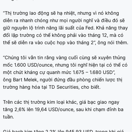
“Thị trường lao động sẽ hạ nhiệt, nhưng vì nó không
diễn ra nhanh chóng như mọi người nghĩ và điều đó sẽ
giữ nguyên lộ trình nâng lãi suất của Fed. Khả năng thay
đổi lập trường có thể không phải vào tháng 12, mà có
thể sẽ diễn ra vào cuộc họp vào tháng 2”, ông nói thêm.
“Chúng tôi vẫn tin rằng vàng cuối cùng sẽ xuyên thủng
mốc 1.600 USD/ounce, nhưng tôi nghĩ hiện tại có thể có
một chút kháng cự quanh mức 1.675 – 1.680 USD”,
ông Bart Melek, người đứng đầu phòng chiến lược thị
trường hàng hóa tại TD Securities, cho biết.
Trên các thị trường kim loại khác, giá bạc giao ngay
tăng 2,6% lên 19,64 USD/ounce, sau khi chạm đỉnh ba
tuần.
Giá bạch kim tăng 2,2% lên 945,93 USD, trong khi giá