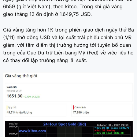
6h59 (giờ Việt Nam), theo kitco. Trong khi giá vàng
giao tháng 12 ổn định ở 1.649,75 USD.
Giá vàng tăng hơn 1% trong phiên giao dịch ngày thứ Ba
(1/11) nhờ đồng USD và lợi suất trái phiếu chỉnh phủ Mỹ
giảm, với tâm điểm thị trường hướng tới tuyên bố quan
trọng của Cục Dự trữ Liên bang Mỹ (Fed) về việc liệu họ
có thay đổi lập trường nâng lãi suất.