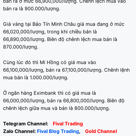
bán ra ở mức 66,900,000/lượng. Chênh lệch mua vào
bán ra là 900.000/lượng.
Giá vàng tại Bảo Tín Minh Châu giá mua đang ở mức
66,020,000/lượng, trong khi chiều bán là
66,890,000/lượng. Biên độ chênh lệch mua bán là
870.000/lượng.
Cùng lúc đó thì Mi Hồng có giá mua vào
66,100,000/lượng, bán ra 67,100,000/lượng. Chênh lệnh
mua bán là 1.000.000/lượng.
Ở ngân hàng Eximbank thì có giá mua là
66,000,000/lượng, bán ra 66,800,000/lượng. Biên độ
chênh lệch giữa mua và bán là 800.000/lượng.
Telegram Channel:
Fival Trading
Zalo Channel:
Fival Blog Trading
,
Gold Channel