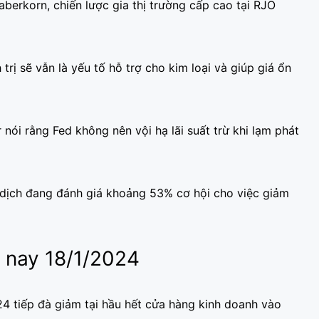
aberkorn, chiến lược gia thị trường cấp cao tại RJO
 trị sẽ vẫn là yếu tố hỗ trợ cho kim loại và giúp giá ổn
nói rằng Fed không nên vội hạ lãi suất trừ khi lạm phát
dịch đang đánh giá khoảng 53% cơ hội cho việc giảm
 nay 18/1/2024
 tiếp đà giảm tại hầu hết cửa hàng kinh doanh vào