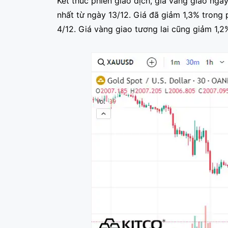
Kết thúc phiên giao dịch, giá vàng giao n
nhất từ ngày 13/12. Giá đã giảm 1,3% trong
4/12. Giá vàng giao tương lai cũng giảm 1,