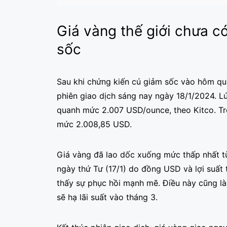
Giá vàng thế giới chưa c
sốc
Sau khi chứng kiến cú giảm sốc vào hôm qua
phiên giao dịch sáng nay ngày 18/1/2024. L
quanh mức 2.007 USD/ounce, theo Kitco. Tro
mức 2.008,85 USD.
Giá vàng đã lao dốc xuống mức thấp nhất t
ngày thứ Tư (17/1) do đồng USD và lợi suất t
thấy sự phục hồi mạnh mẽ. Điều này cũng l
sẽ hạ lãi suất vào tháng 3.