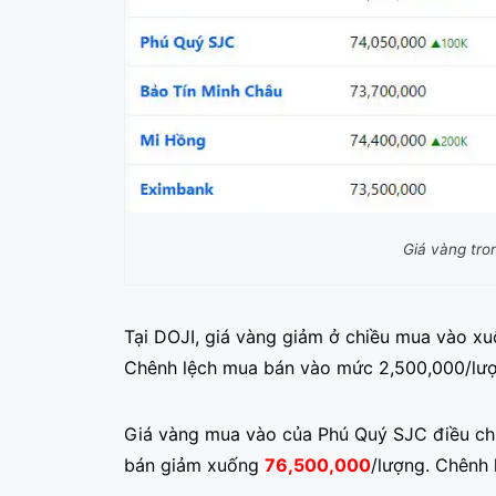
Giá vàng tr
Tại DOJI, giá vàng giảm ở chiều mua vào x
Chênh lệch mua bán vào mức 2,500,000/lượ
Giá vàng mua vào của Phú Quý SJC điều ch
bán giảm xuống
76,500,000
/lượng. Chênh 