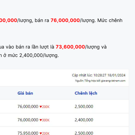
00,000
/lượng, bán ra
76,000,000
/lượng. Mức chênh
a vào bán ra lần lượt là
73,600,000
/lượng và
n ở mức 2,400,000/lượng.