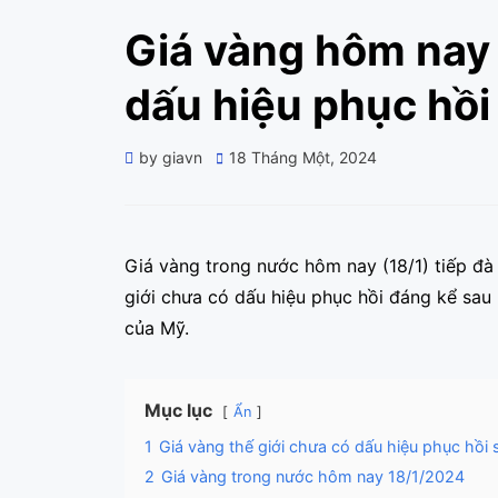
Giá vàng hôm nay
dấu hiệu phục hồi
Posted
by
giavn
18 Tháng Một, 2024
on
Giá vàng trong nước hôm nay (18/1) tiếp đà 
giới chưa có dấu hiệu phục hồi đáng kể sau
của Mỹ.
Mục lục
Ẩn
1
Giá vàng thế giới chưa có dấu hiệu phục hồi
2
Giá vàng trong nước hôm nay 18/1/2024