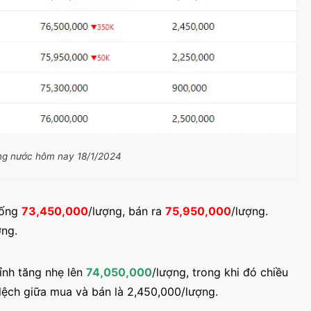
ong nước hôm nay 18/1/2024
uống
73,450,000
/lượng, bán ra
75,950,000
/lượng.
ng.
ỉnh tăng nhẹ lên
74,050,000
/lượng, trong khi đó chiều
lệch giữa mua và bán là 2,450,000/lượng.