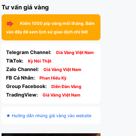
Tư vấn giá vàng
Kiếm 1000 pip vàng mỗi tháng. Bấm
vào đây để xem lịch sử giao dịch chi tiết
Telegram Channel:
Giá Vàng Việt Nam
TikTok:
Kỳ Nói Thật
Zalo Channel:
Giá Vàng Việt Nam
FB Cá Nhân:
Phan Hiếu Kỳ
Group Facebook:
Diễn Đàn Vàng
TradingView:
Giá Vàng Việt Nam
★ Hướng dẫn nhúng giá vàng vào website