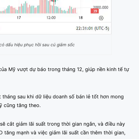
 có dấu hiệu phục hồi sau cú giảm sốc
của Mỹ vượt dự báo trong tháng 12, giúp nền kinh tế tự
tháng sau khi dữ liệu doanh số bán lẻ tốt hơn mong
Mỹ cũng tăng theo.
ẽ cắt giảm lãi suất trong thời gian ngắn, và điều này
 tăng mạnh và việc giảm lãi suất cần thêm thời gian,