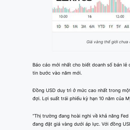
Giá vàng thế giới chưa
Báo cáo mới nhất cho biết doanh số bán lẻ 
tin bước vào năm mới.
Đồng USD duy trì ở mức cao nhất trong một 
đợi. Lợi suất trái phiếu kỳ hạn 10 năm của 
“Thị trường đang hoài nghi về khả năng Fed s
đang đặt giá vàng dưới áp lực. Với đồng USD