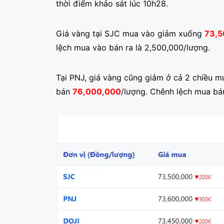
thời điểm khảo sát lúc 10h28.
Giá vàng tại SJC mua vào giảm xuống
73,5
lệch mua vào bán ra là 2,500,000/lượng.
Tại PNJ, giá vàng cũng giảm ở cả 2 chiều mu
bán
76,000,000
/lượng. Chênh lệch mua bá