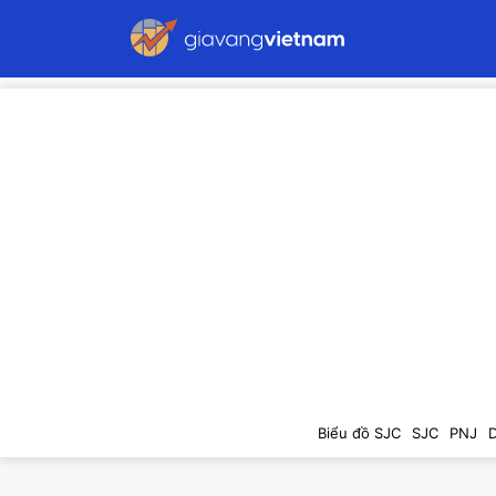
Biểu đồ SJC
SJC
PNJ