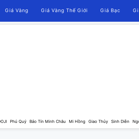
Giá Vàng
Giá Vàng Thế Giới
Giá Bạc
Gi
DOJI
Phú Quý
Bảo Tín Minh Châu
Mi Hồng
Giao Thủy
Sinh Diễn
Ng