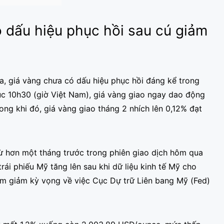
ó dấu hiệu phục hồi sau cú giảm
, giá vàng chưa có dấu hiệu phục hồi đáng kể trong
úc 10h30 (giờ Việt Nam), giá vàng giao ngay dao động
ng khi đó, giá vàng giao tháng 2 nhích lên 0,12% đạt
ừ hơn một tháng trước trong phiên giao dịch hôm qua
rái phiếu Mỹ tăng lên sau khi dữ liệu kinh tế Mỹ cho
àm giảm kỳ vọng về việc Cục Dự trữ Liên bang Mỹ (Fed)