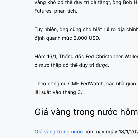
vàng khó có thể duy trì đà tăng”, ông Bob H
Futures, phân tích.
Tuy nhiên, ông cũng cho biết rủi ro địa chính
định quanh mức 2.000 USD.
Hôm 16/1, Thống đốc Fed Christopher Waller 
ở mức thấp có thể duy trì được.
Theo công cụ CME FedWatch, các nhà giao 
lãi suất vào tháng 3.
Giá vàng trong nước hôm
Giá vàng trong nước
hôm nay ngày 18/1/2024