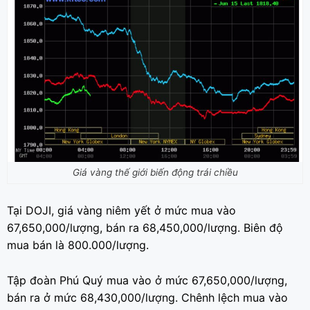
Giá vàng thế giới biến động trái chiều
Tại DOJI, giá vàng niêm yết ở mức mua vào
67,650,000/lượng, bán ra 68,450,000/lượng. Biên độ
mua bán là 800.000/lượng.
Tập đoàn Phú Quý mua vào ở mức 67,650,000/lượng,
bán ra ở mức 68,430,000/lượng. Chênh lệch mua vào