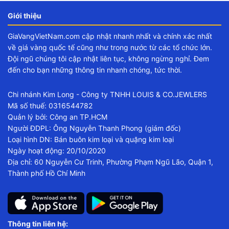
Giới thiệu
GiaVangVietNam.com cập nhật nhanh nhất và chính xác nhất
về giá vàng quốc tế cũng như trong nước từ các tổ chức lớn.
Đội ngũ chúng tôi cập nhật liên tục, không ngừng nghỉ. Đem
đến cho bạn những thông tin nhanh chóng, tức thời.
Chi nhánh Kim Long - Công ty TNHH LOUIS & CO.JEWLERS
Mã số thuế: 0316544782
Quản lý bởi: Công an TP.HCM
Người ĐDPL: Ông Nguyễn Thanh Phong (giám đốc)
Loại hình DN: Bán buôn kim loại và quặng kim loại
Ngày hoạt động: 20/10/2020
Địa chỉ: 60 Nguyễn Cư Trinh, Phường Phạm Ngũ Lão, Quận 1,
Thành phố Hồ Chí Minh
Thông tin liên hệ: