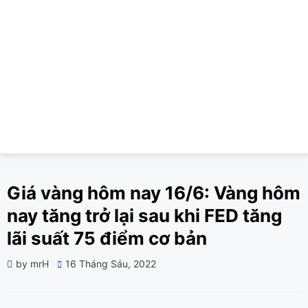
Giá vàng hôm nay 16/6: Vàng hôm
nay tăng trở lại sau khi FED tăng
lãi suất 75 điểm cơ bản
Posted
by
mrH
16 Tháng Sáu, 2022
on