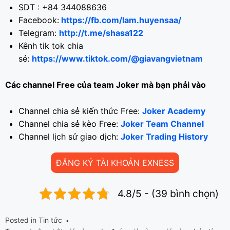
SDT : +84 344088636
Facebook:
https://fb.com/lam.huyensaa/
Telegram:
http://t.me/shasa122
Kênh tik tok chia
sẻ:
https://www.tiktok.com/@giavangvietnam
Các channel Free của team Joker mà bạn phải vào
Channel chia sẻ kiến thức Free:
Joker Academy
Channel chia sẻ kèo Free:
Joker Team Channel
Channel lịch sử giao dịch:
Joker Trading History
ĐĂNG KÝ TÀI KHOẢN EXNESS
4.8/5 - (39 bình chọn)
Posted in
Tin tức