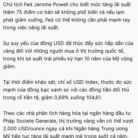
Chủ tịch Fed Jerome Powell cho biết mức tăng lãi suất
thêm 75 điểm cơ bản sẽ không phổ biến và nếu lạm
phát giảm xuống, Fed có thể không cần phải mạnh tay
trong việc nâng lãi suất.
Sự suy yếu của đồng USD đã thúc đẩy sức hấp dẫn của
vàng đối với những người mua ở thị trường quốc tế,
trong khi lợi suất trái phiếu kỳ hạn 10 năm của Mỹ cũng
giảm.
Tại thời điểm khảo sát, chỉ số USD Index, thước đo sức
mạnh của đồng bạc xanh so với các đồng tiền đối thủ
trong rổ tiền tệ, giảm 0,69% xuống 104,61.
Theo các nhà phân tích hàng hóa tại ngân hàng đầu tư
Pháp Societe Generale, thị trường vàng vẫn có thể vượt
2.000 USD/ounce ngay cả khi Ngân hàng Trung ương
Mỹ tiếp tục tăng lãi suất mạnh mẽ trong suốt cả năm.