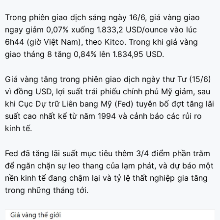
Trong phiên giao dịch sáng ngày 16/6, giá vàng giao
ngay giảm 0,07% xuống 1.833,2 USD/ounce vào lúc
6h44 (giờ Việt Nam), theo Kitco. Trong khi giá vàng
giao tháng 8 tăng 0,84% lên 1.834,95 USD.
Giá vàng tăng trong phiên giao dịch ngày thư Tư (15/6)
vì đồng USD, lợi suất trái phiếu chính phủ Mỹ giảm, sau
khi Cục Dự trữ Liên bang Mỹ (Fed) tuyên bố đợt tăng lãi
suất cao nhất kể từ năm 1994 và cảnh báo các rủi ro
kinh tế.
Fed đã tăng lãi suất mục tiêu thêm 3/4 điểm phần trăm
để ngăn chặn sự leo thang của lạm phát, và dự báo một
nền kinh tế đang chậm lại và tỷ lệ thất nghiệp gia tăng
trong những tháng tới.