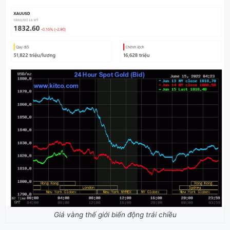
Giá vàng thế giới biến động trái chiều