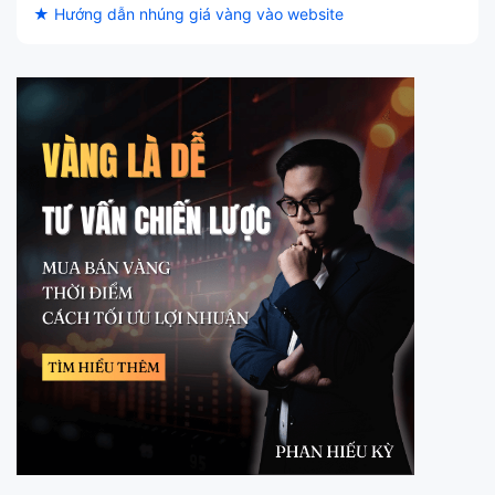
★ Hướng dẫn nhúng giá vàng vào website