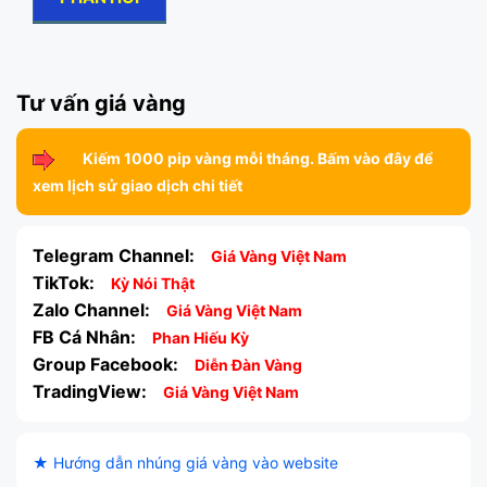
Tư vấn giá vàng
Kiếm 1000 pip vàng mỗi tháng. Bấm vào đây để
xem lịch sử giao dịch chi tiết
Telegram Channel:
Giá Vàng Việt Nam
TikTok:
Kỳ Nói Thật
Zalo Channel:
Giá Vàng Việt Nam
FB Cá Nhân:
Phan Hiếu Kỳ
Group Facebook:
Diễn Đàn Vàng
TradingView:
Giá Vàng Việt Nam
★ Hướng dẫn nhúng giá vàng vào website