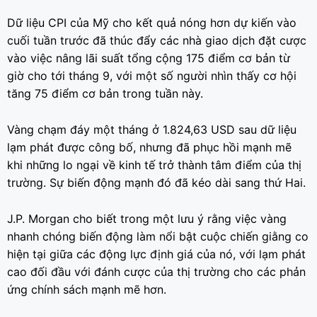
Dữ liệu CPI của Mỹ cho kết quả nóng hơn dự kiến ​​vào
cuối tuần trước đã thúc đẩy các nhà giao dịch đặt cược
vào việc nâng lãi suất tổng cộng 175 điểm cơ bản từ
giờ cho tới tháng 9, với một số người nhìn thấy cơ hội
tăng 75 điểm cơ bản trong tuần này.
Vàng chạm đáy một tháng ở 1.824,63 USD sau dữ liệu
lạm phát được công bố, nhưng đã phục hồi mạnh mẽ
khi những lo ngại về kinh tế trở thành tâm điểm của thị
trường. Sự biến động mạnh đó đã kéo dài sang thứ Hai.
J.P. Morgan cho biết trong một lưu ý rằng việc vàng
nhanh chóng biến động làm nổi bật cuộc chiến giằng co
hiện tại giữa các động lực định giá của nó, với lạm phát
cao đối đầu với đánh cược của thị trường cho các phản
ứng chính sách mạnh mẽ hơn.