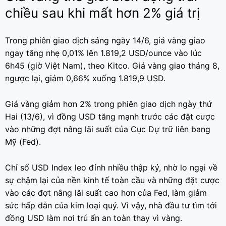
chiều sau khi mất hơn 2% giá trị
Trong phiên giao dịch sáng ngày 14/6, giá vàng giao
ngay tăng nhẹ 0,01% lên 1.819,2 USD/ounce vào lúc
6h45 (giờ Việt Nam), theo Kitco. Giá vàng giao tháng 8,
ngược lại, giảm 0,66% xuống 1.819,9 USD.
Giá vàng giảm hơn 2% trong phiên giao dịch ngày thứ
Hai (13/6), vì đồng USD tăng mạnh trước các đặt cược
vào những đợt nâng lãi suất của Cục Dự trữ liên bang
Mỹ (Fed).
Chỉ số USD Index leo đỉnh nhiều thập kỷ, nhờ lo ngại về
sự chậm lại của nền kinh tế toàn cầu và những đặt cược
vào các đợt nâng lãi suất cao hơn của Fed, làm giảm
sức hấp dẫn của kim loại quý. Vì vậy, nhà đầu tư tìm tới
đồng USD làm nơi trú ẩn an toàn thay vì vàng.