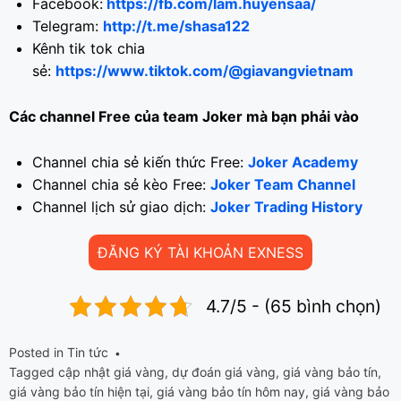
Facebook:
https://fb.com/lam.huyensaa/
Telegram:
http://t.me/shasa122
Kênh tik tok chia
sẻ:
https://www.tiktok.com/@giavangvietnam
Các channel Free của team Joker mà bạn phải vào
Channel chia sẻ kiến thức Free:
Joker Academy
Channel chia sẻ kèo Free:
Joker Team Channel
Channel lịch sử giao dịch:
Joker Trading History
ĐĂNG KÝ TÀI KHOẢN EXNESS
4.7/5 - (65 bình chọn)
Posted in
Tin tức
Tagged
cập nhật giá vàng
,
dự đoán giá vàng
,
giá vàng bảo tín
,
giá vàng bảo tín hiện tại
,
giá vàng bảo tín hôm nay
,
giá vàng bảo