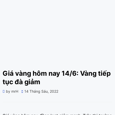
Giá vàng hôm nay 14/6: Vàng tiếp
tục đà giảm
Posted
by
mrH
14 Tháng Sáu, 2022
on