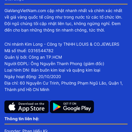
GiaVangVietNam.com cập nhật nhanh nhất và chính xác nhất
về giá vàng quốc tế cũng như trong nước từ các tổ chức lớn.
Đội ngũ chúng tôi cập nhật liên tục, không ngừng nghỉ. Đem
đến cho bạn những thông tin nhanh chóng, tức thời.
Chi nhánh Kim Long - Công ty TNHH LOUIS & CO.JEWLERS
Mã số thuế: 0316544782
Quản lý bởi: Công an TP.HCM
Người ĐDPL: Ông Nguyễn Thanh Phong (giám đốc)
Loại hình DN: Bán buôn kim loại và quặng kim loại
Ngày hoạt động: 20/10/2020
Địa chỉ: 60 Nguyễn Cư Trinh, Phường Phạm Ngũ Lão, Quận 1,
Thành phố Hồ Chí Minh
Thông tin liên hệ:
Founder: Phan Hiếu Kỳ