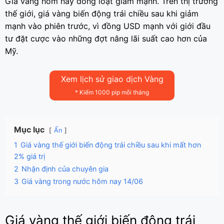
Giá vàng hôm nay đồng loạt giảm mạnh. Trên thị trường
thế giới, giá vàng biến động trái chiều sau khi giảm
mạnh vào phiên trước, vì đồng USD mạnh với giới đầu
tư đặt cược vào những đợt nâng lãi suất cao hơn của
Mỹ.
Xem lịch sử giao dịch Vàng
* Kiếm 1000 pip mỗi tháng
Mục lục
Ẩn
1
Giá vàng thế giới biến động trái chiều sau khi mất hơn
2% giá trị
2
Nhận định của chuyên gia
3
Giá vàng trong nước hôm nay 14/06
Giá vàng thế giới biến động trái