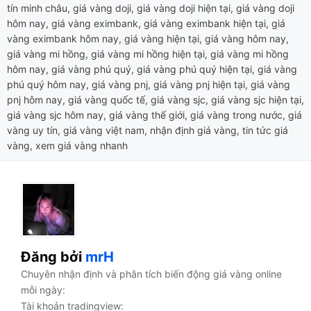
tín minh châu
,
giá vàng doji
,
giá vàng doji hiện tại
,
giá vàng doji
hôm nay
,
giá vàng eximbank
,
giá vàng eximbank hiện tại
,
giá
vàng eximbank hôm nay
,
giá vàng hiện tại
,
giá vàng hôm nay
,
giá vàng mi hồng
,
giá vàng mi hồng hiện tại
,
giá vàng mi hồng
hôm nay
,
giá vàng phú quý
,
giá vàng phú quý hiện tại
,
giá vàng
phú quý hôm nay
,
giá vàng pnj
,
giá vàng pnj hiện tại
,
giá vàng
pnj hôm nay
,
giá vàng quốc tế
,
giá vàng sjc
,
giá vàng sjc hiện tại
,
giá vàng sjc hôm nay
,
giá vàng thế giới
,
giá vàng trong nước
,
giá
vàng uy tín
,
giá vàng việt nam
,
nhận định giá vàng
,
tin tức giá
vàng
,
xem giá vàng nhanh
Đăng bởi
mrH
Chuyên nhận định và phân tích biến động giá vàng online
mỗi ngày:
Tài khoản tradingview: