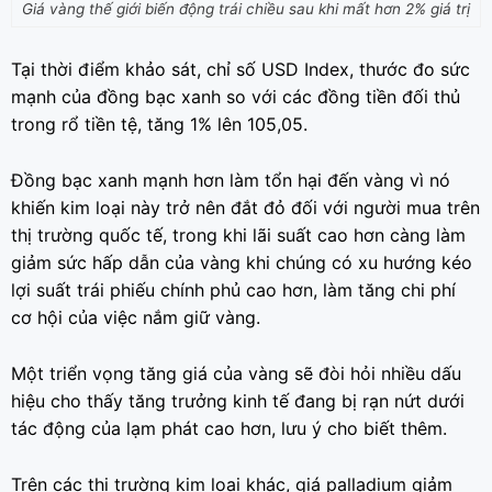
Giá vàng thế giới biến động trái chiều sau khi mất hơn 2% giá trị
Tại thời điểm khảo sát, chỉ số USD Index, thước đo sức
mạnh của đồng bạc xanh so với các đồng tiền đối thủ
trong rổ tiền tệ, tăng 1% lên 105,05.
Đồng bạc xanh mạnh hơn làm tổn hại đến vàng vì nó
khiến kim loại này trở nên đắt đỏ đối với người mua trên
thị trường quốc tế, trong khi lãi suất cao hơn càng làm
giảm sức hấp dẫn của vàng khi chúng có xu hướng kéo
lợi suất trái phiếu chính phủ cao hơn, làm tăng chi phí
cơ hội của việc nắm giữ vàng.
Một triển vọng tăng giá của vàng sẽ đòi hỏi nhiều dấu
hiệu cho thấy tăng trưởng kinh tế đang bị rạn nứt dưới
tác động của lạm phát cao hơn, lưu ý cho biết thêm.
Trên các thị trường kim loại khác, giá palladium giảm