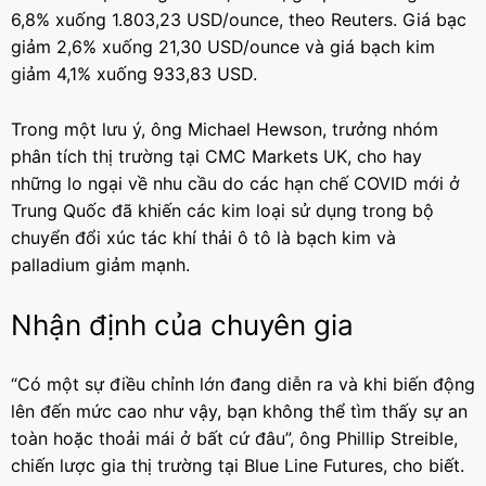
6,8% xuống 1.803,23 USD/ounce, theo Reuters. Giá bạc
giảm 2,6% xuống 21,30 USD/ounce và giá bạch kim
giảm 4,1% xuống 933,83 USD.
Trong một lưu ý, ông Michael Hewson, trưởng nhóm
phân tích thị trường tại CMC Markets UK, cho hay
những lo ngại về nhu cầu do các hạn chế COVID mới ở
Trung Quốc đã khiến các kim loại sử dụng trong bộ
chuyển đổi xúc tác khí thải ô tô là bạch kim và
palladium giảm mạnh.
Nhận định của chuyên gia
“Có một sự điều chỉnh lớn đang diễn ra và khi biến động
lên đến mức cao như vậy, bạn không thể tìm thấy sự an
toàn hoặc thoải mái ở bất cứ đâu”, ông Phillip Streible,
chiến lược gia thị trường tại Blue Line Futures, cho biết.