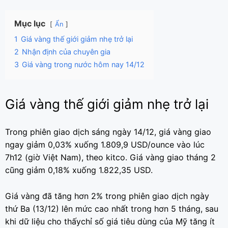
Mục lục
Ẩn
1
Giá vàng thế giới giảm nhẹ trở lại
2
Nhận định của chuyên gia
3
Giá vàng trong nước hôm nay 14/12
Giá vàng thế giới giảm nhẹ trở lại
Trong phiên giao dịch sáng ngày 14/12, giá vàng giao
ngay giảm 0,03% xuống 1.809,9 USD/ounce vào lúc
7h12 (giờ Việt Nam), theo kitco. Giá vàng giao tháng 2
cũng giảm 0,18% xuống 1.822,35 USD.
Giá vàng đã tăng hơn 2% trong phiên giao dịch ngày
thứ Ba (13/12) lên mức cao nhất trong hơn 5 tháng, sau
khi dữ liệu cho thấychỉ số giá tiêu dùng của Mỹ tăng ít