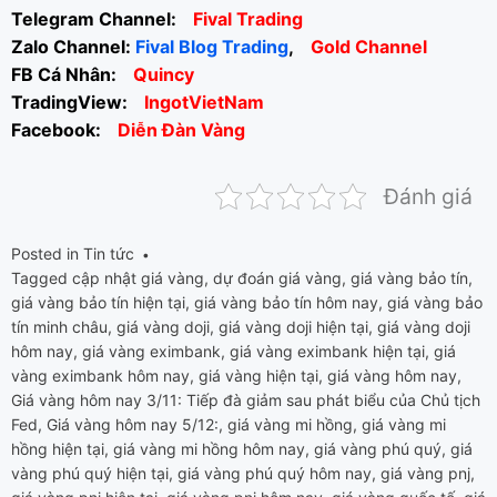
Telegram Channel:
Fival Trading
Zalo Channel:
Fival Blog Trading
,
Gold Channel
FB Cá Nhân:
Quincy
TradingView:
IngotVietNam
Facebook:
Diễn Đàn Vàng
Đánh giá
Posted in
Tin tức
Tagged
cập nhật giá vàng
,
dự đoán giá vàng
,
giá vàng bảo tín
,
giá vàng bảo tín hiện tại
,
giá vàng bảo tín hôm nay
,
giá vàng bảo
tín minh châu
,
giá vàng doji
,
giá vàng doji hiện tại
,
giá vàng doji
hôm nay
,
giá vàng eximbank
,
giá vàng eximbank hiện tại
,
giá
vàng eximbank hôm nay
,
giá vàng hiện tại
,
giá vàng hôm nay
,
Giá vàng hôm nay 3/11: Tiếp đà giảm sau phát biểu của Chủ tịch
Fed
,
Giá vàng hôm nay 5/12:
,
giá vàng mi hồng
,
giá vàng mi
hồng hiện tại
,
giá vàng mi hồng hôm nay
,
giá vàng phú quý
,
giá
vàng phú quý hiện tại
,
giá vàng phú quý hôm nay
,
giá vàng pnj
,