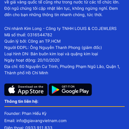
về giá vàng quốc tế cũng như trong nước từ các tổ chức lớn.
Đội ngũ chúng tôi cập nhật liên tục, không ngừng nghỉ. Đem
đến cho bạn những thông tin nhanh chóng, tức thời.
Chi nhánh Kim Long - Công ty TNHH LOUIS & CO.JEWLERS
Mã số thuế: 0316544782
Quản lý bởi: Công an TP.HCM
Người ĐDPL: Ông Nguyễn Thanh Phong (giám đốc)
Loại hình DN: Bán buôn kim loại và quặng kim loại
Ngày hoạt động: 20/10/2020
Địa chỉ: 60 Nguyễn Cư Trinh, Phường Phạm Ngũ Lão, Quận 1,
Thành phố Hồ Chí Minh
Thông tin liên hệ:
Founder: Phan Hiếu Kỳ
Email:
info@giavangvietnam.com
Điện thoại: 0933 911 833