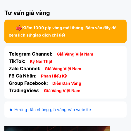
Tư vấn giá vàng
Kiếm 1000 pip vàng mỗi tháng. Bấm vào đây để
xem lịch sử giao dịch chi tiết
Telegram Channel:
Giá Vàng Việt Nam
TikTok:
Kỳ Nói Thật
Zalo Channel:
Giá Vàng Việt Nam
FB Cá Nhân:
Phan Hiếu Kỳ
Group Facebook:
Diễn Đàn Vàng
TradingView:
Giá Vàng Việt Nam
★ Hướng dẫn nhúng giá vàng vào website