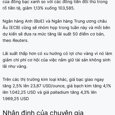
của đồng bạc xanh so với các đồng tiền đối thủ trong
rổ tiền tệ, giảm 1,13% xuống 103,585.
Ngân hàng Anh (BoE) và Ngân hàng Trung ương châu
Âu (ECB) cũng sẽ nhóm họp trong tuần này và mỗi bên
dự kiến ​​sẽ đưa ra mức tăng lãi suất 50 điểm cơ bản,
theo
Reuters
.
Lãi suất thấp hơn có xu hướng có lợi cho vàng vì nó làm
giảm chi phí cơ hội của việc nắm giữ tài sản không sinh
lãi như vàng.
Trên các thị trường kim loại khác, giá bạc giao ngay
tăng 2,5% lên 23,87 USD/ounce, giá bạch kim tăng 4,1%
lên 1.042,25 USD và giá palladium tăng 4,3% lên
1.969,25 USD
Nhận định của chuyên gia