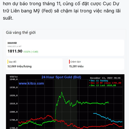
hơn dự báo trong tháng 11, củng cố đặt cược Cục Dự
trữ Liên bang Mỹ (Fed) sẽ chậm lại trong việc nâng lãi
suất.