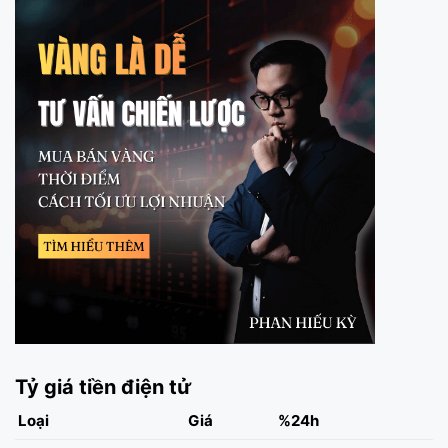
Tỷ giá tiền điện tử
Loại
Giá
%24h