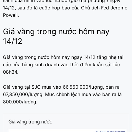
sách của mình vào lúc 14h00 (giờ địa phương ) ngày
14/12, sau đó là cuộc họp báo của Chủ tịch Fed Jerome
Powell.
Giá vàng trong nước hôm nay
14/12
Giá vàng trong nước hôm nay ngày 14/12 tăng nhẹ tại
các cửa hàng kinh doanh vào thời điểm khảo sát lúc
08h34.
Giá vàng tại SJC mua vào 66,550,000/lượng, bán ra
67,350,000/lượng. Mức chênh lệch mua vào bán ra là
800.000/lượng.