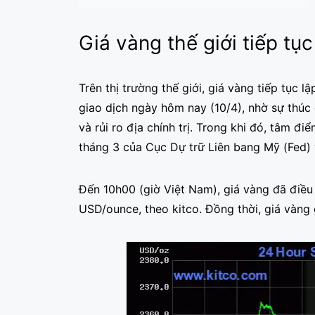
Giá vàng thế giới tiếp tục
Trên thị trường thế giới, giá vàng tiếp tục
giao dịch ngày hôm nay (10/4), nhờ sự thú
và rủi ro địa chính trị. Trong khi đó, tâm đ
tháng 3 của Cục Dự trữ Liên bang Mỹ (Fed) 
Đến 10h00 (giờ Việt Nam), giá vàng đã điề
USD/ounce, theo kitco. Đồng thời, giá vàng