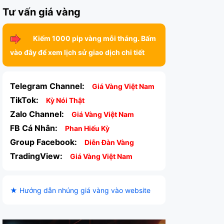
Tư vấn giá vàng
Kiếm 1000 pip vàng mỗi tháng. Bấm
vào đây để xem lịch sử giao dịch chi tiết
Telegram Channel:
Giá Vàng Việt Nam
TikTok:
Kỳ Nói Thật
Zalo Channel:
Giá Vàng Việt Nam
FB Cá Nhân:
Phan Hiếu Kỳ
Group Facebook:
Diễn Đàn Vàng
TradingView:
Giá Vàng Việt Nam
★ Hướng dẫn nhúng giá vàng vào website