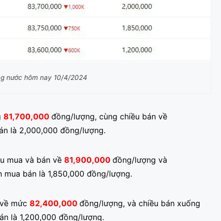
ng nước hôm nay 10/4/2024
g
81,700,000
đồng
/lượng, cùng chiều bán về
án là 2,000,000 đồng/lượng.
iều mua và bán về
81,900,000
đồng/
lượng và
ch mua bán là 1,850,000 đồng/lượng.
o về mức
82,400,000
đồng
/lượng, và chiều bán xuống
án là 1,200,000 đồng/lượng.