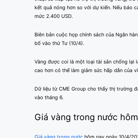
kết quả nóng hơn so với dự kiến. Nếu báo cá
mức 2.400 USD.
Biên bản cuộc họp chính sách của Ngân hàn
bố vào thứ Tư (10/4).
Vàng được coi là một loại tài sản chống lại l
cao hơn có thể làm giảm sức hấp dẫn của việ
Dữ liệu từ CME Group cho thấy thị trường đ
vào tháng 6.
Giá vàng trong nước hôm
Giá vàng trong nước
hôm nay ngày 10/4/2024