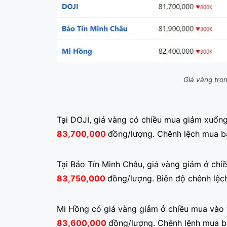
Giá vàng tro
Tại DOJI, giá vàng có chiều mua giảm xuốn
83,700,000
đồng
/lượng. Chênh lệch mua b
Tại Bảo Tín Minh Châu, giá vàng giảm ở ch
83
,750,000
đồng
/lượng. Biên độ chênh lệ
Mi Hồng có giá vàng giảm ở chiều mua và
83,600,000
đồng
/lượng. Chênh lệnh mua b