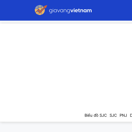
Biểu đồ SJC
SJC
PNJ