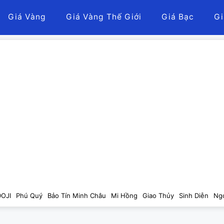
Giá Vàng
Giá Vàng Thế Giới
Giá Bạc
Gi
DOJI
Phú Quý
Bảo Tín Minh Châu
Mi Hồng
Giao Thủy
Sinh Diễn
Ng