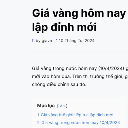
Giá vàng hôm nay 
lập đỉnh mới
Posted
by
giavn
10 Tháng Tư, 2024
on
Giá vàng trong nước hôm nay (10/4/2024) gi
mới vào hôm qua. Trên thị trường thế giới, 
chóng điều chỉnh sau đó.
Mục lục
Ẩn
1
Giá vàng thế giới tiếp tục lập đỉnh mới
2
Giá vàng trong nước hôm nay 10/4/2024