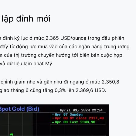
 lập đỉnh mới
 lập đỉnh kỷ lục ở mức 2.365 USD/ounce trong đầu phiên
c đẩy từ động lực mua vào của các ngân hàng trung ương
iểm của thị trường chuyển hướng tới biên bản cuộc họp
và dữ liệu lạm phát Mỹ.
u chỉnh giảm nhẹ và gần như đi ngang ở mức 2.350,8
 giao tháng 6 cũng tăng 0,3% lên 2.369,6 USD.