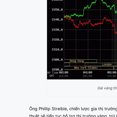
Giá vàng thế
Ông Phillip Streible, chiến lược gia thị trườ
thuật sẽ tiếp tục hỗ trợ thị trường vàng, trừ