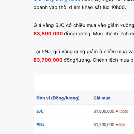
doanh vào thời điểm khảo sát lúc 10h00.
Giá vàng SJC có chiều mua vào giảm xuốn
83,800,000
đồng/lượng. Mức chênh lệch m
Tại PNJ, giá vàng cũng giảm ở chiều mua v
83,700,000
đồng/lượng. Chênh lệch mua b