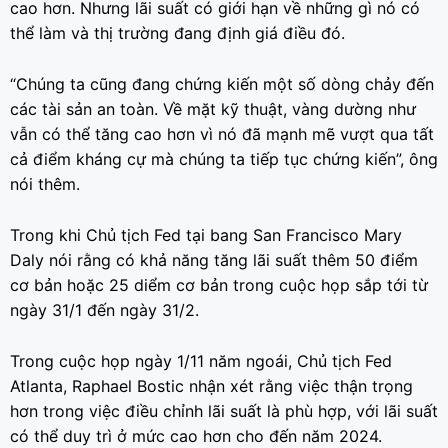
cao hơn. Nhưng lãi suất có giới hạn về những gì nó có
thể làm và thị trường đang định giá điều đó.
“Chúng ta cũng đang chứng kiến ​​một số dòng chảy đến
các tài sản an toàn. Về mặt kỹ thuật, vàng dường như
vẫn có thể tăng cao hơn vì nó đã mạnh mẽ vượt qua tất
cả điểm kháng cự mà chúng ta tiếp tục chứng kiến”, ông
nói thêm.
Trong khi Chủ tịch Fed tại bang San Francisco Mary
Daly nói rằng có khả năng tăng lãi suất thêm 50 điểm
cơ bản hoặc 25 diểm cơ bản trong cuộc họp sắp tới từ
ngày 31/1 đến ngày 31/2.
Trong cuộc họp ngày 1/11 năm ngoái, Chủ tịch Fed
Atlanta, Raphael Bostic nhận xét rằng việc thận trọng
hơn trong việc điều chỉnh lãi suất là phù hợp, với lãi suất
có thể duy trì ở mức cao hơn cho đến năm 2024.