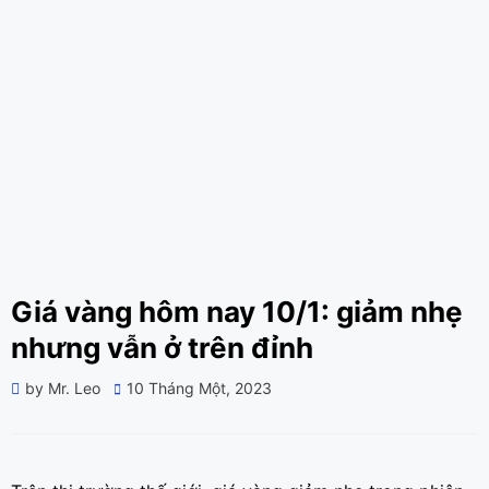
Giá vàng hôm nay 10/1: giảm nhẹ
nhưng vẫn ở trên đỉnh
Posted
by
Mr. Leo
10 Tháng Một, 2023
on