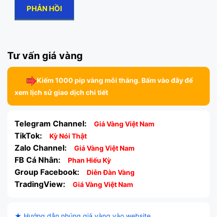
Tư vấn giá vàng
Kiếm 1000 pip vàng mỗi tháng. Bấm vào đây để
xem lịch sử giao dịch chi tiết
Telegram Channel:
Giá Vàng Việt Nam
TikTok:
Kỳ Nói Thật
Zalo Channel:
Giá Vàng Việt Nam
FB Cá Nhân:
Phan Hiếu Kỳ
Group Facebook:
Diễn Đàn Vàng
TradingView:
Giá Vàng Việt Nam
★ Hướng dẫn nhúng giá vàng vào website