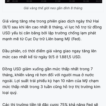
Giá vàng thế giới neo gần đỉnh 8 tháng
Giá vàng tăng nhẹ trong phiên giao dịch ngày thứ Hai
(9/1) sau khi lên cao nhất 8 tháng, vì lực hỗ trợ từ đồng
USD yếu bị cân bằng bởi lập trường chống lạm phát
mạnh mẽ từ Cục Dự trữ Liên bang Mỹ (Fed).
Đầu phiên, có thời điểm giá vàng giao ngay tăng lên
mức cao nhất kể từ ngày 9/5 ở 1.881,5 USD.
Đồng USD giảm xuống gần mức thấp nhất trong 7
tháng, khiến vàng rẻ hơn đối với người mua ở nước
ngoài. Lợi suất trái phiếu kỳ hạn 10 năm của Mỹ chạm
mức thấp nhất trong 3 tuần cũng hỗ trợ thị trường kim
loại quý.
Các thị trường tiền tệ đặc cược 75% khả năng Fed sẽ