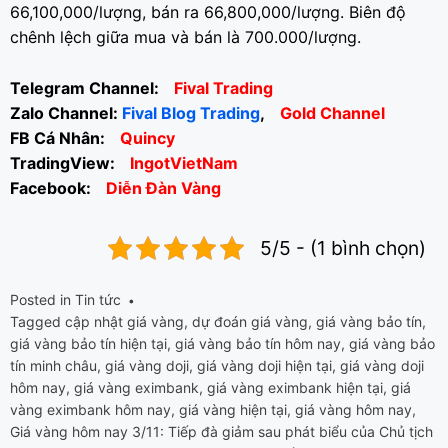
66,100,000/lượng, bán ra 66,800,000/lượng. Biên độ
chênh lệch giữa mua và bán là 700.000/lượng.
Telegram Channel:
Fival Trading
Zalo Channel:
Fival Blog Trading
,
Gold Channel
FB Cá Nhân:
Quincy
TradingView:
IngotVietNam
Facebook:
Diễn Đàn Vàng
5/5 - (1 bình chọn)
Posted in
Tin tức
Tagged
cập nhật giá vàng
,
dự đoán giá vàng
,
giá vàng bảo tín
,
giá vàng bảo tín hiện tại
,
giá vàng bảo tín hôm nay
,
giá vàng bảo
tín minh châu
,
giá vàng doji
,
giá vàng doji hiện tại
,
giá vàng doji
hôm nay
,
giá vàng eximbank
,
giá vàng eximbank hiện tại
,
giá
vàng eximbank hôm nay
,
giá vàng hiện tại
,
giá vàng hôm nay
,
Giá vàng hôm nay 3/11: Tiếp đà giảm sau phát biểu của Chủ tịch