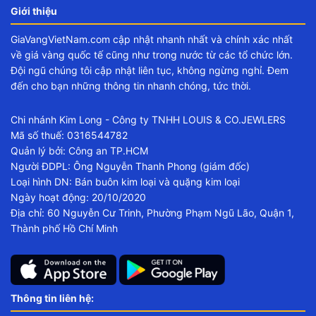
Giới thiệu
GiaVangVietNam.com cập nhật nhanh nhất và chính xác nhất
về giá vàng quốc tế cũng như trong nước từ các tổ chức lớn.
Đội ngũ chúng tôi cập nhật liên tục, không ngừng nghỉ. Đem
đến cho bạn những thông tin nhanh chóng, tức thời.
Chi nhánh Kim Long - Công ty TNHH LOUIS & CO.JEWLERS
Mã số thuế: 0316544782
Quản lý bởi: Công an TP.HCM
Người ĐDPL: Ông Nguyễn Thanh Phong (giám đốc)
Loại hình DN: Bán buôn kim loại và quặng kim loại
Ngày hoạt động: 20/10/2020
Địa chỉ: 60 Nguyễn Cư Trinh, Phường Phạm Ngũ Lão, Quận 1,
Thành phố Hồ Chí Minh
Thông tin liên hệ: