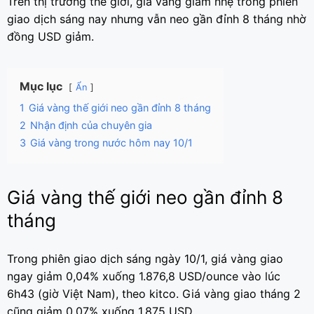
Trên thị trường thế giới, giá vàng giảm nhẹ trong phiên
giao dịch sáng nay nhưng vẫn neo gần đỉnh 8 tháng nhờ
đồng USD giảm.
Mục lục
Ẩn
1
Giá vàng thế giới neo gần đỉnh 8 tháng
2
Nhận định của chuyên gia
3
Giá vàng trong nước hôm nay 10/1
Giá vàng thế giới neo gần đỉnh 8
tháng
Trong phiên giao dịch sáng ngày 10/1, giá vàng giao
ngay giảm 0,04% xuống 1.876,8 USD/ounce vào lúc
6h43 (giờ Việt Nam), theo kitco. Giá vàng giao tháng 2
cũng giảm 0,07% xuống 1.875 USD.