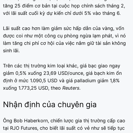
tăng 25 điểm cơ bản tại cuộc họp chính sách tháng 2,
với lãi suất cuối kỳ dự kiến ​​chỉ dưới 5% vào tháng 6.
Lãi suất cao hơn làm giảm sức hấp dẫn của vàng, vốn
được coi như một công cụ phòng ngừa lạm phát, vì nó
làm tăng chi phí cơ hội của việc nắm giữ tài sản không
sinh lãi.
Trên các thị trường kim loại khác, giá bạc giao ngay
giảm 0,5% xuống 23,69 USD/ounce, giá bạch kim ổn
định ở mức 1.090,5 USD và giá palladium giảm 1,8%
xuống 1.773,25 USD, theo
Reuters
.
Nhận định của chuyên gia
Ông Bob Haberkorn, chiến lược gia thị trường cấp cao
tại RJO Futures, cho biết lãi suất có vẻ như sẽ tiếp tục