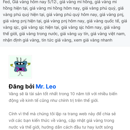
Fed
,
Giá vàng hôm nay 5/12:
,
giá vàng mi hồng
,
giá vàng mi
hồng hiện tại
,
giá vàng mi hồng hôm nay
,
giá vàng phú quý
,
giá
vàng phú quý hiện tại
,
giá vàng phú quý hôm nay
,
giá vàng pnj
,
giá vàng pnj hiện tại
,
giá vàng pnj hôm nay
,
giá vàng quốc tế
,
giá
vàng sjc
,
giá vàng sjc hiện tại
,
giá vàng sjc hôm nay
,
giá vàng
thế giới
,
giá vàng trong nước
,
giá vàng uy tín
,
giá vàng việt nam
,
nhận định giá vàng
,
tin tức giá vàng
,
xem giá vàng nhanh
Đăng bởi
Mr. Leo
Vàng sẽ là tài sản tốt nhất trong 10 năm tới với nhiều biến
động về kinh tế cũng như chính trị trên thế giới.
Cính vì thế mà chúng tôi lập ra trang web này để chia sẻ
với các bạn kiến thức về vàng, cập nhật giá vàng trong
nước và thế giới, hướng dẫn cách đầu tư hay lướt sóng