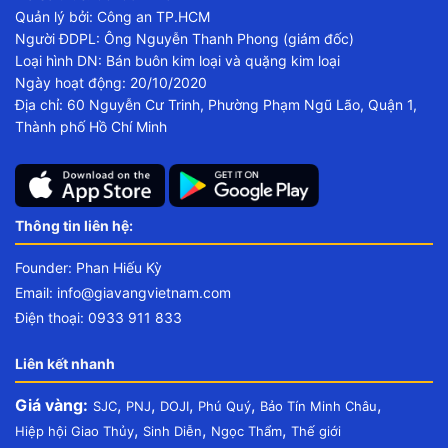
Quản lý bởi: Công an TP.HCM
Người ĐDPL: Ông Nguyễn Thanh Phong (giám đốc)
Loại hình DN: Bán buôn kim loại và quặng kim loại
Ngày hoạt động: 20/10/2020
Địa chỉ: 60 Nguyễn Cư Trinh, Phường Phạm Ngũ Lão, Quận 1,
Thành phố Hồ Chí Minh
Thông tin liên hệ:
Founder: Phan Hiếu Kỳ
Email:
info@giavangvietnam.com
Điện thoại: 0933 911 833
Liên kết nhanh
Giá vàng:
,
,
,
,
,
SJC
PNJ
DOJI
Phú Quý
Bảo Tín Minh Châu
,
,
,
Hiệp hội Giao Thủy
Sinh Diễn
Ngọc Thẩm
Thế giới