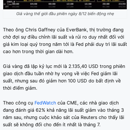
Giá vàng thế giới đầu phiên ngày 8/12 biến động nhẹ
Theo ông Chris Gaffney của EverBank, thị trường đang
chờ đợi sự điều chỉnh lãi suất và rủi ro duy nhất đối với
giá kim loại quý trong năm tới là Fed phải duy trì lãi suất
cao hơn trong thời gian dài hơn.
Giá vàng đã lập kỷ lục mới là 2.135,40 USD trong phiên
giao dịch đầu tuần nhờ hy vọng về việc Fed giảm lãi
suất, nhưng sau đó giảm hơn 100 USD do bất định về
thời điểm giảm.
Theo công cụ
FedWatch
của CME, các nhà giao dịch
đang đánh giá 62% khả năng lãi suất giảm vào tháng 3
năm sau, nhưng cuộc khảo sát của Reuters cho thấy lãi
suất sẽ không đổi cho đến ít nhất là tháng 7.