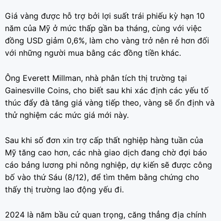
Giá vàng được hỗ trợ bởi lợi suất trái phiếu kỳ hạn 10
năm của Mỹ ở mức thấp gần ba tháng, cùng với việc
đồng USD giảm 0,6%, làm cho vàng trở nên rẻ hơn đối
với những người mua bằng các đồng tiền khác.
Ông Everett Millman, nhà phân tích thị trường tại
Gainesville Coins, cho biết sau khi xác định các yếu tố
thúc đẩy đà tăng giá vàng tiếp theo, vàng sẽ ổn định và
thử nghiệm các mức giá mới này.
Sau khi số đơn xin trợ cấp thất nghiệp hàng tuần của
Mỹ tăng cao hơn, các nhà giao dịch đang chờ đợi báo
cáo bảng lương phi nông nghiệp, dự kiến sẽ được công
bố vào thứ Sáu (8/12), để tìm thêm bằng chứng cho
thấy thị trường lao động yếu đi.
2024 là năm bầu cử quan trọng, căng thẳng địa chính