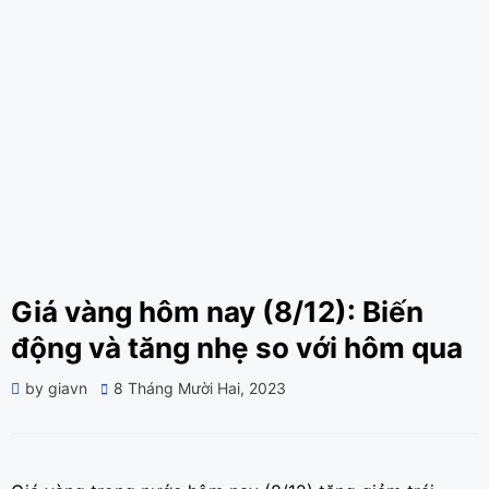
Giá vàng hôm nay (8/12): Biến
động và tăng nhẹ so với hôm qua
Posted
by
giavn
8 Tháng Mười Hai, 2023
on