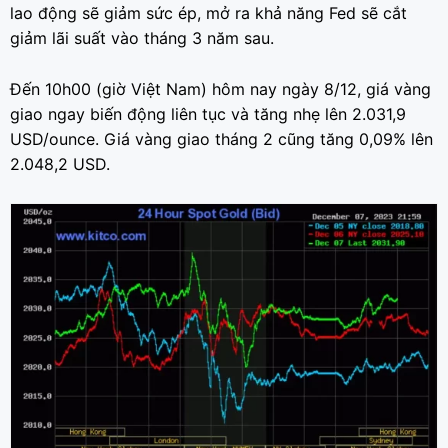
lao động sẽ giảm sức ép, mở ra khả năng Fed sẽ cắt
giảm lãi suất vào tháng 3 năm sau.
Đến 10h00 (giờ Việt Nam) hôm nay ngày 8/12, giá vàng
giao ngay biến động liên tục và tăng nhẹ lên 2.031,9
USD/ounce. Giá vàng giao tháng 2 cũng tăng 0,09% lên
2.048,2 USD.