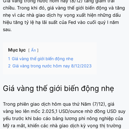
Giá vàng trong nước hôm nay (8/12) tăng giảm trái
chiều. Trong khi đó, giá vàng thế giới biến động và tăng
nhẹ vì các nhà giao dịch hy vọng xuất hiện những dấu
hiệu tăng tỷ lệ hạ lãi suất của Fed vào cuối quý I năm
sau.
Mục lục
Ẩn
1
Giá vàng thế giới biến động nhẹ
2
Giá vàng trong nước hôm nay 8/12/2023
Giá vàng thế giới biến động nhẹ
Trong phiên giao dịch hôm qua thứ Năm (7/12), giá
vàng leo lên mốc 2.025,1 USD/ounce nhờ đồng USD suy
yếu trước khi báo cáo bảng lương phi nông nghiệp của
Mỹ ra mắt, khiến các nhà giao dịch kỳ vọng thị trường