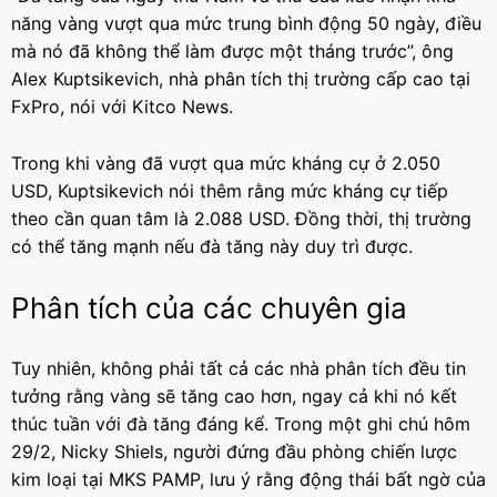
năng vàng vượt qua mức trung bình động 50 ngày, điều
mà nó đã không thể làm được một tháng trước”, ông
Alex Kuptsikevich, nhà phân tích thị trường cấp cao tại
FxPro, nói với Kitco News.
Trong khi vàng đã vượt qua mức kháng cự ở 2.050
USD, Kuptsikevich nói thêm rằng mức kháng cự tiếp
theo cần quan tâm là 2.088 USD. Đồng thời, thị trường
có thể tăng mạnh nếu đà tăng này duy trì được.
Phân tích của các chuyên gia
Tuy nhiên, không phải tất cả các nhà phân tích đều tin
tưởng rằng vàng sẽ tăng cao hơn, ngay cả khi nó kết
thúc tuần với đà tăng đáng kể. Trong một ghi chú hôm
29/2, Nicky Shiels, người đứng đầu phòng chiến lược
kim loại tại MKS PAMP, lưu ý rằng động thái bất ngờ của