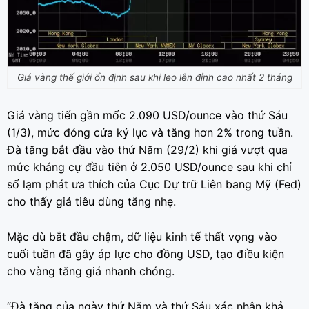
Giá vàng thế giới ổn định sau khi leo lên đỉnh cao nhất 2 tháng
Giá vàng tiến gần mốc 2.090 USD/ounce vào thứ Sáu
(1/3), mức đóng cửa kỷ lục và tăng hơn 2% trong tuần.
Đà tăng bắt đầu vào thứ Năm (29/2) khi giá vượt qua
mức kháng cự đầu tiên ở 2.050 USD/ounce sau khi chỉ
số lạm phát ưa thích của Cục Dự trữ Liên bang Mỹ (Fed)
cho thấy giá tiêu dùng tăng nhẹ.
Mặc dù bắt đầu chậm, dữ liệu kinh tế thất vọng vào
cuối tuần đã gây áp lực cho đồng USD, tạo điều kiện
cho vàng tăng giá nhanh chóng.
“Đà tăng của ngày thứ Năm và thứ Sáu xác nhận khả