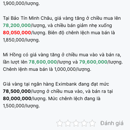
1,900,000/lượng.
Tại Bảo Tín Minh Châu, giá vàng tăng ở chiều mua lên
78,200,000
/lượng, và chiều bán giảm nhẹ xuống
80
,050,000
/lượng. Biên độ chênh lệch mua bán là
1,850,000/lượng.
Mi Hồng có giá vàng tăng ở chiều mua vào và bán ra,
lần lượt lên
78
,600,000
/lượng và
79,600,000
/lượng.
Chênh lệnh mua bán là 1,000,000/lượng.
Giá vàng tại ngân hàng Eximbank đang đạt mức
78,500,000
/lượng ở chiều mua vào, và bán ra tại
80,000,000
/lượng. Mức chênh lệch đang là
1,500,000/lượng.
Đánh giá