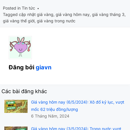
Posted in
Tin tức
Tagged
cập nhật giá vàng
,
giá vàng hôm nay
,
giá vàng tháng 3
,
giá vàng thế giới
,
giá vàng trong nước
Đăng bởi
giavn
Các bài đăng khác
Giá vàng hôm nay (6/5/2024): Xô đổ kỷ lục, vượt
mốc 62 triệu đồng/lượng
6 Tháng Năm, 2024
Giá vàng hôm nay (3/5/2024): Trong nước vượt