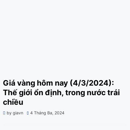
Giá vàng hôm nay (4/3/2024):
Thế giới ổn định, trong nước trái
chiều
Posted
by
giavn
4 Tháng Ba, 2024
on