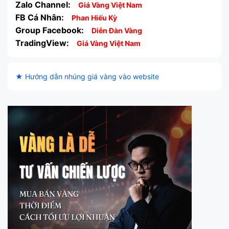
Zalo Channel:
Giá Vàng Việt Nam
FB Cá Nhân:
Phan Hiếu Kỳ
Group Facebook:
Diễn Đàn Vàng
TradingView:
Giá Vàng Việt Nam
★ Hướng dẫn nhúng giá vàng vào website