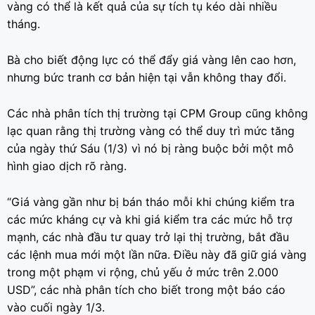
vàng có thể là kết quả của sự tích tụ kéo dài nhiều
tháng.
Bà cho biết động lực có thể đẩy giá vàng lên cao hơn,
nhưng bức tranh cơ bản hiện tại vẫn không thay đổi.
Các nhà phân tích thị trường tại CPM Group cũng không
lạc quan rằng thị trường vàng có thể duy trì mức tăng
của ngày thứ Sáu (1/3) vì nó bị ràng buộc bởi một mô
hình giao dịch rõ ràng.
“Giá vàng gần như bị bán tháo mỗi khi chúng kiểm tra
các mức kháng cự và khi giá kiểm tra các mức hỗ trợ
mạnh, các nhà đầu tư quay trở lại thị trường, bắt đầu
các lệnh mua mới một lần nữa. Điều này đã giữ giá vàng
trong một phạm vi rộng, chủ yếu ở mức trên 2.000
USD”, các nhà phân tích cho biết trong một báo cáo
vào cuối ngày 1/3.