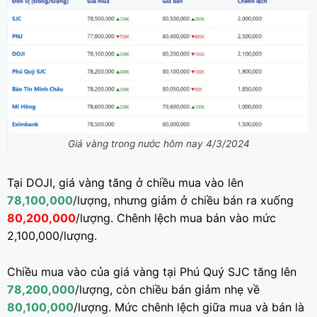
Giá vàng trong nước hôm nay 4/3/2024
Tại DOJI, giá vàng tăng ở chiều mua vào lên
78,100,000
/lượng, nhưng giảm ở chiều bán ra xuống
80,200,000
/lượng. Chênh lệch mua bán vào mức
2,100,000/lượng.
Chiều mua vào của giá vàng tại Phú Quý SJC tăng lên
78,200,000
/lượng, còn chiều bán giảm nhẹ về
80,100,000
/lượng. Mức chênh lệch giữa mua và bán là