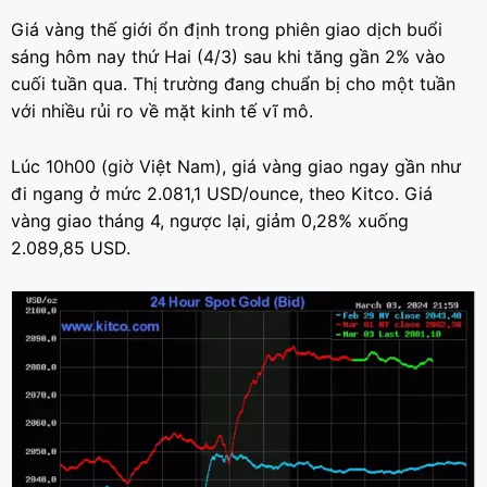
Giá vàng thế giới ổn định trong phiên giao dịch buổi
sáng hôm nay thứ Hai (4/3) sau khi tăng gần 2% vào
cuối tuần qua. Thị trường đang chuẩn bị cho một tuần
với nhiều rủi ro về mặt kinh tế vĩ mô.
Lúc 10h00 (giờ Việt Nam), giá vàng giao ngay gần như
đi ngang ở mức 2.081,1 USD/ounce, theo Kitco. Giá
vàng giao tháng 4, ngược lại, giảm 0,28% xuống
2.089,85 USD.