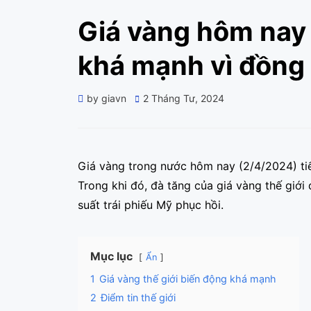
Giá vàng hôm nay
khá mạnh vì đồng
Posted
by
giavn
2 Tháng Tư, 2024
on
Giá vàng trong nước hôm nay (2/4/2024) tiế
Trong khi đó, đà tăng của giá vàng thế giới
suất trái phiếu Mỹ phục hồi.
Mục lục
Ẩn
1
Giá vàng thế giới biến động khá mạnh
2
Điểm tin thế giới