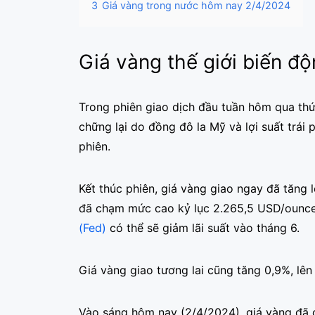
3
Giá vàng trong nước hôm nay 2/4/2024
Giá vàng thế giới biến đ
Trong phiên giao dịch đầu tuần hôm qua thứ 
chững lại do đồng đô la Mỹ và lợi suất trái 
phiên.
Kết thúc phiên, giá vàng giao ngay đã tăng 
đã chạm mức cao kỷ lục 2.265,5 USD/ounce
(Fed)
có thể sẽ giảm lãi suất vào tháng 6.
Giá vàng giao tương lai cũng tăng 0,9%, lê
Vào sáng hôm nay (2/4/2024), giá vàng đã 