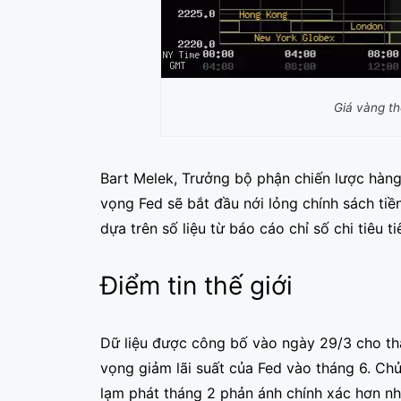
Giá vàng th
Bart Melek, Trưởng bộ phận chiến lược hàng
vọng Fed sẽ bắt đầu nới lỏng chính sách tiề
dựa trên số liệu từ báo cáo chỉ số chi tiêu t
Điểm tin thế giới
Dữ liệu được công bố vào ngày 29/3 cho thấy
vọng giảm lãi suất của Fed vào tháng 6. Chủ
lạm phát tháng 2 phản ánh chính xác hơn nh