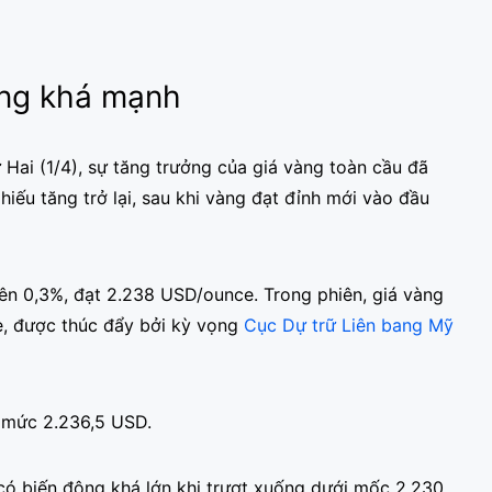
ộng khá mạnh
Hai (1/4), sự tăng trưởng của giá vàng toàn cầu đã
phiếu tăng trở lại, sau khi vàng đạt đỉnh mới vào đầu
lên 0,3%, đạt 2.238 USD/ounce. Trong phiên, giá vàng
, được thúc đẩy bởi kỳ vọng
Cục Dự trữ Liên bang Mỹ
n mức 2.236,5 USD.
có biến động khá lớn khi trượt xuống dưới mốc 2.230