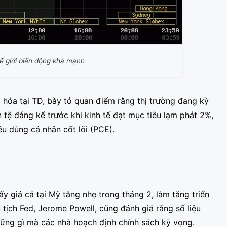
ế giới biến động khá mạnh
 hóa tại TD, bày tỏ quan điểm rằng thị trường đang kỳ
n tệ đáng kể trước khi kinh tế đạt mục tiêu lạm phát 2%,
iêu dùng cá nhân cốt lõi (PCE).
 giá cả tại Mỹ tăng nhẹ trong tháng 2, làm tăng triển
 tịch Fed, Jerome Powell, cũng đánh giá rằng số liệu
ững gì mà các nhà hoạch định chính sách kỳ vọng.