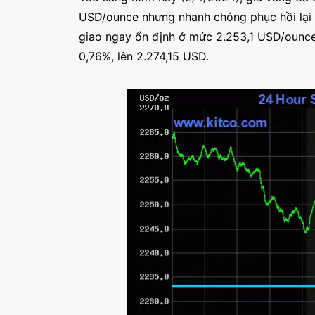
USD/ounce nhưng nhanh chóng phục hồi lại s
giao ngay ổn định ở mức 2.253,1 USD/ounce 
0,76%, lên 2.274,15 USD.