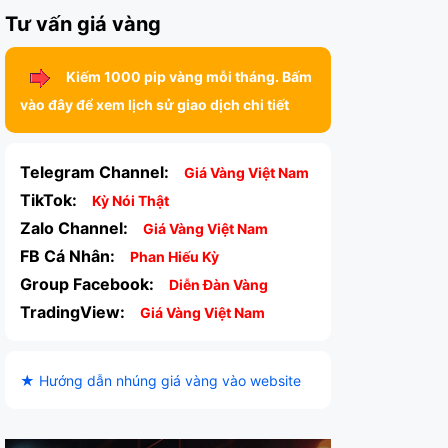
Tư vấn giá vàng
Kiếm 1000 pip vàng mỗi tháng. Bấm
vào đây để xem lịch sử giao dịch chi tiết
Telegram Channel:
Giá Vàng Việt Nam
TikTok:
Kỳ Nói Thật
Zalo Channel:
Giá Vàng Việt Nam
FB Cá Nhân:
Phan Hiếu Kỳ
Group Facebook:
Diễn Đàn Vàng
TradingView:
Giá Vàng Việt Nam
★ Hướng dẫn nhúng giá vàng vào website