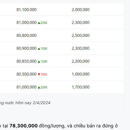
ong nước hôm nay 2/4/2024
o tại
78,300,000
đồng
/lượng, và chiều bán ra đứng ở