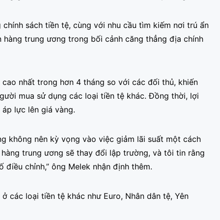
chính sách tiền tệ, cùng với nhu cầu tìm kiếm nơi trú ẩn
 hàng trung ương trong bối cảnh căng thẳng địa chính
cao nhất trong hơn 4 tháng so với các đối thủ, khiến
gười mua sử dụng các loại tiền tệ khác. Đồng thời, lợi
 áp lực lên giá vàng.
ng không nên kỳ vọng vào việc giảm lãi suất một cách
hàng trung ương sẽ thay đổi lập trường, và tôi tin rằng
ố điều chỉnh,” ông Melek nhận định thêm.
ở các loại tiền tệ khác như Euro, Nhân dân tệ, Yên