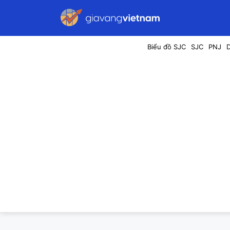
Biểu đồ SJC
SJC
PNJ