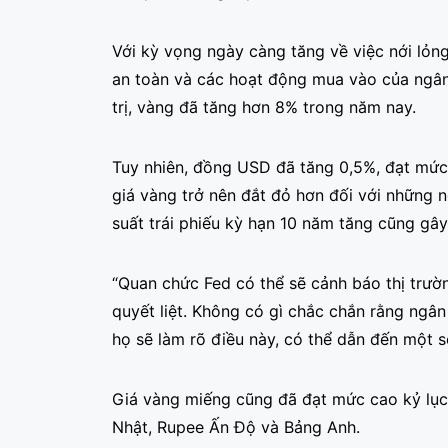
Với kỳ vọng ngày càng tăng về việc nới lỏng 
an toàn và các hoạt động mua vào của ngân
trị, vàng đã tăng hơn 8% trong năm nay.
Tuy nhiên, đồng USD đã tăng 0,5%, đạt mức 
giá vàng trở nên đắt đỏ hơn đối với những n
suất trái phiếu kỳ hạn 10 năm tăng cũng gây
“Quan chức Fed có thể sẽ cảnh báo thị trườ
quyết liệt. Không có gì chắc chắn rằng ngân 
họ sẽ làm rõ điều này, có thể dẫn đến một s
Giá vàng miếng cũng đã đạt mức cao kỷ lục 
Nhật, Rupee Ấn Độ và Bảng Anh.