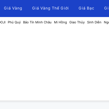
Giá Vàng
Giá Vàng Thế Giới
Giá Bạc
Gi
DOJI
Phú Quý
Bảo Tín Minh Châu
Mi Hồng
Giao Thủy
Sinh Diễn
Ng