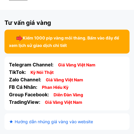
Tư vấn giá vàng
Kiếm 1000 pip vàng mỗi tháng. Bấm vào đây để
xem lịch sử giao dịch chi tiết
Telegram Channel:
Giá Vàng Việt Nam
TikTok:
Kỳ Nói Thật
Zalo Channel:
Giá Vàng Việt Nam
FB Cá Nhân:
Phan Hiếu Kỳ
Group Facebook:
Diễn Đàn Vàng
TradingView:
Giá Vàng Việt Nam
★ Hướng dẫn nhúng giá vàng vào website