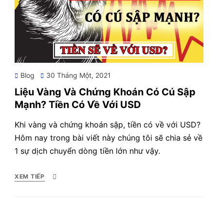
Posted
Blog
30 Tháng Một, 2021
on
Liệu Vàng Và Chứng Khoán Có Cú Sập
Mạnh? Tiền Có Về Với USD
Khi vàng và chứng khoán sập, tiền có về với USD?
Hôm nay trong bài viết này chúng tôi sẽ chia sẻ về
1 sự dịch chuyển dòng tiền lớn như vậy.
XEM TIẾP