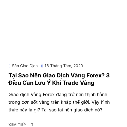
Posted
Sàn Giao Dịch
18 Tháng Tám, 2020
on
Tại Sao Nên Giao Dịch Vàng Forex? 3
Điều Cần Lưu Ý Khi Trade Vàng
Giao dịch Vàng Forex đang trở nên thịnh hành
trong cơn sốt vàng trên khắp thế giới. Vậy hình
thức này là gì? Tại sao lại nên giao dịch nó?
XEM TIẾP