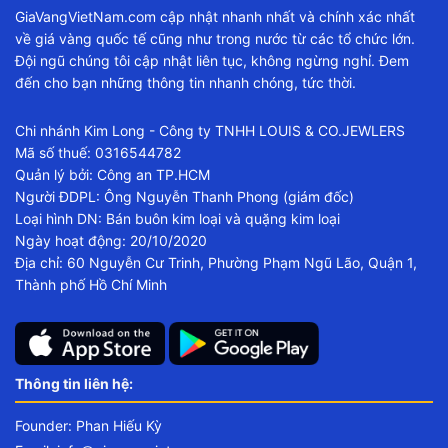
GiaVangVietNam.com cập nhật nhanh nhất và chính xác nhất
về giá vàng quốc tế cũng như trong nước từ các tổ chức lớn.
Đội ngũ chúng tôi cập nhật liên tục, không ngừng nghỉ. Đem
đến cho bạn những thông tin nhanh chóng, tức thời.
Chi nhánh Kim Long - Công ty TNHH LOUIS & CO.JEWLERS
Mã số thuế: 0316544782
Quản lý bởi: Công an TP.HCM
Người ĐDPL: Ông Nguyễn Thanh Phong (giám đốc)
Loại hình DN: Bán buôn kim loại và quặng kim loại
Ngày hoạt động: 20/10/2020
Địa chỉ: 60 Nguyễn Cư Trinh, Phường Phạm Ngũ Lão, Quận 1,
Thành phố Hồ Chí Minh
Thông tin liên hệ:
Founder: Phan Hiếu Kỳ