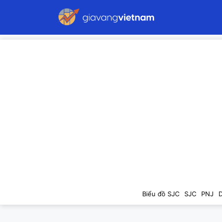
Biểu đồ SJC
SJC
PNJ