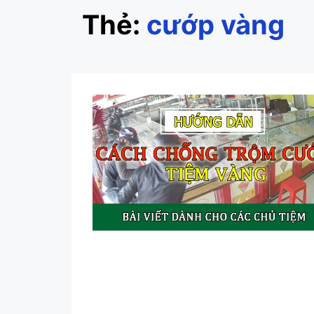
Thẻ:
cướp vàng