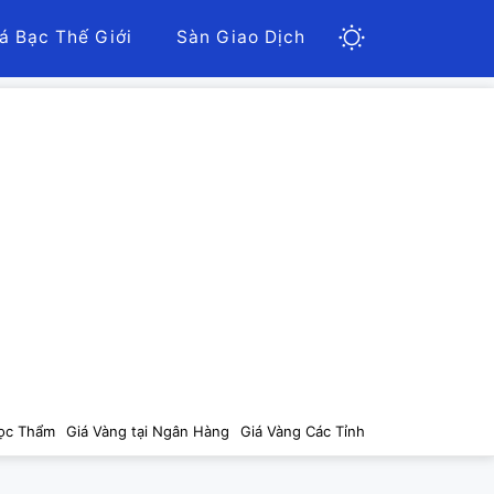
á Bạc Thế Giới
Sàn Giao Dịch
ọc Thẩm
Giá Vàng tại Ngân Hàng
Giá Vàng Các Tỉnh