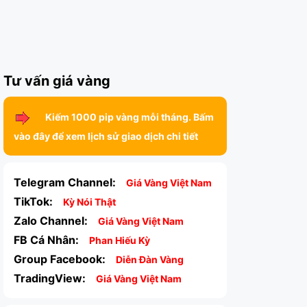
Tư vấn giá vàng
Kiếm 1000 pip vàng mỗi tháng. Bấm
vào đây để xem lịch sử giao dịch chi tiết
Telegram Channel:
Giá Vàng Việt Nam
TikTok:
Kỳ Nói Thật
Zalo Channel:
Giá Vàng Việt Nam
FB Cá Nhân:
Phan Hiếu Kỳ
Group Facebook:
Diễn Đàn Vàng
TradingView:
Giá Vàng Việt Nam