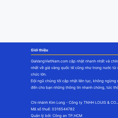
Giới thiệu
GiaVangVietNam.com cập nhật nhanh nhất và chí
nhất về giá vàng quốc tế cũng như trong nước từ 
chức lớn.
Đội ngũ chúng tôi cập nhật liên tục, không ngừng
đến cho bạn những thông tin nhanh chóng, tức thờ
Chi nhánh Kim Long - Công ty TNHH LOUIS & CO
Mã số thuế: 0316544782
Quản lý bởi: Công an TP.HCM