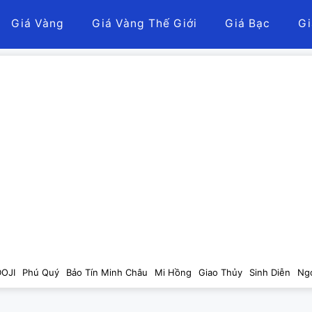
Giá Vàng
Giá Vàng Thế Giới
Giá Bạc
Gi
DOJI
Phú Quý
Bảo Tín Minh Châu
Mi Hồng
Giao Thủy
Sinh Diễn
Ng