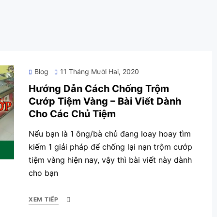
Posted
Blog
11 Tháng Mười Hai, 2020
on
Hướng Dẫn Cách Chống Trộm
Cướp Tiệm Vàng – Bài Viết Dành
Cho Các Chủ Tiệm
Nếu bạn là 1 ông/bà chủ đang loay hoay tìm
kiếm 1 giải pháp để chống lại nạn trộm cướp
tiệm vàng hiện nay, vậy thì bài viết này dành
cho bạn
XEM TIẾP