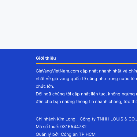
Giới thiệu
GiaVangVietNam.com cập nhật nhanh nhất và chí
nhất về giá vàng quốc tế cũng như trong nước từ 
chức lớn.
Đội ngũ chúng tôi cập nhật liên tục, không ngừng
đến cho bạn những thông tin nhanh chóng, tức thờ
Chi nhánh Kim Long - Công ty TNHH LOUIS & CO
Mã số thuế: 0316544782
Quản lý bởi: Công an TP.HCM