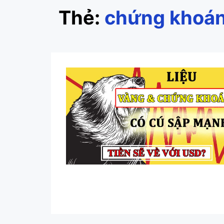
Thẻ:
chứng khoá