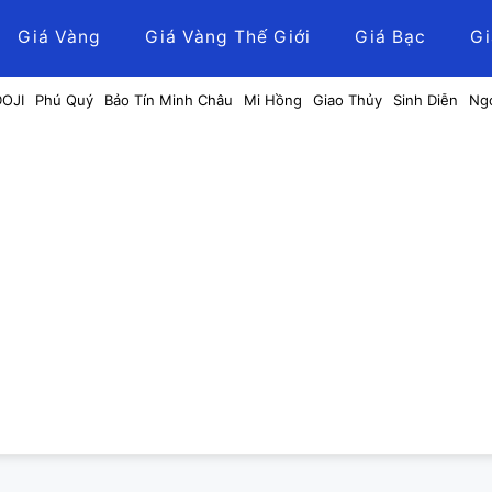
Giá Vàng
Giá Vàng Thế Giới
Giá Bạc
Gi
DOJI
Phú Quý
Bảo Tín Minh Châu
Mi Hồng
Giao Thủy
Sinh Diễn
Ng