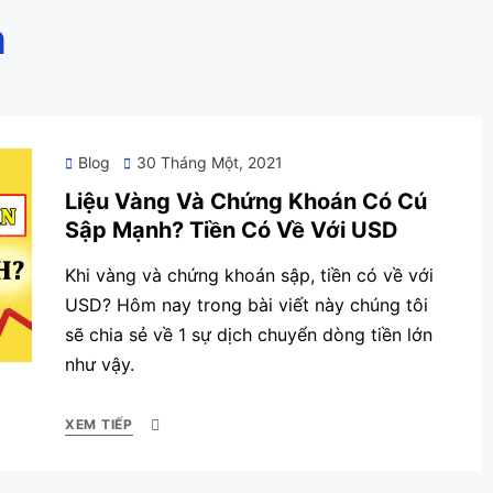
n
Posted
Blog
30 Tháng Một, 2021
on
Liệu Vàng Và Chứng Khoán Có Cú
Sập Mạnh? Tiền Có Về Với USD
Khi vàng và chứng khoán sập, tiền có về với
USD? Hôm nay trong bài viết này chúng tôi
sẽ chia sẻ về 1 sự dịch chuyển dòng tiền lớn
như vậy.
XEM TIẾP