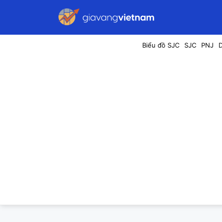
Biểu đồ SJC
SJC
PNJ