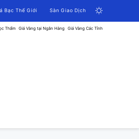
á Bạc Thế Giới
Sàn Giao Dịch
ọc Thẩm
Giá Vàng tại Ngân Hàng
Giá Vàng Các Tỉnh