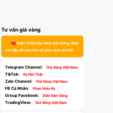
Tư vấn giá vàng
Kiếm 1000 pip vàng mỗi tháng. Bấm
vào đây để xem lịch sử giao dịch chi tiết
Telegram Channel:
Giá Vàng Việt Nam
TikTok:
Kỳ Nói Thật
Zalo Channel:
Giá Vàng Việt Nam
FB Cá Nhân:
Phan Hiếu Kỳ
Group Facebook:
Diễn Đàn Vàng
TradingView:
Giá Vàng Việt Nam