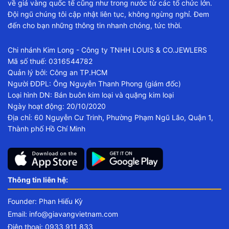
về giá vàng quốc tế cũng như trong nước từ các tổ chức lớn.
Đội ngũ chúng tôi cập nhật liên tục, không ngừng nghỉ. Đem
đến cho bạn những thông tin nhanh chóng, tức thời.
Chi nhánh Kim Long - Công ty TNHH LOUIS & CO.JEWLERS
Mã số thuế: 0316544782
Quản lý bởi: Công an TP.HCM
Người ĐDPL: Ông Nguyễn Thanh Phong (giám đốc)
Loại hình DN: Bán buôn kim loại và quặng kim loại
Ngày hoạt động: 20/10/2020
Địa chỉ: 60 Nguyễn Cư Trinh, Phường Phạm Ngũ Lão, Quận 1,
Thành phố Hồ Chí Minh
Thông tin liên hệ:
Founder: Phan Hiếu Kỳ
Email:
info@giavangvietnam.com
Điện thoại: 0933 911 833