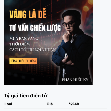
Tỷ giá tiền điện tử
Loại
Giá
%24h