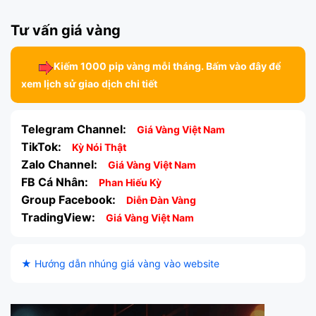
Tư vấn giá vàng
Kiếm 1000 pip vàng mỗi tháng. Bấm vào đây để
xem lịch sử giao dịch chi tiết
Telegram Channel:
Giá Vàng Việt Nam
TikTok:
Kỳ Nói Thật
Zalo Channel:
Giá Vàng Việt Nam
FB Cá Nhân:
Phan Hiếu Kỳ
Group Facebook:
Diễn Đàn Vàng
TradingView:
Giá Vàng Việt Nam
★ Hướng dẫn nhúng giá vàng vào website