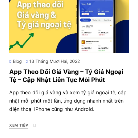
Posted
Blog
13 Tháng Mười Hai, 2022
on
App Theo Dõi Giá Vàng – Tỷ Giá Ngoại
Tệ – Cập Nhật Liên Tục Mỗi Phút
App theo dõi giá vàng và xem tỷ giá ngoại tệ, cập
nhật mỗi phút một lần, ứng dụng nhanh nhất trên
điện thoại iPhone cũng như Android.
XEM TIẾP